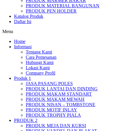
PRODUK MARMER BAKAR
PRODUK MATERIAL BANGUNAN
PRODUK PEN HOLDER
Katalog Produk
Daftar Isi
Menu
Home
Informasi
Tentang Kami
Cara Pemesanan
Hubungi Kami
Lokasi Kami
Company Profil
Produk 1
JASA PASANG POLES
PRODUK LANTAI DAN DINDING
PRODUK MAKAM STANDART
PRODUK MAKAM MEWAH
PRODUK NISAN – TOMBSTONE
PRODUK MOTIF INLAY
PRODUK TROPHY PIALA
PRODUK 2
PRODUK MEJA DAN KURSI
PRODUK VANDEL DAN PLAKAT