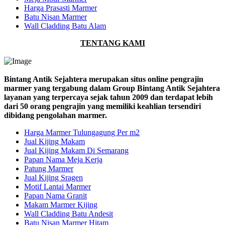
Harga Prasasti Marmer
Batu Nisan Marmer
Wall Cladding Batu Alam
TENTANG KAMI
Bintang Antik Sejahtera merupakan situs online pengrajin
marmer yang tergabung dalam Group Bintang Antik Sejahtera
layanan yang terpercaya sejak tahun 2009 dan terdapat lebih
dari 50 orang pengrajin yang memiliki keahlian tersendiri
dibidang pengolahan marmer.
Harga Marmer Tulungagung Per m2
Jual Kijing Makam
Jual Kijing Makam Di Semarang
Papan Nama Meja Kerja
Patung Marmer
Jual Kijing Sragen
Motif Lantai Marmer
Papan Nama Granit
Makam Marmer Kijing
Wall Cladding Batu Andesit
Batu Nisan Marmer Hitam