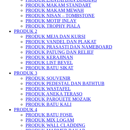
PRODUK MAKAM STANDART
PRODUK MAKAM MEWAH
PRODUK NISAN – TOMBSTONE
PRODUK MOTIF INLAY
PRODUK TROPHY PIALA
PRODUK 2
PRODUK MEJA DAN KURSI
PRODUK VANDEL DAN PLAKAT
PRODUK PRASASTI DAN NAMEBOARD
PRODUK PATUNG DAN RELIEF
PRODUK KERAJINAN
PRODUK LIST BEVEL
PRODUK BATU SIKAT
PRODUK 3
PRODUK SOUVENIR
PRODUK PEDESTAL DAN BATHTUB
PRODUK WASTAFEL
PRODUK ANEKA TERASO
PRODUK PARQUETE MOZAIK
PRODUK BATU KALI
PRODUK 4
PRODUK BATU FOSIL
PRODUK MIX LOGAM
PRODUK WALL CLADDING