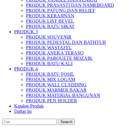
PRODUK PRASASTI DAN NAMEBOARD
PRODUK PATUNG DAN RELIEF
PRODUK KERAJINAN
PRODUK LIST BEVEL
PRODUK BATU SIKAT
PRODUK 3
PRODUK SOUVENIR
PRODUK PEDESTAL DAN BATHTUB
PRODUK WASTAFEL
PRODUK ANEKA TERASO
PRODUK PARQUETE MOZAIK
PRODUK BATU KALI
PRODUK 4
PRODUK BATU FOSIL
PRODUK MIX LOGAM
PRODUK WALL CLADDING
PRODUK MARMER BAKAR
PRODUK MATERIAL BANGUNAN
PRODUK PEN HOLDER
Katalog Produk
Daftar Isi
Search