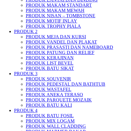
PRODUK MAKAM STANDART
PRODUK MAKAM MEWAH
PRODUK NISAN – TOMBSTONE
PRODUK MOTIF INLAY
PRODUK TROPHY PIALA
PRODUK 2
PRODUK MEJA DAN KURSI
PRODUK VANDEL DAN PLAKAT
PRODUK PRASASTI DAN NAMEBOARD
PRODUK PATUNG DAN RELIEF
PRODUK KERAJINAN
PRODUK LIST BEVEL
PRODUK BATU SIKAT
PRODUK 3
PRODUK SOUVENIR
PRODUK PEDESTAL DAN BATHTUB
PRODUK WASTAFEL
PRODUK ANEKA TERASO
PRODUK PARQUETE MOZAIK
PRODUK BATU KALI
PRODUK 4
PRODUK BATU FOSIL
PRODUK MIX LOGAM
PRODUK WALL CLADDING