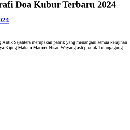
afi Doa Kubur Terbaru 2024
024
Antik Sejahtera merupakan pabrik yang menangani semua kerajinan
aranya Kijing Makam Marmer Nisan Wayang asli produk Tulungagung