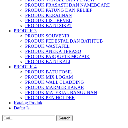
PRODUK PRASASTI DAN NAMEBOARD
PRODUK PATUNG DAN RELIEF
PRODUK KERAJINAN
PRODUK LIST BEVEL
PRODUK BATU SIKAT
PRODUK 3
PRODUK SOUVENIR
PRODUK PEDESTAL DAN BATHTUB
PRODUK WASTAFEL
PRODUK ANEKA TERASO
PRODUK PARQUETE MOZAIK
PRODUK BATU KALI
PRODUK 4
PRODUK BATU FOSIL
PRODUK MIX LOGAM
PRODUK WALL CLADDING
PRODUK MARMER BAKAR
PRODUK MATERIAL BANGUNAN
PRODUK PEN HOLDER
Katalog Produk
Daftar Isi
Search