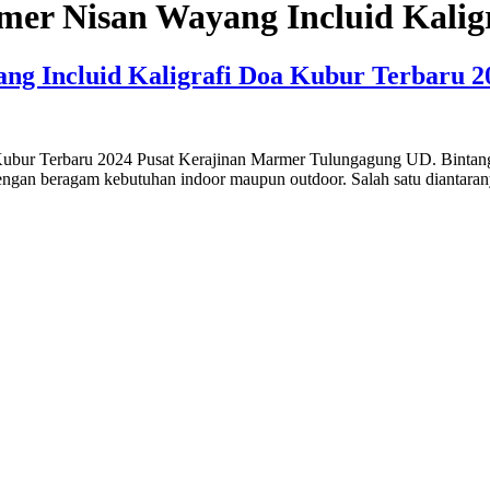
r Nisan Wayang Incluid Kaligr
g Incluid Kaligrafi Doa Kubur Terbaru 2
bur Terbaru 2024 Pusat Kerajinan Marmer Tulungagung UD. Bintang 
ap dengan beragam kebutuhan indoor maupun outdoor. Salah satu diant