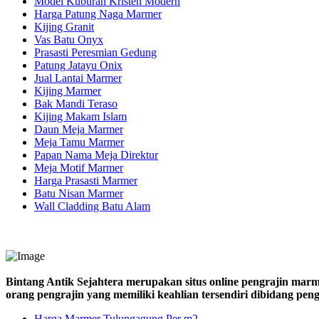
Model Kuburan Kristen Modern
Harga Patung Naga Marmer
Kijing Granit
Vas Batu Onyx
Prasasti Peresmian Gedung
Patung Jatayu Onix
Jual Lantai Marmer
Kijing Marmer
Bak Mandi Teraso
Kijing Makam Islam
Daun Meja Marmer
Meja Tamu Marmer
Papan Nama Meja Direktur
Meja Motif Marmer
Harga Prasasti Marmer
Batu Nisan Marmer
Wall Cladding Batu Alam
Bintang Antik Sejahtera merupakan situs online pengrajin marm
orang pengrajin yang memiliki keahlian tersendiri dibidang pe
Harga Marmer Tulungagung Per m2