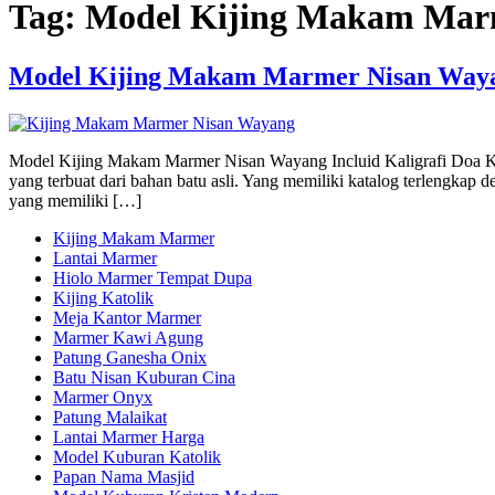
Tag:
Model Kijing Makam Marme
Model Kijing Makam Marmer Nisan Wayan
Model Kijing Makam Marmer Nisan Wayang Incluid Kaligrafi Doa Ku
yang terbuat dari bahan batu asli. Yang memiliki katalog terlengk
yang memiliki […]
Kijing Makam Marmer
Lantai Marmer
Hiolo Marmer Tempat Dupa
Kijing Katolik
Meja Kantor Marmer
Marmer Kawi Agung
Patung Ganesha Onix
Batu Nisan Kuburan Cina
Marmer Onyx
Patung Malaikat
Lantai Marmer Harga
Model Kuburan Katolik
Papan Nama Masjid