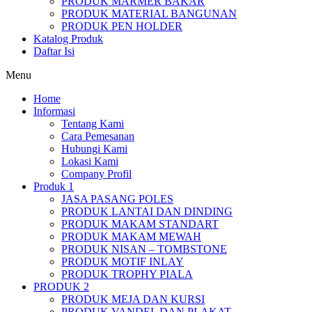
PRODUK MARMER BAKAR
PRODUK MATERIAL BANGUNAN
PRODUK PEN HOLDER
Katalog Produk
Daftar Isi
Menu
Home
Informasi
Tentang Kami
Cara Pemesanan
Hubungi Kami
Lokasi Kami
Company Profil
Produk 1
JASA PASANG POLES
PRODUK LANTAI DAN DINDING
PRODUK MAKAM STANDART
PRODUK MAKAM MEWAH
PRODUK NISAN – TOMBSTONE
PRODUK MOTIF INLAY
PRODUK TROPHY PIALA
PRODUK 2
PRODUK MEJA DAN KURSI
PRODUK VANDEL DAN PLAKAT