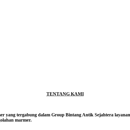
TENTANG KAMI
er yang tergabung dalam Group Bintang Antik Sejahtera layanan y
ngolahan marmer.