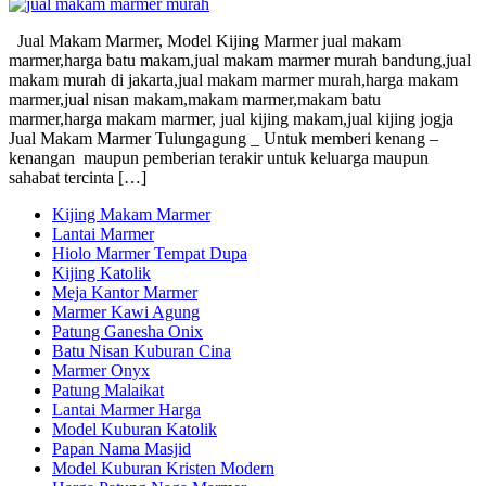
Jual Makam Marmer, Model Kijing Marmer jual makam
marmer,harga batu makam,jual makam marmer murah bandung,jual
makam murah di jakarta,jual makam marmer murah,harga makam
marmer,jual nisan makam,makam marmer,makam batu
marmer,harga makam marmer, jual kijing makam,jual kijing jogja
Jual Makam Marmer Tulungagung _ Untuk memberi kenang –
kenangan maupun pemberian terakir untuk keluarga maupun
sahabat tercinta […]
Kijing Makam Marmer
Lantai Marmer
Hiolo Marmer Tempat Dupa
Kijing Katolik
Meja Kantor Marmer
Marmer Kawi Agung
Patung Ganesha Onix
Batu Nisan Kuburan Cina
Marmer Onyx
Patung Malaikat
Lantai Marmer Harga
Model Kuburan Katolik
Papan Nama Masjid
Model Kuburan Kristen Modern