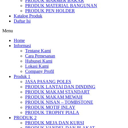
PRODUK MARMER BAKAR
PRODUK MATERIAL BANGUNAN
PRODUK PEN HOLDER
Katalog Produk
Daftar Isi
Menu
Home
Informasi
Tentang Kami
Cara Pemesanan
Hubungi Kami
Lokasi Kami
Company Profil
Produk 1
JASA PASANG POLES
PRODUK LANTAI DAN DINDING
PRODUK MAKAM STANDART
PRODUK MAKAM MEWAH
PRODUK NISAN – TOMBSTONE
PRODUK MOTIF INLAY
PRODUK TROPHY PIALA
PRODUK 2
PRODUK MEJA DAN KURSI
PRODUK VANDEL DAN PLAKAT