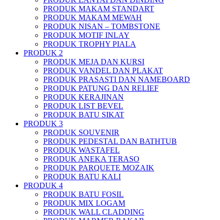
PRODUK MAKAM STANDART
PRODUK MAKAM MEWAH
PRODUK NISAN – TOMBSTONE
PRODUK MOTIF INLAY
PRODUK TROPHY PIALA
PRODUK 2
PRODUK MEJA DAN KURSI
PRODUK VANDEL DAN PLAKAT
PRODUK PRASASTI DAN NAMEBOARD
PRODUK PATUNG DAN RELIEF
PRODUK KERAJINAN
PRODUK LIST BEVEL
PRODUK BATU SIKAT
PRODUK 3
PRODUK SOUVENIR
PRODUK PEDESTAL DAN BATHTUB
PRODUK WASTAFEL
PRODUK ANEKA TERASO
PRODUK PARQUETE MOZAIK
PRODUK BATU KALI
PRODUK 4
PRODUK BATU FOSIL
PRODUK MIX LOGAM
PRODUK WALL CLADDING