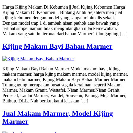
Harga Kijing Makam Di Kebumen || Jual Kijing Kebumen Harga
Kijing Makam Di Kebumen – Bintang Antik Sejahtera men jual
kijing kebumen dengan model yang sangat minimalis sekali.
Dengan model trap 1 di tambah nisan pathok atas bawah yang
terlihat simpel namun tidak menghilangkan nilai kemewahan.
Makam yang satu ini terbuat dari bahan Marmer Tulungagung […]
Kijing Makam Bayi Bahan Marmer
Kijing Makam Bayi Bahan Marmer Model makam bayi, kijing
makam marmer, harga kijing makam marmer, model kijing marmer,
makam batu marmer, Kijing Makam Bayi Bahan Marmer Marmer
Tulungagung merupakan pusat segala kerajinan, seperti Makam
Marmer, Makam Granit, Wastafel, Nisan Marmer,Nisan Granit,
Pedestal, Lantai Marmer, Vandel, Souvenir, Patung, Meja Marmer,
Bathup, DLL. Nah berikut kami jelaskan […]
Jual Makam Marmer, Model Kijing
Marmer