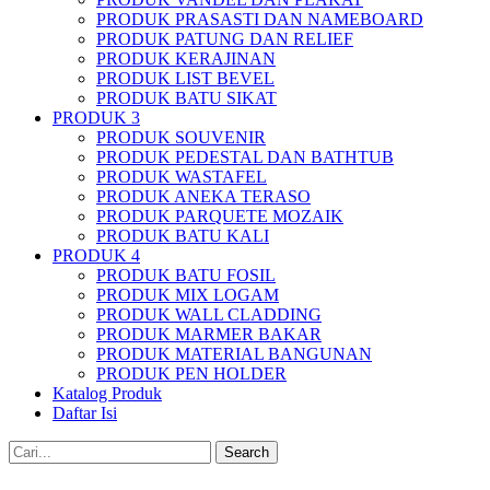
PRODUK PRASASTI DAN NAMEBOARD
PRODUK PATUNG DAN RELIEF
PRODUK KERAJINAN
PRODUK LIST BEVEL
PRODUK BATU SIKAT
PRODUK 3
PRODUK SOUVENIR
PRODUK PEDESTAL DAN BATHTUB
PRODUK WASTAFEL
PRODUK ANEKA TERASO
PRODUK PARQUETE MOZAIK
PRODUK BATU KALI
PRODUK 4
PRODUK BATU FOSIL
PRODUK MIX LOGAM
PRODUK WALL CLADDING
PRODUK MARMER BAKAR
PRODUK MATERIAL BANGUNAN
PRODUK PEN HOLDER
Katalog Produk
Daftar Isi
Search