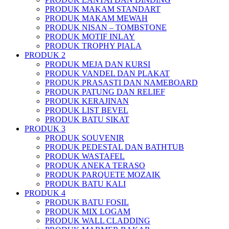
PRODUK MAKAM STANDART
PRODUK MAKAM MEWAH
PRODUK NISAN – TOMBSTONE
PRODUK MOTIF INLAY
PRODUK TROPHY PIALA
PRODUK 2
PRODUK MEJA DAN KURSI
PRODUK VANDEL DAN PLAKAT
PRODUK PRASASTI DAN NAMEBOARD
PRODUK PATUNG DAN RELIEF
PRODUK KERAJINAN
PRODUK LIST BEVEL
PRODUK BATU SIKAT
PRODUK 3
PRODUK SOUVENIR
PRODUK PEDESTAL DAN BATHTUB
PRODUK WASTAFEL
PRODUK ANEKA TERASO
PRODUK PARQUETE MOZAIK
PRODUK BATU KALI
PRODUK 4
PRODUK BATU FOSIL
PRODUK MIX LOGAM
PRODUK WALL CLADDING