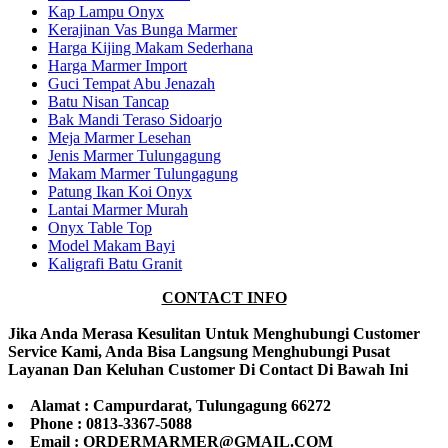
Kap Lampu Onyx
Kerajinan Vas Bunga Marmer
Harga Kijing Makam Sederhana
Harga Marmer Import
Guci Tempat Abu Jenazah
Batu Nisan Tancap
Bak Mandi Teraso Sidoarjo
Meja Marmer Lesehan
Jenis Marmer Tulungagung
Makam Marmer Tulungagung
Patung Ikan Koi Onyx
Lantai Marmer Murah
Onyx Table Top
Model Makam Bayi
Kaligrafi Batu Granit
CONTACT INFO
Jika Anda Merasa Kesulitan Untuk Menghubungi Customer
Service Kami, Anda Bisa Langsung Menghubungi Pusat
Layanan Dan Keluhan Customer Di Contact Di Bawah Ini
Alamat : Campurdarat, Tulungagung 66272
Phone : 0813-3367-5088
Email : ORDERMARMER@GMAIL.COM