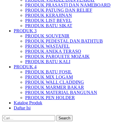
PRODUK PRASASTI DAN NAMEBOARD
PRODUK PATUNG DAN RELIEF
PRODUK KERAJINAN
PRODUK LIST BEVEL
PRODUK BATU SIKAT
PRODUK 3
PRODUK SOUVENIR
PRODUK PEDESTAL DAN BATHTUB
PRODUK WASTAFEL
PRODUK ANEKA TERASO
PRODUK PARQUETE MOZAIK
PRODUK BATU KALI
PRODUK 4
PRODUK BATU FOSIL
PRODUK MIX LOGAM
PRODUK WALL CLADDING
PRODUK MARMER BAKAR
PRODUK MATERIAL BANGUNAN
PRODUK PEN HOLDER
Katalog Produk
Daftar Isi
Search