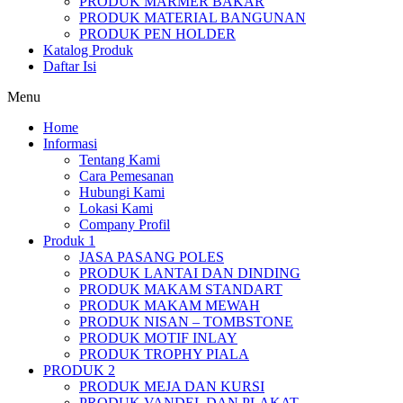
PRODUK MARMER BAKAR
PRODUK MATERIAL BANGUNAN
PRODUK PEN HOLDER
Katalog Produk
Daftar Isi
Menu
Home
Informasi
Tentang Kami
Cara Pemesanan
Hubungi Kami
Lokasi Kami
Company Profil
Produk 1
JASA PASANG POLES
PRODUK LANTAI DAN DINDING
PRODUK MAKAM STANDART
PRODUK MAKAM MEWAH
PRODUK NISAN – TOMBSTONE
PRODUK MOTIF INLAY
PRODUK TROPHY PIALA
PRODUK 2
PRODUK MEJA DAN KURSI
PRODUK VANDEL DAN PLAKAT