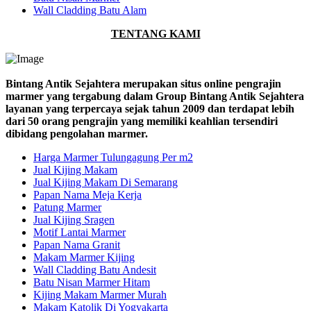
Wall Cladding Batu Alam
TENTANG KAMI
Bintang Antik Sejahtera merupakan situs online pengrajin
marmer yang tergabung dalam Group Bintang Antik Sejahtera
layanan yang terpercaya sejak tahun 2009 dan terdapat lebih
dari 50 orang pengrajin yang memiliki keahlian tersendiri
dibidang pengolahan marmer.
Harga Marmer Tulungagung Per m2
Jual Kijing Makam
Jual Kijing Makam Di Semarang
Papan Nama Meja Kerja
Patung Marmer
Jual Kijing Sragen
Motif Lantai Marmer
Papan Nama Granit
Makam Marmer Kijing
Wall Cladding Batu Andesit
Batu Nisan Marmer Hitam
Kijing Makam Marmer Murah
Makam Katolik Di Yogyakarta