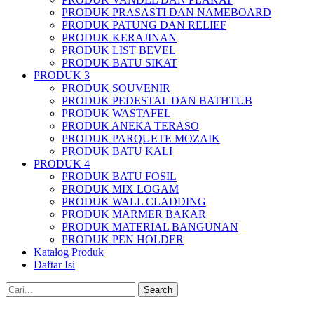
PRODUK PRASASTI DAN NAMEBOARD
PRODUK PATUNG DAN RELIEF
PRODUK KERAJINAN
PRODUK LIST BEVEL
PRODUK BATU SIKAT
PRODUK 3
PRODUK SOUVENIR
PRODUK PEDESTAL DAN BATHTUB
PRODUK WASTAFEL
PRODUK ANEKA TERASO
PRODUK PARQUETE MOZAIK
PRODUK BATU KALI
PRODUK 4
PRODUK BATU FOSIL
PRODUK MIX LOGAM
PRODUK WALL CLADDING
PRODUK MARMER BAKAR
PRODUK MATERIAL BANGUNAN
PRODUK PEN HOLDER
Katalog Produk
Daftar Isi
Search