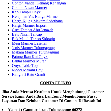
Contoh Vandel Kenang Kenangan
Contoh Nisan Marmer
Kap Lampu Onyx
Kerajinan Vas Bunga Marmer
Harga Kijing Makam Sederhana
Harga Marmer Import
Guci Tempat Abu Jenazah
Batu Nisan Tancap
Bak Mandi Teraso Sidoarjo
Meja Marmer Lesehan
Jenis Marmer Tulungagung
Makam Marmer Tulungagung
Patung Ikan Koi Onyx
Lantai Marmer Murah
Onyx Table Top
Model Makam Bayi
Kaligrafi Batu Granit
CONTACT INFO
Jika Anda Merasa Kesulitan Untuk Menghubungi Customer
Service Kami, Anda Bisa Langsung Menghubungi Pusat
Layanan Dan Keluhan Customer Di Contact Di Bawah Ini
Alamat : Campurdarat, Tulungagung 66272