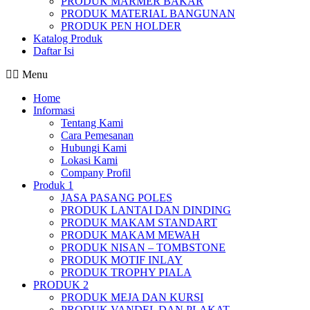
PRODUK MARMER BAKAR
PRODUK MATERIAL BANGUNAN
PRODUK PEN HOLDER
Katalog Produk
Daftar Isi
Menu
Home
Informasi
Tentang Kami
Cara Pemesanan
Hubungi Kami
Lokasi Kami
Company Profil
Produk 1
JASA PASANG POLES
PRODUK LANTAI DAN DINDING
PRODUK MAKAM STANDART
PRODUK MAKAM MEWAH
PRODUK NISAN – TOMBSTONE
PRODUK MOTIF INLAY
PRODUK TROPHY PIALA
PRODUK 2
PRODUK MEJA DAN KURSI
PRODUK VANDEL DAN PLAKAT