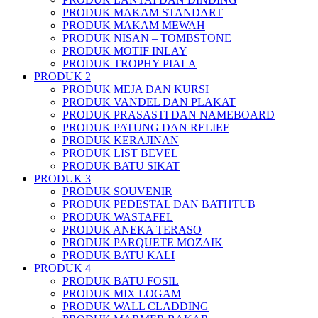
PRODUK MAKAM STANDART
PRODUK MAKAM MEWAH
PRODUK NISAN – TOMBSTONE
PRODUK MOTIF INLAY
PRODUK TROPHY PIALA
PRODUK 2
PRODUK MEJA DAN KURSI
PRODUK VANDEL DAN PLAKAT
PRODUK PRASASTI DAN NAMEBOARD
PRODUK PATUNG DAN RELIEF
PRODUK KERAJINAN
PRODUK LIST BEVEL
PRODUK BATU SIKAT
PRODUK 3
PRODUK SOUVENIR
PRODUK PEDESTAL DAN BATHTUB
PRODUK WASTAFEL
PRODUK ANEKA TERASO
PRODUK PARQUETE MOZAIK
PRODUK BATU KALI
PRODUK 4
PRODUK BATU FOSIL
PRODUK MIX LOGAM
PRODUK WALL CLADDING