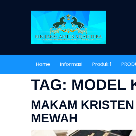
Home
Informasi
Produk 1
PROD
TAG:
MODEL 
MAKAM KRISTEN
MEWAH