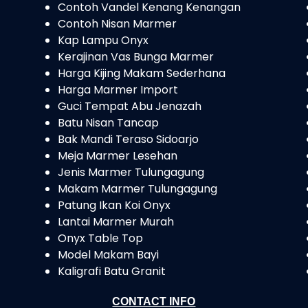
Contoh Vandel Kenang Kenangan
Contoh Nisan Marmer
Kap Lampu Onyx
Kerajinan Vas Bunga Marmer
Harga Kijing Makam Sederhana
Harga Marmer Import
Guci Tempat Abu Jenazah
Batu Nisan Tancap
Bak Mandi Teraso Sidoarjo
Meja Marmer Lesehan
Jenis Marmer Tulungagung
Makam Marmer Tulungagung
Patung Ikan Koi Onyx
Lantai Marmer Murah
Onyx Table Top
Model Makam Bayi
Kaligrafi Batu Granit
CONTACT INFO