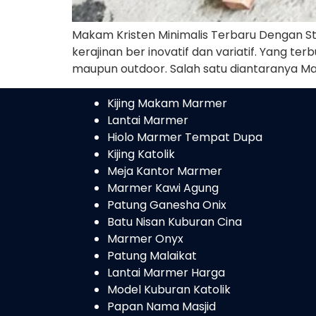
Makam Kristen Minimalis Terbaru Dengan St
kerajinan ber inovatif dan variatif. Yang t
maupun outdoor. Salah satu diantaranya M
Kijing Makam Marmer
Lantai Marmer
Hiolo Marmer Tempat Dupa
Kijing Katolik
Meja Kantor Marmer
Marmer Kawi Agung
Patung Ganesha Onix
Batu Nisan Kuburan Cina
Marmer Onyx
Patung Malaikat
Lantai Marmer Harga
Model Kuburan Katolik
Papan Nama Masjid