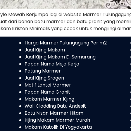
yle Mewah Berjumpa lagi di website Marmer Tulungagung 
erbuat dari bahan batu marmer dan batu granit yang memil
akam Kristen Minimalis yang cocok untuk mengijingi al
Harga Marmer Tulungagung Per m2
Jual Kijing Makam
Jual Kijing Makam Di Semarang
Papan Nama Meja Kerja
Patung Marmer
Jual Kijing Sragen
Motif Lantai Marmer
Papan Nama Granit
Makam Marmer Kijing
Wall Cladding Batu Andesit
Batu Nisan Marmer Hitam
Kijing Makam Marmer Murah
Makam Katolik Di Yogyakarta