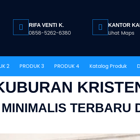
RIFA VENTI K.
KANTOR KA
0858-5262-6380
Lihat Maps
UK 2
PRODUK 3
PRODUK 4
Katalog Produk
D
KUBURAN KRISTE
 MINIMALIS TERBARU 