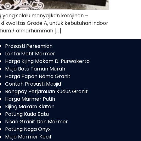
yang selalu menyajikan kerajinan –
iki kwalitas Grade A, untuk kebutuhan indoor
marhum / almarhummah […]
Prasasti Peresmian
Lantai Motif Marmer
Harga Kijing Makam Di Purwokerto
Meja Batu Taman Murah
Harga Papan Nama Granit
Contoh Prasasti Masjid
Bongpay Perjamuan Kudus Granit
Harga Marmer Putih
Kijing Makam Klaten
Patung Kuda Batu
Nisan Granit Dan Marmer
Patung Naga Onyx
Meja Marmer Kecil