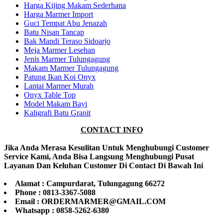
Harga Kijing Makam Sederhana
Harga Marmer Import
Guci Tempat Abu Jenazah
Batu Nisan Tancap
Bak Mandi Teraso Sidoarjo
Meja Marmer Lesehan
Jenis Marmer Tulungagung
Makam Marmer Tulungagung
Patung Ikan Koi Onyx
Lantai Marmer Murah
Onyx Table Top
Model Makam Bayi
Kaligrafi Batu Granit
CONTACT INFO
Jika Anda Merasa Kesulitan Untuk Menghubungi Customer
Service Kami, Anda Bisa Langsung Menghubungi Pusat
Layanan Dan Keluhan Customer Di Contact Di Bawah Ini
Alamat : Campurdarat, Tulungagung 66272
Phone : 0813-3367-5088
Email : ORDERMARMER@GMAIL.COM
Whatsapp : 0858-5262-6380