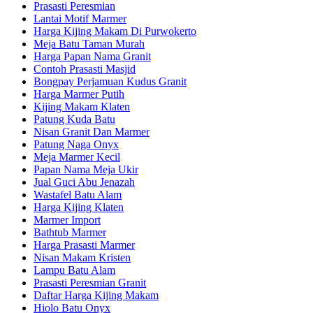
Prasasti Peresmian
Lantai Motif Marmer
Harga Kijing Makam Di Purwokerto
Meja Batu Taman Murah
Harga Papan Nama Granit
Contoh Prasasti Masjid
Bongpay Perjamuan Kudus Granit
Harga Marmer Putih
Kijing Makam Klaten
Patung Kuda Batu
Nisan Granit Dan Marmer
Patung Naga Onyx
Meja Marmer Kecil
Papan Nama Meja Ukir
Jual Guci Abu Jenazah
Wastafel Batu Alam
Harga Kijing Klaten
Marmer Import
Bathtub Marmer
Harga Prasasti Marmer
Nisan Makam Kristen
Lampu Batu Alam
Prasasti Peresmian Granit
Daftar Harga Kijing Makam
Hiolo Batu Onyx