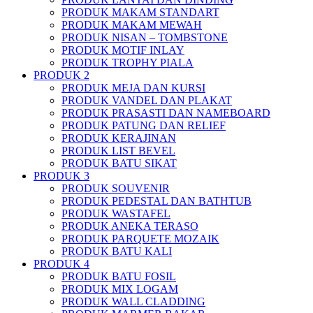
PRODUK MAKAM STANDART
PRODUK MAKAM MEWAH
PRODUK NISAN – TOMBSTONE
PRODUK MOTIF INLAY
PRODUK TROPHY PIALA
PRODUK 2
PRODUK MEJA DAN KURSI
PRODUK VANDEL DAN PLAKAT
PRODUK PRASASTI DAN NAMEBOARD
PRODUK PATUNG DAN RELIEF
PRODUK KERAJINAN
PRODUK LIST BEVEL
PRODUK BATU SIKAT
PRODUK 3
PRODUK SOUVENIR
PRODUK PEDESTAL DAN BATHTUB
PRODUK WASTAFEL
PRODUK ANEKA TERASO
PRODUK PARQUETE MOZAIK
PRODUK BATU KALI
PRODUK 4
PRODUK BATU FOSIL
PRODUK MIX LOGAM
PRODUK WALL CLADDING