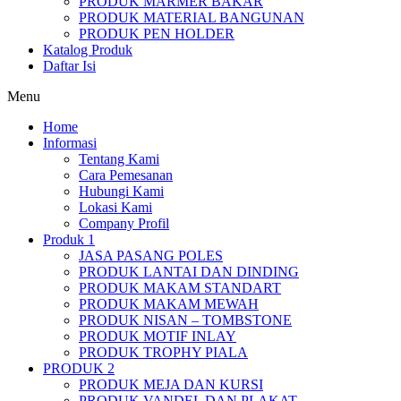
PRODUK MARMER BAKAR
PRODUK MATERIAL BANGUNAN
PRODUK PEN HOLDER
Katalog Produk
Daftar Isi
Menu
Home
Informasi
Tentang Kami
Cara Pemesanan
Hubungi Kami
Lokasi Kami
Company Profil
Produk 1
JASA PASANG POLES
PRODUK LANTAI DAN DINDING
PRODUK MAKAM STANDART
PRODUK MAKAM MEWAH
PRODUK NISAN – TOMBSTONE
PRODUK MOTIF INLAY
PRODUK TROPHY PIALA
PRODUK 2
PRODUK MEJA DAN KURSI
PRODUK VANDEL DAN PLAKAT