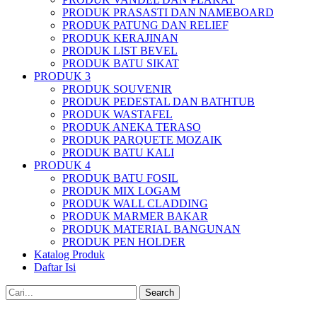
PRODUK PRASASTI DAN NAMEBOARD
PRODUK PATUNG DAN RELIEF
PRODUK KERAJINAN
PRODUK LIST BEVEL
PRODUK BATU SIKAT
PRODUK 3
PRODUK SOUVENIR
PRODUK PEDESTAL DAN BATHTUB
PRODUK WASTAFEL
PRODUK ANEKA TERASO
PRODUK PARQUETE MOZAIK
PRODUK BATU KALI
PRODUK 4
PRODUK BATU FOSIL
PRODUK MIX LOGAM
PRODUK WALL CLADDING
PRODUK MARMER BAKAR
PRODUK MATERIAL BANGUNAN
PRODUK PEN HOLDER
Katalog Produk
Daftar Isi
Search