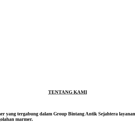
TENTANG KAMI
er yang tergabung dalam Group Bintang Antik Sejahtera layanan y
ngolahan marmer.