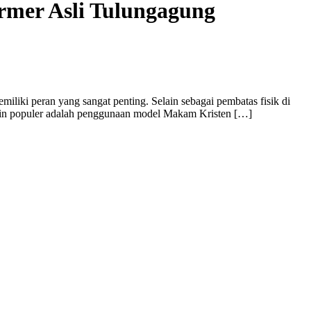
mer Asli Tulungagung
iki peran yang sangat penting. Selain sebagai pembatas fisik di
makin populer adalah penggunaan model Makam Kristen […]