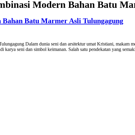
binasi Modern Bahan Batu Mar
 Bahan Batu Marmer Asli Tulungagung
gagung Dalam dunia seni dan arsitektur umat Kristiani, makam memil
enjadi karya seni dan simbol keimanan. Salah satu pendekatan yang se