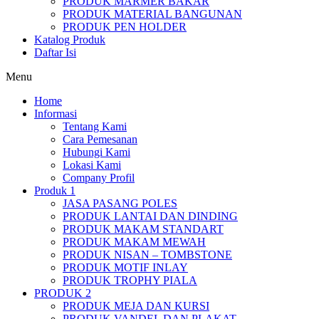
PRODUK MARMER BAKAR
PRODUK MATERIAL BANGUNAN
PRODUK PEN HOLDER
Katalog Produk
Daftar Isi
Menu
Home
Informasi
Tentang Kami
Cara Pemesanan
Hubungi Kami
Lokasi Kami
Company Profil
Produk 1
JASA PASANG POLES
PRODUK LANTAI DAN DINDING
PRODUK MAKAM STANDART
PRODUK MAKAM MEWAH
PRODUK NISAN – TOMBSTONE
PRODUK MOTIF INLAY
PRODUK TROPHY PIALA
PRODUK 2
PRODUK MEJA DAN KURSI
PRODUK VANDEL DAN PLAKAT