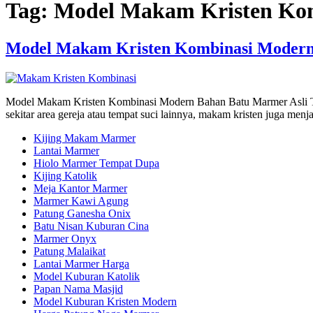
Tag:
Model Makam Kristen Kom
Model Makam Kristen Kombinasi Modern
Model Makam Kristen Kombinasi Modern Bahan Batu Marmer Asli Tulun
sekitar area gereja atau tempat suci lainnya, makam kristen juga m
Kijing Makam Marmer
Lantai Marmer
Hiolo Marmer Tempat Dupa
Kijing Katolik
Meja Kantor Marmer
Marmer Kawi Agung
Patung Ganesha Onix
Batu Nisan Kuburan Cina
Marmer Onyx
Patung Malaikat
Lantai Marmer Harga
Model Kuburan Katolik
Papan Nama Masjid
Model Kuburan Kristen Modern