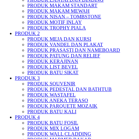
PRODUK MAKAM STANDART
PRODUK MAKAM MEWAH
PRODUK NISAN – TOMBSTONE
PRODUK MOTIF INLAY
PRODUK TROPHY PIALA
PRODUK 2
PRODUK MEJA DAN KURSI
PRODUK VANDEL DAN PLAKAT
PRODUK PRASASTI DAN NAMEBOARD
PRODUK PATUNG DAN RELIEF
PRODUK KERAJINAN
PRODUK LIST BEVEL
PRODUK BATU SIKAT
PRODUK 3
PRODUK SOUVENIR
PRODUK PEDESTAL DAN BATHTUB
PRODUK WASTAFEL
PRODUK ANEKA TERASO
PRODUK PARQUETE MOZAIK
PRODUK BATU KALI
PRODUK 4
PRODUK BATU FOSIL
PRODUK MIX LOGAM
PRODUK WALL CLADDING