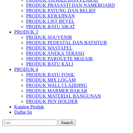
PRODUK PRASASTI DAN NAMEBOARD
PRODUK PATUNG DAN RELIEF
PRODUK KERAJINAN
PRODUK LIST BEVEL
PRODUK BATU SIKAT
PRODUK 3
PRODUK SOUVENIR
PRODUK PEDESTAL DAN BATHTUB
PRODUK WASTAFEL
PRODUK ANEKA TERASO
PRODUK PARQUETE MOZAIK
PRODUK BATU KALI
PRODUK 4
PRODUK BATU FOSIL
PRODUK MIX LOGAM
PRODUK WALL CLADDING
PRODUK MARMER BAKAR
PRODUK MATERIAL BANGUNAN
PRODUK PEN HOLDER
Katalog Produk
Daftar Isi
Search