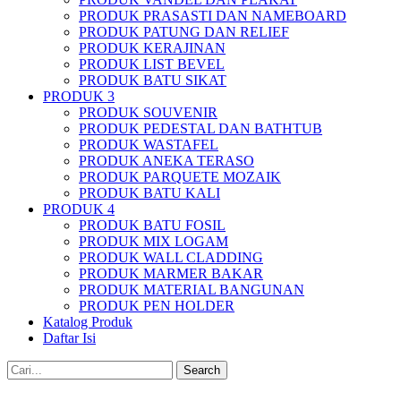
PRODUK PRASASTI DAN NAMEBOARD
PRODUK PATUNG DAN RELIEF
PRODUK KERAJINAN
PRODUK LIST BEVEL
PRODUK BATU SIKAT
PRODUK 3
PRODUK SOUVENIR
PRODUK PEDESTAL DAN BATHTUB
PRODUK WASTAFEL
PRODUK ANEKA TERASO
PRODUK PARQUETE MOZAIK
PRODUK BATU KALI
PRODUK 4
PRODUK BATU FOSIL
PRODUK MIX LOGAM
PRODUK WALL CLADDING
PRODUK MARMER BAKAR
PRODUK MATERIAL BANGUNAN
PRODUK PEN HOLDER
Katalog Produk
Daftar Isi
Search