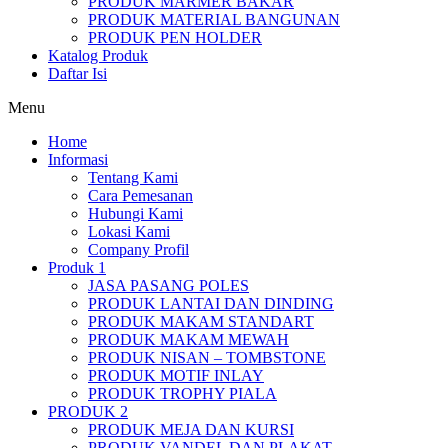
PRODUK MARMER BAKAR
PRODUK MATERIAL BANGUNAN
PRODUK PEN HOLDER
Katalog Produk
Daftar Isi
Menu
Home
Informasi
Tentang Kami
Cara Pemesanan
Hubungi Kami
Lokasi Kami
Company Profil
Produk 1
JASA PASANG POLES
PRODUK LANTAI DAN DINDING
PRODUK MAKAM STANDART
PRODUK MAKAM MEWAH
PRODUK NISAN – TOMBSTONE
PRODUK MOTIF INLAY
PRODUK TROPHY PIALA
PRODUK 2
PRODUK MEJA DAN KURSI
PRODUK VANDEL DAN PLAKAT