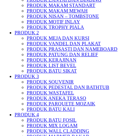
PRODUK MAKAM STANDART
PRODUK MAKAM MEWAH
PRODUK NISAN – TOMBSTONE
PRODUK MOTIF INLAY
PRODUK TROPHY PIALA
PRODUK 2
PRODUK MEJA DAN KURSI
PRODUK VANDEL DAN PLAKAT
PRODUK PRASASTI DAN NAMEBOARD
PRODUK PATUNG DAN RELIEF
PRODUK KERAJINAN
PRODUK LIST BEVEL
PRODUK BATU SIKAT
PRODUK 3
PRODUK SOUVENIR
PRODUK PEDESTAL DAN BATHTUB
PRODUK WASTAFEL
PRODUK ANEKA TERASO
PRODUK PARQUETE MOZAIK
PRODUK BATU KALI
PRODUK 4
PRODUK BATU FOSIL
PRODUK MIX LOGAM
PRODUK WALL CLADDING