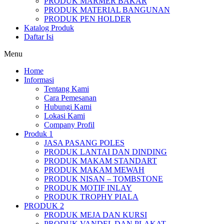
PRODUK MARMER BAKAR
PRODUK MATERIAL BANGUNAN
PRODUK PEN HOLDER
Katalog Produk
Daftar Isi
Menu
Home
Informasi
Tentang Kami
Cara Pemesanan
Hubungi Kami
Lokasi Kami
Company Profil
Produk 1
JASA PASANG POLES
PRODUK LANTAI DAN DINDING
PRODUK MAKAM STANDART
PRODUK MAKAM MEWAH
PRODUK NISAN – TOMBSTONE
PRODUK MOTIF INLAY
PRODUK TROPHY PIALA
PRODUK 2
PRODUK MEJA DAN KURSI
PRODUK VANDEL DAN PLAKAT