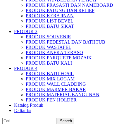
PRODUK PRASASTI DAN NAMEBOARD
PRODUK PATUNG DAN RELIEF
PRODUK KERAJINAN
PRODUK LIST BEVEL
PRODUK BATU SIKAT
PRODUK 3
PRODUK SOUVENIR
PRODUK PEDESTAL DAN BATHTUB
PRODUK WASTAFEL
PRODUK ANEKA TERASO
PRODUK PARQUETE MOZAIK
PRODUK BATU KALI
PRODUK 4
PRODUK BATU FOSIL
PRODUK MIX LOGAM
PRODUK WALL CLADDING
PRODUK MARMER BAKAR
PRODUK MATERIAL BANGUNAN
PRODUK PEN HOLDER
Katalog Produk
Daftar Isi
Search