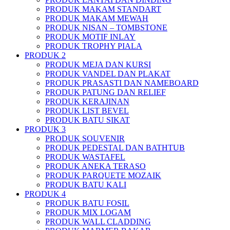
PRODUK MAKAM STANDART
PRODUK MAKAM MEWAH
PRODUK NISAN – TOMBSTONE
PRODUK MOTIF INLAY
PRODUK TROPHY PIALA
PRODUK 2
PRODUK MEJA DAN KURSI
PRODUK VANDEL DAN PLAKAT
PRODUK PRASASTI DAN NAMEBOARD
PRODUK PATUNG DAN RELIEF
PRODUK KERAJINAN
PRODUK LIST BEVEL
PRODUK BATU SIKAT
PRODUK 3
PRODUK SOUVENIR
PRODUK PEDESTAL DAN BATHTUB
PRODUK WASTAFEL
PRODUK ANEKA TERASO
PRODUK PARQUETE MOZAIK
PRODUK BATU KALI
PRODUK 4
PRODUK BATU FOSIL
PRODUK MIX LOGAM
PRODUK WALL CLADDING