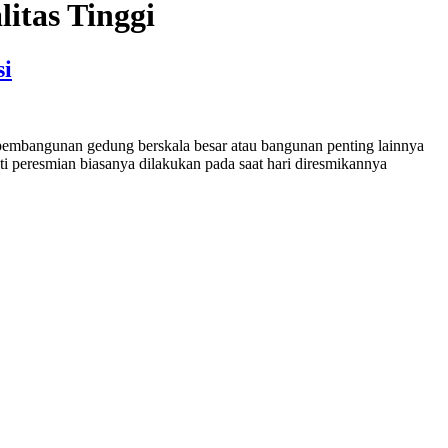
itas Tinggi
si
 pembangunan gedung berskala besar atau bangunan penting lainnya
sti peresmian biasanya dilakukan pada saat hari diresmikannya