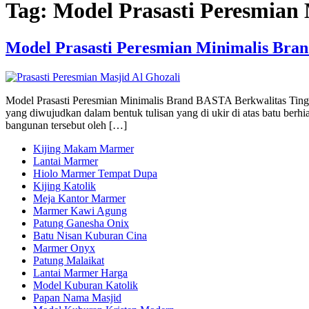
Tag:
Model Prasasti Peresmian
Model Prasasti Peresmian Minimalis Bran
Model Prasasti Peresmian Minimalis Brand BASTA Berkwalitas Tinggi
yang diwujudkan dalam bentuk tulisan yang di ukir di atas batu berhi
bangunan tersebut oleh […]
Kijing Makam Marmer
Lantai Marmer
Hiolo Marmer Tempat Dupa
Kijing Katolik
Meja Kantor Marmer
Marmer Kawi Agung
Patung Ganesha Onix
Batu Nisan Kuburan Cina
Marmer Onyx
Patung Malaikat
Lantai Marmer Harga
Model Kuburan Katolik
Papan Nama Masjid