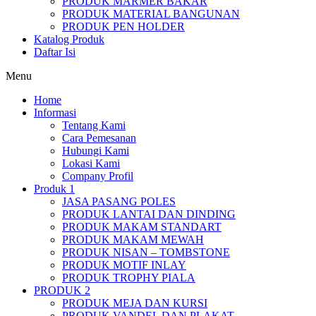
PRODUK MARMER BAKAR
PRODUK MATERIAL BANGUNAN
PRODUK PEN HOLDER
Katalog Produk
Daftar Isi
Menu
Home
Informasi
Tentang Kami
Cara Pemesanan
Hubungi Kami
Lokasi Kami
Company Profil
Produk 1
JASA PASANG POLES
PRODUK LANTAI DAN DINDING
PRODUK MAKAM STANDART
PRODUK MAKAM MEWAH
PRODUK NISAN – TOMBSTONE
PRODUK MOTIF INLAY
PRODUK TROPHY PIALA
PRODUK 2
PRODUK MEJA DAN KURSI
PRODUK VANDEL DAN PLAKAT