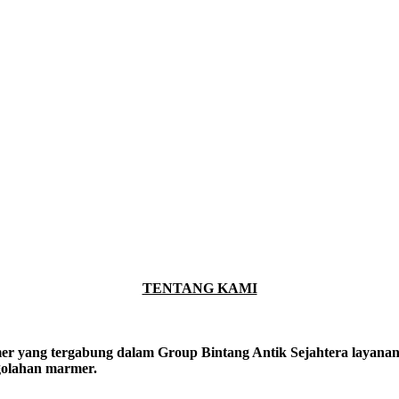
TENTANG KAMI
er yang tergabung dalam Group Bintang Antik Sejahtera layanan y
ngolahan marmer.