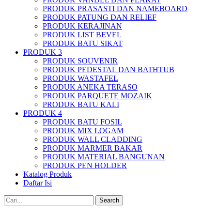
PRODUK PRASASTI DAN NAMEBOARD
PRODUK PATUNG DAN RELIEF
PRODUK KERAJINAN
PRODUK LIST BEVEL
PRODUK BATU SIKAT
PRODUK 3
PRODUK SOUVENIR
PRODUK PEDESTAL DAN BATHTUB
PRODUK WASTAFEL
PRODUK ANEKA TERASO
PRODUK PARQUETE MOZAIK
PRODUK BATU KALI
PRODUK 4
PRODUK BATU FOSIL
PRODUK MIX LOGAM
PRODUK WALL CLADDING
PRODUK MARMER BAKAR
PRODUK MATERIAL BANGUNAN
PRODUK PEN HOLDER
Katalog Produk
Daftar Isi
Search