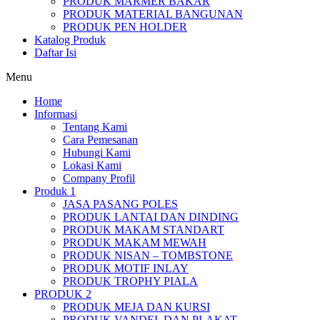
PRODUK MARMER BAKAR
PRODUK MATERIAL BANGUNAN
PRODUK PEN HOLDER
Katalog Produk
Daftar Isi
Menu
Home
Informasi
Tentang Kami
Cara Pemesanan
Hubungi Kami
Lokasi Kami
Company Profil
Produk 1
JASA PASANG POLES
PRODUK LANTAI DAN DINDING
PRODUK MAKAM STANDART
PRODUK MAKAM MEWAH
PRODUK NISAN – TOMBSTONE
PRODUK MOTIF INLAY
PRODUK TROPHY PIALA
PRODUK 2
PRODUK MEJA DAN KURSI
PRODUK VANDEL DAN PLAKAT