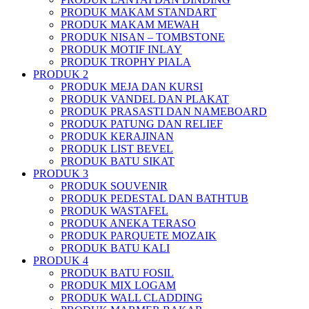
PRODUK MAKAM STANDART
PRODUK MAKAM MEWAH
PRODUK NISAN – TOMBSTONE
PRODUK MOTIF INLAY
PRODUK TROPHY PIALA
PRODUK 2
PRODUK MEJA DAN KURSI
PRODUK VANDEL DAN PLAKAT
PRODUK PRASASTI DAN NAMEBOARD
PRODUK PATUNG DAN RELIEF
PRODUK KERAJINAN
PRODUK LIST BEVEL
PRODUK BATU SIKAT
PRODUK 3
PRODUK SOUVENIR
PRODUK PEDESTAL DAN BATHTUB
PRODUK WASTAFEL
PRODUK ANEKA TERASO
PRODUK PARQUETE MOZAIK
PRODUK BATU KALI
PRODUK 4
PRODUK BATU FOSIL
PRODUK MIX LOGAM
PRODUK WALL CLADDING