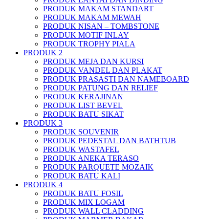
PRODUK MAKAM STANDART
PRODUK MAKAM MEWAH
PRODUK NISAN – TOMBSTONE
PRODUK MOTIF INLAY
PRODUK TROPHY PIALA
PRODUK 2
PRODUK MEJA DAN KURSI
PRODUK VANDEL DAN PLAKAT
PRODUK PRASASTI DAN NAMEBOARD
PRODUK PATUNG DAN RELIEF
PRODUK KERAJINAN
PRODUK LIST BEVEL
PRODUK BATU SIKAT
PRODUK 3
PRODUK SOUVENIR
PRODUK PEDESTAL DAN BATHTUB
PRODUK WASTAFEL
PRODUK ANEKA TERASO
PRODUK PARQUETE MOZAIK
PRODUK BATU KALI
PRODUK 4
PRODUK BATU FOSIL
PRODUK MIX LOGAM
PRODUK WALL CLADDING