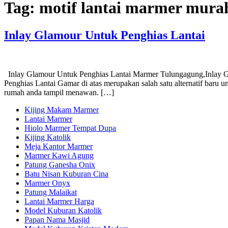
Tag:
motif lantai marmer mura
Inlay Glamour Untuk Penghias Lantai
Inlay Glamour Untuk Penghias Lantai Marmer Tulungagung,Inlay Glam
Penghias Lantai Gamar di atas merupakan salah satu alternatif baru
rumah anda tampil menawan. […]
Kijing Makam Marmer
Lantai Marmer
Hiolo Marmer Tempat Dupa
Kijing Katolik
Meja Kantor Marmer
Marmer Kawi Agung
Patung Ganesha Onix
Batu Nisan Kuburan Cina
Marmer Onyx
Patung Malaikat
Lantai Marmer Harga
Model Kuburan Katolik
Papan Nama Masjid