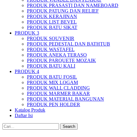
PRODUK PRASASTI DAN NAMEBOARD
PRODUK PATUNG DAN RELIEF
PRODUK KERAJINAN
PRODUK LIST BEVEL
PRODUK BATU SIKAT
PRODUK 3
PRODUK SOUVENIR
PRODUK PEDESTAL DAN BATHTUB
PRODUK WASTAFEL
PRODUK ANEKA TERASO
PRODUK PARQUETE MOZAIK
PRODUK BATU KALI
PRODUK 4
PRODUK BATU FOSIL
PRODUK MIX LOGAM
PRODUK WALL CLADDING
PRODUK MARMER BAKAR
PRODUK MATERIAL BANGUNAN
PRODUK PEN HOLDER
Katalog Produk
Daftar Isi
Search