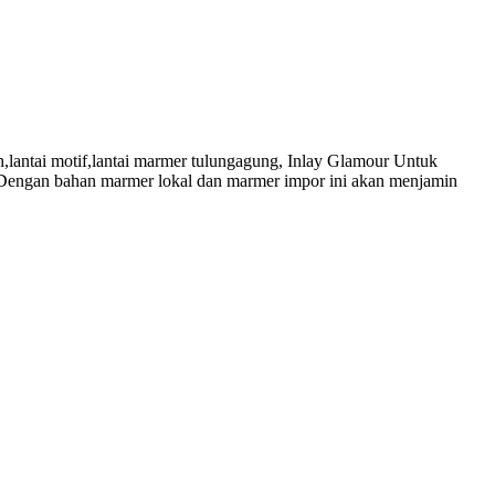
,lantai motif,lantai marmer tulungagung, Inlay Glamour Untuk
a. Dengan bahan marmer lokal dan marmer impor ini akan menjamin