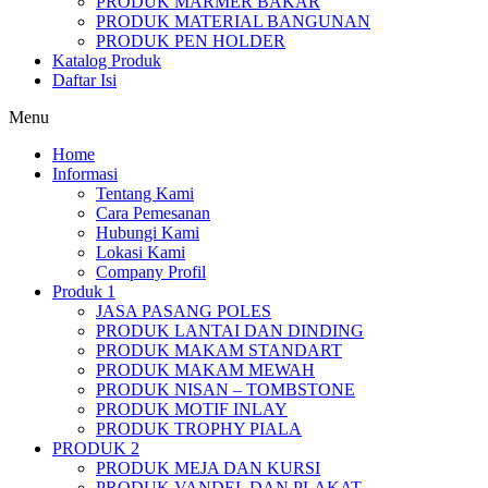
PRODUK MARMER BAKAR
PRODUK MATERIAL BANGUNAN
PRODUK PEN HOLDER
Katalog Produk
Daftar Isi
Menu
Home
Informasi
Tentang Kami
Cara Pemesanan
Hubungi Kami
Lokasi Kami
Company Profil
Produk 1
JASA PASANG POLES
PRODUK LANTAI DAN DINDING
PRODUK MAKAM STANDART
PRODUK MAKAM MEWAH
PRODUK NISAN – TOMBSTONE
PRODUK MOTIF INLAY
PRODUK TROPHY PIALA
PRODUK 2
PRODUK MEJA DAN KURSI
PRODUK VANDEL DAN PLAKAT