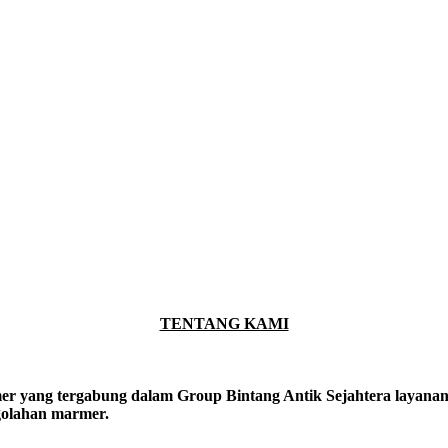
TENTANG KAMI
er yang tergabung dalam Group Bintang Antik Sejahtera layanan y
ngolahan marmer.