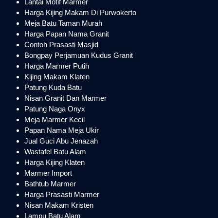
Lantai Motif Marmer
Harga Kijing Makam Di Purwokerto
Meja Batu Taman Murah
Harga Papan Nama Granit
Contoh Prasasti Masjid
Bongpay Perjamuan Kudus Granit
Harga Marmer Putih
Kijing Makam Klaten
Patung Kuda Batu
Nisan Granit Dan Marmer
Patung Naga Onyx
Meja Marmer Kecil
Papan Nama Meja Ukir
Jual Guci Abu Jenazah
Wastafel Batu Alam
Harga Kijing Klaten
Marmer Import
Bathtub Marmer
Harga Prasasti Marmer
Nisan Makam Kristen
Lampu Batu Alam