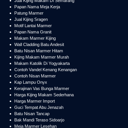
Jual Kijing Makam Di Semarang
Papan Nama Meja Kerja
Patung Marmer
Jual Kijing Sragen
Motif Lantai Marmer
Papan Nama Granit
Makam Marmer Kijing
Wall Cladding Batu Andesit
Batu Nisan Marmer Hitam
Kijing Makam Marmer Murah
Makam Katolik Di Yogyakarta
Contoh Vandel Kenang Kenangan
Contoh Nisan Marmer
Kap Lampu Onyx
Kerajinan Vas Bunga Marmer
Harga Kijing Makam Sederhana
Harga Marmer Import
Guci Tempat Abu Jenazah
Batu Nisan Tancap
Bak Mandi Teraso Sidoarjo
Meja Marmer Lesehan