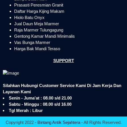
Prasasti Peresmian Granit
Daftar Harga Kijing Makam
Hiolo Batu Onyx
Jual Daun Meja Marmer
Raja Marmer Tulungagung
Gentong Kamar Mandi Minimalis
Vas Bunga Marmer
Harga Bak Mandi Teraso
SUPPORT
Silahkan Hubungi Customer Service Kami Di Jam Kerja Dan
Layanan Kami
Senin - Juma'at : 08.00 s/d 21.00
Sabtu - Minggu : 08.00 s/d 16.00
Tgl Merah : Libur
Copyright 2022 -
Bintang Antik Sejahtera
- All Rights Reserved.