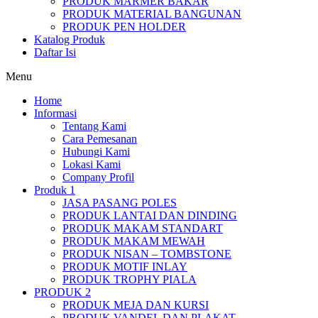
PRODUK MARMER BAKAR
PRODUK MATERIAL BANGUNAN
PRODUK PEN HOLDER
Katalog Produk
Daftar Isi
Menu
Home
Informasi
Tentang Kami
Cara Pemesanan
Hubungi Kami
Lokasi Kami
Company Profil
Produk 1
JASA PASANG POLES
PRODUK LANTAI DAN DINDING
PRODUK MAKAM STANDART
PRODUK MAKAM MEWAH
PRODUK NISAN – TOMBSTONE
PRODUK MOTIF INLAY
PRODUK TROPHY PIALA
PRODUK 2
PRODUK MEJA DAN KURSI
PRODUK VANDEL DAN PLAKAT