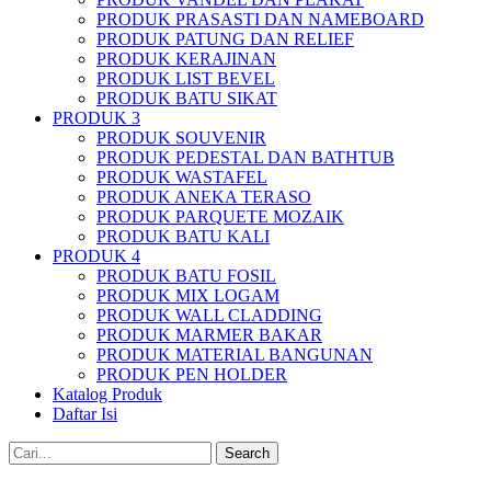
PRODUK PRASASTI DAN NAMEBOARD
PRODUK PATUNG DAN RELIEF
PRODUK KERAJINAN
PRODUK LIST BEVEL
PRODUK BATU SIKAT
PRODUK 3
PRODUK SOUVENIR
PRODUK PEDESTAL DAN BATHTUB
PRODUK WASTAFEL
PRODUK ANEKA TERASO
PRODUK PARQUETE MOZAIK
PRODUK BATU KALI
PRODUK 4
PRODUK BATU FOSIL
PRODUK MIX LOGAM
PRODUK WALL CLADDING
PRODUK MARMER BAKAR
PRODUK MATERIAL BANGUNAN
PRODUK PEN HOLDER
Katalog Produk
Daftar Isi
Search