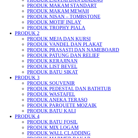
PRODUK MAKAM STANDART
PRODUK MAKAM MEWAH
PRODUK NISAN – TOMBSTONE
PRODUK MOTIF INLAY
PRODUK TROPHY PIALA
PRODUK 2
PRODUK MEJA DAN KURSI
PRODUK VANDEL DAN PLAKAT
PRODUK PRASASTI DAN NAMEBOARD
PRODUK PATUNG DAN RELIEF
PRODUK KERAJINAN
PRODUK LIST BEVEL
PRODUK BATU SIKAT
PRODUK 3
PRODUK SOUVENIR
PRODUK PEDESTAL DAN BATHTUB
PRODUK WASTAFEL
PRODUK ANEKA TERASO
PRODUK PARQUETE MOZAIK
PRODUK BATU KALI
PRODUK 4
PRODUK BATU FOSIL
PRODUK MIX LOGAM
PRODUK WALL CLADDING