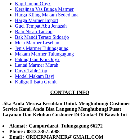
Kap Lampu Onyx
Kerajinan Vas Bunga Marmer
Harga Kijing Makam Sederhana
Harga Marmer Import
Guci Tempat Abu Jenazah
Batu Nisan Tancap
Bak Mandi Teraso Sidoarjo
Meja Marmer Lesehan
Jenis Marmer Tulungagung
Makam Marmer Tulungagung
Patung Ikan Koi Onyx
Lantai Marmer Murah
Onyx Table Top
Model Makam Bayi
Kaligrafi Batu Granit
CONTACT INFO
Jika Anda Merasa Kesulitan Untuk Menghubungi Customer
Service Kami, Anda Bisa Langsung Menghubungi Pusat
Layanan Dan Keluhan Customer Di Contact Di Bawah Ini
Alamat : Campurdarat, Tulungagung 66272
Phone : 0813-3367-5088
Email : ORDERMARMER@GMAIL.COM