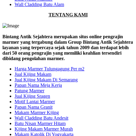
Wall Cladding Batu Alam
TENTANG KAMI
Bintang Antik Sejahtera merupakan situs online pengrajin
marmer yang tergabung dalam Group Bintang Antik Sejahtera
layanan yang terpercaya sejak tahun 2009 dan terdapat lebih
dari 50 orang pengrajin yang memiliki keahlian tersendiri
dibidang pengolahan marmer.
Harga Marmer Tulungagung Per m2
Jual Kijing Makam
Jual Kijing Makam Di Semarang
Papan Nama Meja Kerja
Patung Marmer
Jual Kijing Sragen
Motif Lantai Marmer
Papan Nama Granit
Makam Marmer Kijing
Wall Cladding Batu Andesit
Batu Nisan Marmer Hitam
Kijing Makam Marmer Murah
Makam Katolik Di Yogyakarta