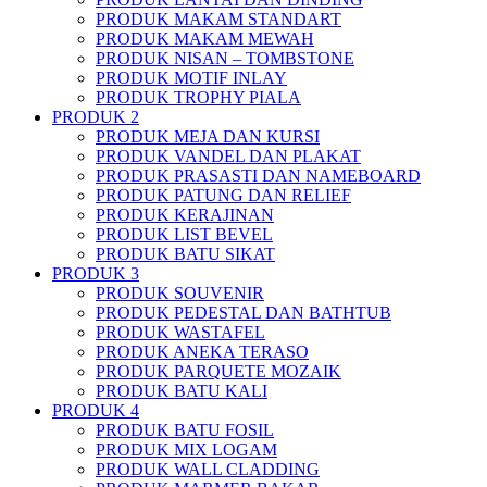
PRODUK MAKAM STANDART
PRODUK MAKAM MEWAH
PRODUK NISAN – TOMBSTONE
PRODUK MOTIF INLAY
PRODUK TROPHY PIALA
PRODUK 2
PRODUK MEJA DAN KURSI
PRODUK VANDEL DAN PLAKAT
PRODUK PRASASTI DAN NAMEBOARD
PRODUK PATUNG DAN RELIEF
PRODUK KERAJINAN
PRODUK LIST BEVEL
PRODUK BATU SIKAT
PRODUK 3
PRODUK SOUVENIR
PRODUK PEDESTAL DAN BATHTUB
PRODUK WASTAFEL
PRODUK ANEKA TERASO
PRODUK PARQUETE MOZAIK
PRODUK BATU KALI
PRODUK 4
PRODUK BATU FOSIL
PRODUK MIX LOGAM
PRODUK WALL CLADDING