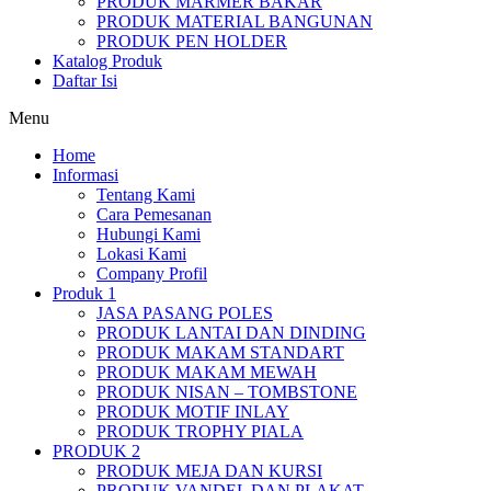
PRODUK MARMER BAKAR
PRODUK MATERIAL BANGUNAN
PRODUK PEN HOLDER
Katalog Produk
Daftar Isi
Menu
Home
Informasi
Tentang Kami
Cara Pemesanan
Hubungi Kami
Lokasi Kami
Company Profil
Produk 1
JASA PASANG POLES
PRODUK LANTAI DAN DINDING
PRODUK MAKAM STANDART
PRODUK MAKAM MEWAH
PRODUK NISAN – TOMBSTONE
PRODUK MOTIF INLAY
PRODUK TROPHY PIALA
PRODUK 2
PRODUK MEJA DAN KURSI
PRODUK VANDEL DAN PLAKAT