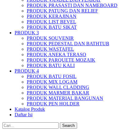
PRODUK PRASASTI DAN NAMEBOARD
PRODUK PATUNG DAN RELIEF
PRODUK KERAJINAN
PRODUK LIST BEVEL
PRODUK BATU SIKAT
PRODUK 3
PRODUK SOUVENIR
PRODUK PEDESTAL DAN BATHTUB
PRODUK WASTAFEL
PRODUK ANEKA TERASO
PRODUK PARQUETE MOZAIK
PRODUK BATU KALI
PRODUK 4
PRODUK BATU FOSIL
PRODUK MIX LOGAM
PRODUK WALL CLADDING
PRODUK MARMER BAKAR
PRODUK MATERIAL BANGUNAN
PRODUK PEN HOLDER
Katalog Produk
Daftar Isi
Search