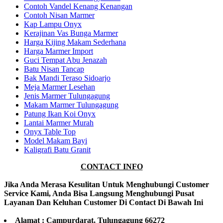
Contoh Vandel Kenang Kenangan
Contoh Nisan Marmer
Kap Lampu Onyx
Kerajinan Vas Bunga Marmer
Harga Kijing Makam Sederhana
Harga Marmer Import
Guci Tempat Abu Jenazah
Batu Nisan Tancap
Bak Mandi Teraso Sidoarjo
Meja Marmer Lesehan
Jenis Marmer Tulungagung
Makam Marmer Tulungagung
Patung Ikan Koi Onyx
Lantai Marmer Murah
Onyx Table Top
Model Makam Bayi
Kaligrafi Batu Granit
CONTACT INFO
Jika Anda Merasa Kesulitan Untuk Menghubungi Customer
Service Kami, Anda Bisa Langsung Menghubungi Pusat
Layanan Dan Keluhan Customer Di Contact Di Bawah Ini
Alamat : Campurdarat, Tulungagung 66272