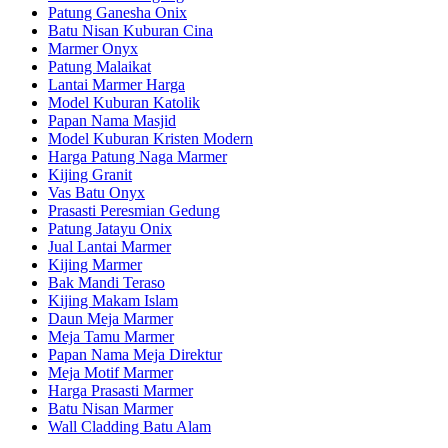
Patung Ganesha Onix
Batu Nisan Kuburan Cina
Marmer Onyx
Patung Malaikat
Lantai Marmer Harga
Model Kuburan Katolik
Papan Nama Masjid
Model Kuburan Kristen Modern
Harga Patung Naga Marmer
Kijing Granit
Vas Batu Onyx
Prasasti Peresmian Gedung
Patung Jatayu Onix
Jual Lantai Marmer
Kijing Marmer
Bak Mandi Teraso
Kijing Makam Islam
Daun Meja Marmer
Meja Tamu Marmer
Papan Nama Meja Direktur
Meja Motif Marmer
Harga Prasasti Marmer
Batu Nisan Marmer
Wall Cladding Batu Alam