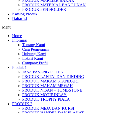
PRODUK MARMER BAKAR
PRODUK MATERIAL BANGUNAN
PRODUK PEN HOLDER
Katalog Produk
Daftar Isi
Menu
Home
Informasi
Tentang Kami
Cara Pemesanan
Hubungi Kami
Lokasi Kami
Company Profil
Produk 1
JASA PASANG POLES
PRODUK LANTAI DAN DINDING
PRODUK MAKAM STANDART
PRODUK MAKAM MEWAH
PRODUK NISAN – TOMBSTONE
PRODUK MOTIF INLAY
PRODUK TROPHY PIALA
PRODUK 2
PRODUK MEJA DAN KURSI
PRODUK VANDEL DAN PLAKAT