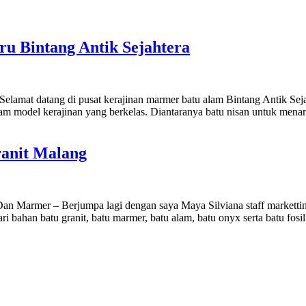
ru Bintang Antik Sejahtera
 Selamat datang di pusat kerajinan marmer batu alam Bintang Antik S
agam model kerajinan yang berkelas. Diantaranya batu nisan untuk me
ranit Malang
an Marmer – Berjumpa lagi dengan saya Maya Silviana staff marketti
 bahan batu granit, batu marmer, batu alam, batu onyx serta batu fos