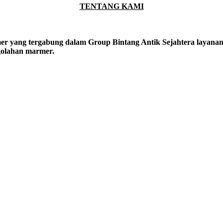
TENTANG KAMI
er yang tergabung dalam Group Bintang Antik Sejahtera layanan y
ngolahan marmer.