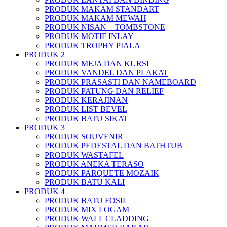
PRODUK MAKAM STANDART
PRODUK MAKAM MEWAH
PRODUK NISAN – TOMBSTONE
PRODUK MOTIF INLAY
PRODUK TROPHY PIALA
PRODUK 2
PRODUK MEJA DAN KURSI
PRODUK VANDEL DAN PLAKAT
PRODUK PRASASTI DAN NAMEBOARD
PRODUK PATUNG DAN RELIEF
PRODUK KERAJINAN
PRODUK LIST BEVEL
PRODUK BATU SIKAT
PRODUK 3
PRODUK SOUVENIR
PRODUK PEDESTAL DAN BATHTUB
PRODUK WASTAFEL
PRODUK ANEKA TERASO
PRODUK PARQUETE MOZAIK
PRODUK BATU KALI
PRODUK 4
PRODUK BATU FOSIL
PRODUK MIX LOGAM
PRODUK WALL CLADDING