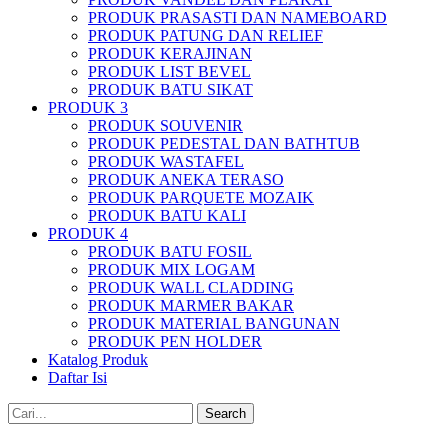
PRODUK PRASASTI DAN NAMEBOARD
PRODUK PATUNG DAN RELIEF
PRODUK KERAJINAN
PRODUK LIST BEVEL
PRODUK BATU SIKAT
PRODUK 3
PRODUK SOUVENIR
PRODUK PEDESTAL DAN BATHTUB
PRODUK WASTAFEL
PRODUK ANEKA TERASO
PRODUK PARQUETE MOZAIK
PRODUK BATU KALI
PRODUK 4
PRODUK BATU FOSIL
PRODUK MIX LOGAM
PRODUK WALL CLADDING
PRODUK MARMER BAKAR
PRODUK MATERIAL BANGUNAN
PRODUK PEN HOLDER
Katalog Produk
Daftar Isi
Search