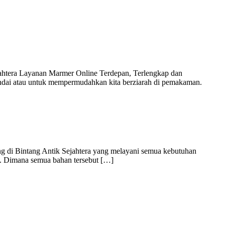
ejahtera Layanan Marmer Online Terdepan, Terlengkap dan
nandai atau untuk mempermudahkan kita berziarah di pemakaman.
ng di Bintang Antik Sejahtera yang melayani semua kebutuhan
il. Dimana semua bahan tersebut […]