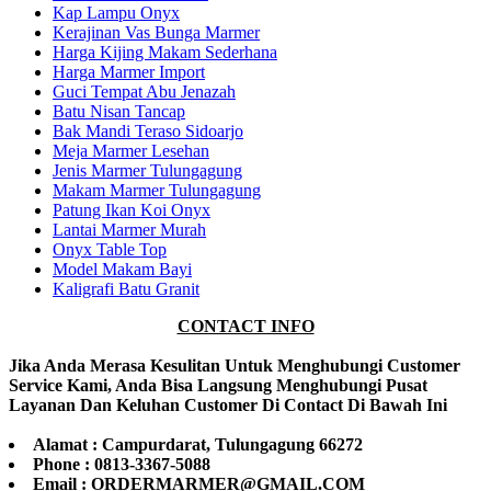
Kap Lampu Onyx
Kerajinan Vas Bunga Marmer
Harga Kijing Makam Sederhana
Harga Marmer Import
Guci Tempat Abu Jenazah
Batu Nisan Tancap
Bak Mandi Teraso Sidoarjo
Meja Marmer Lesehan
Jenis Marmer Tulungagung
Makam Marmer Tulungagung
Patung Ikan Koi Onyx
Lantai Marmer Murah
Onyx Table Top
Model Makam Bayi
Kaligrafi Batu Granit
CONTACT INFO
Jika Anda Merasa Kesulitan Untuk Menghubungi Customer
Service Kami, Anda Bisa Langsung Menghubungi Pusat
Layanan Dan Keluhan Customer Di Contact Di Bawah Ini
Alamat : Campurdarat, Tulungagung 66272
Phone : 0813-3367-5088
Email : ORDERMARMER@GMAIL.COM