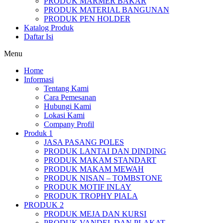
PRODUK MARMER BAKAR
PRODUK MATERIAL BANGUNAN
PRODUK PEN HOLDER
Katalog Produk
Daftar Isi
Menu
Home
Informasi
Tentang Kami
Cara Pemesanan
Hubungi Kami
Lokasi Kami
Company Profil
Produk 1
JASA PASANG POLES
PRODUK LANTAI DAN DINDING
PRODUK MAKAM STANDART
PRODUK MAKAM MEWAH
PRODUK NISAN – TOMBSTONE
PRODUK MOTIF INLAY
PRODUK TROPHY PIALA
PRODUK 2
PRODUK MEJA DAN KURSI
PRODUK VANDEL DAN PLAKAT