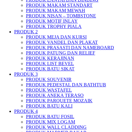
PRODUK MAKAM STANDART
PRODUK MAKAM MEWAH
PRODUK NISAN – TOMBSTONE
PRODUK MOTIF INLAY
PRODUK TROPHY PIALA
PRODUK 2
PRODUK MEJA DAN KURSI
PRODUK VANDEL DAN PLAKAT
PRODUK PRASASTI DAN NAMEBOARD
PRODUK PATUNG DAN RELIEF
PRODUK KERAJINAN
PRODUK LIST BEVEL
PRODUK BATU SIKAT
PRODUK 3
PRODUK SOUVENIR
PRODUK PEDESTAL DAN BATHTUB
PRODUK WASTAFEL
PRODUK ANEKA TERASO
PRODUK PARQUETE MOZAIK
PRODUK BATU KALI
PRODUK 4
PRODUK BATU FOSIL
PRODUK MIX LOGAM
PRODUK WALL CLADDING