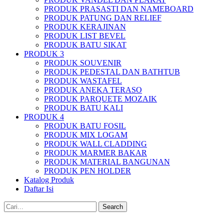
PRODUK PRASASTI DAN NAMEBOARD
PRODUK PATUNG DAN RELIEF
PRODUK KERAJINAN
PRODUK LIST BEVEL
PRODUK BATU SIKAT
PRODUK 3
PRODUK SOUVENIR
PRODUK PEDESTAL DAN BATHTUB
PRODUK WASTAFEL
PRODUK ANEKA TERASO
PRODUK PARQUETE MOZAIK
PRODUK BATU KALI
PRODUK 4
PRODUK BATU FOSIL
PRODUK MIX LOGAM
PRODUK WALL CLADDING
PRODUK MARMER BAKAR
PRODUK MATERIAL BANGUNAN
PRODUK PEN HOLDER
Katalog Produk
Daftar Isi
Search