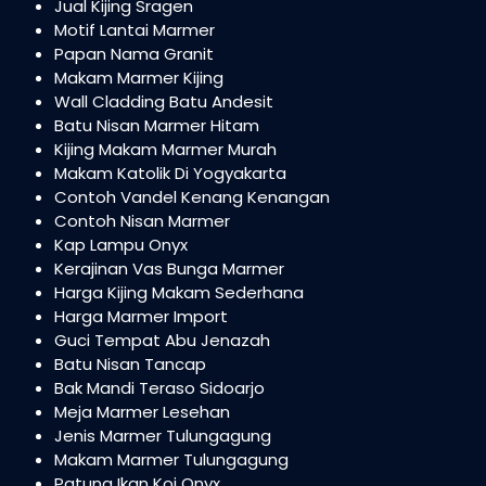
Jual Kijing Sragen
Motif Lantai Marmer
Papan Nama Granit
Makam Marmer Kijing
Wall Cladding Batu Andesit
Batu Nisan Marmer Hitam
Kijing Makam Marmer Murah
Makam Katolik Di Yogyakarta
Contoh Vandel Kenang Kenangan
Contoh Nisan Marmer
Kap Lampu Onyx
Kerajinan Vas Bunga Marmer
Harga Kijing Makam Sederhana
Harga Marmer Import
Guci Tempat Abu Jenazah
Batu Nisan Tancap
Bak Mandi Teraso Sidoarjo
Meja Marmer Lesehan
Jenis Marmer Tulungagung
Makam Marmer Tulungagung
Patung Ikan Koi Onyx