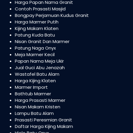
Harga Papan Nama Granit
Contoh Prasasti Masjid
Bongpay Perjamuan Kudus Granit
Harga Marmer Putih
Kijing Makam Klaten
Patung Kuda Batu
Nisan Granit Dan Marmer
Patung Naga Onyx
Meja Marmer Kecil
Papan Nama Meja Ukir
Jual Guci Abu Jenazah
Wastafel Batu Alam
Harga Kijing Klaten
Marmer Import
Bathtub Marmer
Harga Prasasti Marmer
Nisan Makam Kristen
Lampu Batu Alam
Prasasti Peresmian Granit
Daftar Harga Kijing Makam
Hiolo Batu Onyx