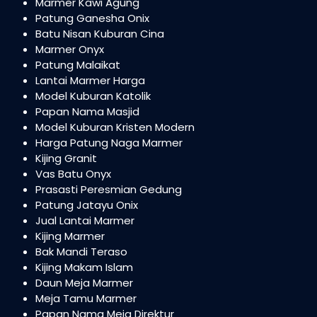
Marmer Kawi Agung
Patung Ganesha Onix
Batu Nisan Kuburan Cina
Marmer Onyx
Patung Malaikat
Lantai Marmer Harga
Model Kuburan Katolik
Papan Nama Masjid
Model Kuburan Kristen Modern
Harga Patung Naga Marmer
Kijing Granit
Vas Batu Onyx
Prasasti Peresmian Gedung
Patung Jatayu Onix
Jual Lantai Marmer
Kijing Marmer
Bak Mandi Teraso
Kijing Makam Islam
Daun Meja Marmer
Meja Tamu Marmer
Papan Nama Meja Direktur