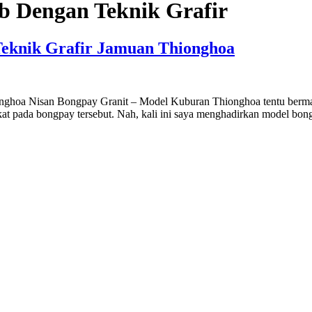
ib Dengan Teknik Grafir
Teknik Grafir Jamuan Thionghoa
onghoa Nisan Bongpay Granit – Model Kuburan Thionghoa tentu berm
kat pada bongpay tersebut. Nah, kali ini saya menghadirkan model bon