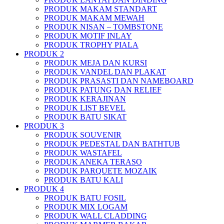
PRODUK MAKAM STANDART
PRODUK MAKAM MEWAH
PRODUK NISAN – TOMBSTONE
PRODUK MOTIF INLAY
PRODUK TROPHY PIALA
PRODUK 2
PRODUK MEJA DAN KURSI
PRODUK VANDEL DAN PLAKAT
PRODUK PRASASTI DAN NAMEBOARD
PRODUK PATUNG DAN RELIEF
PRODUK KERAJINAN
PRODUK LIST BEVEL
PRODUK BATU SIKAT
PRODUK 3
PRODUK SOUVENIR
PRODUK PEDESTAL DAN BATHTUB
PRODUK WASTAFEL
PRODUK ANEKA TERASO
PRODUK PARQUETE MOZAIK
PRODUK BATU KALI
PRODUK 4
PRODUK BATU FOSIL
PRODUK MIX LOGAM
PRODUK WALL CLADDING