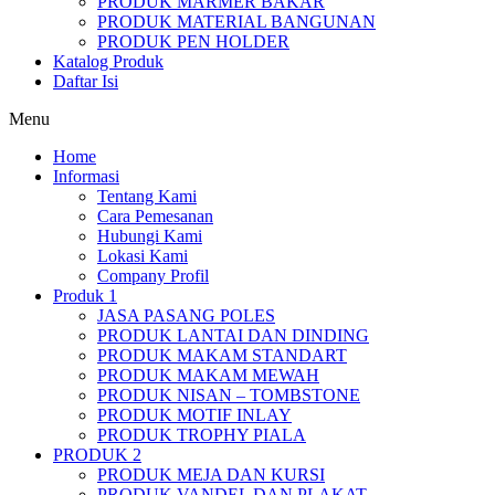
PRODUK MARMER BAKAR
PRODUK MATERIAL BANGUNAN
PRODUK PEN HOLDER
Katalog Produk
Daftar Isi
Menu
Home
Informasi
Tentang Kami
Cara Pemesanan
Hubungi Kami
Lokasi Kami
Company Profil
Produk 1
JASA PASANG POLES
PRODUK LANTAI DAN DINDING
PRODUK MAKAM STANDART
PRODUK MAKAM MEWAH
PRODUK NISAN – TOMBSTONE
PRODUK MOTIF INLAY
PRODUK TROPHY PIALA
PRODUK 2
PRODUK MEJA DAN KURSI
PRODUK VANDEL DAN PLAKAT