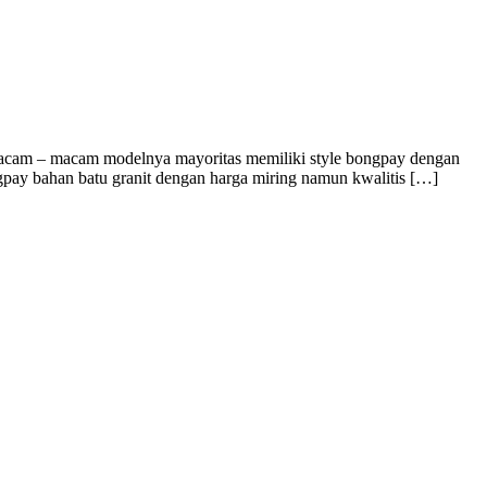
acam – macam modelnya mayoritas memiliki style bongpay dengan
gpay bahan batu granit dengan harga miring namun kwalitis […]