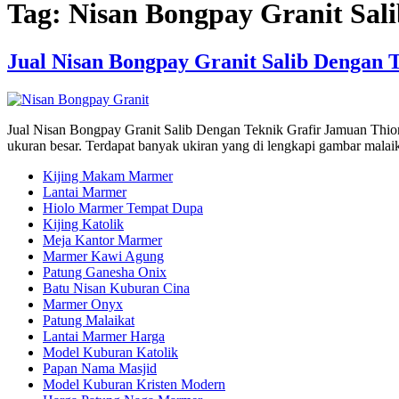
Tag:
Nisan Bongpay Granit Sal
Jual Nisan Bongpay Granit Salib Dengan 
Jual Nisan Bongpay Granit Salib Dengan Teknik Grafir Jamuan Thi
ukuran besar. Terdapat banyak ukiran yang di lengkapi gambar malai
Kijing Makam Marmer
Lantai Marmer
Hiolo Marmer Tempat Dupa
Kijing Katolik
Meja Kantor Marmer
Marmer Kawi Agung
Patung Ganesha Onix
Batu Nisan Kuburan Cina
Marmer Onyx
Patung Malaikat
Lantai Marmer Harga
Model Kuburan Katolik
Papan Nama Masjid
Model Kuburan Kristen Modern