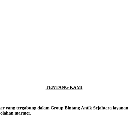
TENTANG KAMI
er yang tergabung dalam Group Bintang Antik Sejahtera layanan y
ngolahan marmer.