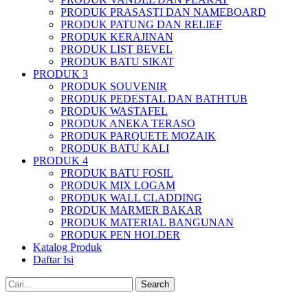
PRODUK PRASASTI DAN NAMEBOARD
PRODUK PATUNG DAN RELIEF
PRODUK KERAJINAN
PRODUK LIST BEVEL
PRODUK BATU SIKAT
PRODUK 3
PRODUK SOUVENIR
PRODUK PEDESTAL DAN BATHTUB
PRODUK WASTAFEL
PRODUK ANEKA TERASO
PRODUK PARQUETE MOZAIK
PRODUK BATU KALI
PRODUK 4
PRODUK BATU FOSIL
PRODUK MIX LOGAM
PRODUK WALL CLADDING
PRODUK MARMER BAKAR
PRODUK MATERIAL BANGUNAN
PRODUK PEN HOLDER
Katalog Produk
Daftar Isi
Search