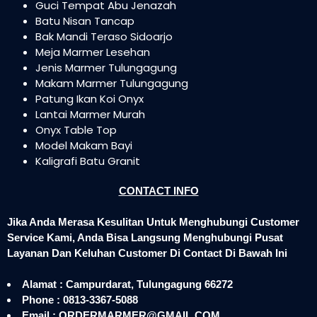
Guci Tempat Abu Jenazah
Batu Nisan Tancap
Bak Mandi Teraso Sidoarjo
Meja Marmer Lesehan
Jenis Marmer Tulungagung
Makam Marmer Tulungagung
Patung Ikan Koi Onyx
Lantai Marmer Murah
Onyx Table Top
Model Makam Bayi
Kaligrafi Batu Granit
CONTACT INFO
Jika Anda Merasa Kesulitan Untuk Menghubungi Customer
Service Kami, Anda Bisa Langsung Menghubungi Pusat
Layanan Dan Keluhan Customer Di Contact Di Bawah Ini
Alamat : Campurdarat, Tulungagung 66272
Phone : 0813-3367-5088
Email : ORDERMARMER@GMAIL.COM