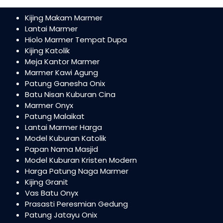
Kijing Makam Marmer
Lantai Marmer
Hiolo Marmer Tempat Dupa
Kijing Katolik
Meja Kantor Marmer
Marmer Kawi Agung
Patung Ganesha Onix
Batu Nisan Kuburan Cina
Marmer Onyx
Patung Malaikat
Lantai Marmer Harga
Model Kuburan Katolik
Papan Nama Masjid
Model Kuburan Kristen Modern
Harga Patung Naga Marmer
Kijing Granit
Vas Batu Onyx
Prasasti Peresmian Gedung
Patung Jatayu Onix