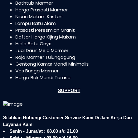
Bathtub Marmer
Harga Prasasti Marmer
Nisan Makam Kristen
Lampu Batu Alam
Prasasti Peresmian Granit
Daftar Harga Kijing Makam
Hiolo Batu Onyx
Jual Daun Meja Marmer
Raja Marmer Tulungagung
Gentong Kamar Mandi Minimalis
Vas Bunga Marmer
Harga Bak Mandi Teraso
SUPPORT
Silahkan Hubungi Customer Service Kami Di Jam Kerja Dan
Layanan Kami
Senin - Juma'at : 08.00 s/d 21.00
Sabtu - Minggu : 08.00 s/d 16.00