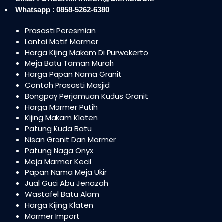
Whatsapp : 0858-5262-6380
Prasasti Peresmian
Lantai Motif Marmer
Harga Kijing Makam Di Purwokerto
Meja Batu Taman Murah
Harga Papan Nama Granit
Contoh Prasasti Masjid
Bongpay Perjamuan Kudus Granit
Harga Marmer Putih
Kijing Makam Klaten
Patung Kuda Batu
Nisan Granit Dan Marmer
Patung Naga Onyx
Meja Marmer Kecil
Papan Nama Meja Ukir
Jual Guci Abu Jenazah
Wastafel Batu Alam
Harga Kijing Klaten
Marmer Import