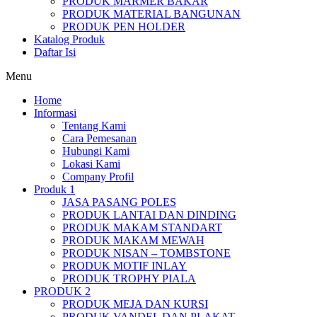
PRODUK MARMER BAKAR
PRODUK MATERIAL BANGUNAN
PRODUK PEN HOLDER
Katalog Produk
Daftar Isi
Menu
Home
Informasi
Tentang Kami
Cara Pemesanan
Hubungi Kami
Lokasi Kami
Company Profil
Produk 1
JASA PASANG POLES
PRODUK LANTAI DAN DINDING
PRODUK MAKAM STANDART
PRODUK MAKAM MEWAH
PRODUK NISAN – TOMBSTONE
PRODUK MOTIF INLAY
PRODUK TROPHY PIALA
PRODUK 2
PRODUK MEJA DAN KURSI
PRODUK VANDEL DAN PLAKAT