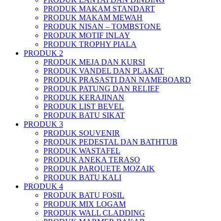
PRODUK MAKAM STANDART
PRODUK MAKAM MEWAH
PRODUK NISAN – TOMBSTONE
PRODUK MOTIF INLAY
PRODUK TROPHY PIALA
PRODUK 2
PRODUK MEJA DAN KURSI
PRODUK VANDEL DAN PLAKAT
PRODUK PRASASTI DAN NAMEBOARD
PRODUK PATUNG DAN RELIEF
PRODUK KERAJINAN
PRODUK LIST BEVEL
PRODUK BATU SIKAT
PRODUK 3
PRODUK SOUVENIR
PRODUK PEDESTAL DAN BATHTUB
PRODUK WASTAFEL
PRODUK ANEKA TERASO
PRODUK PARQUETE MOZAIK
PRODUK BATU KALI
PRODUK 4
PRODUK BATU FOSIL
PRODUK MIX LOGAM
PRODUK WALL CLADDING