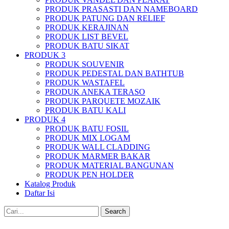
PRODUK PRASASTI DAN NAMEBOARD
PRODUK PATUNG DAN RELIEF
PRODUK KERAJINAN
PRODUK LIST BEVEL
PRODUK BATU SIKAT
PRODUK 3
PRODUK SOUVENIR
PRODUK PEDESTAL DAN BATHTUB
PRODUK WASTAFEL
PRODUK ANEKA TERASO
PRODUK PARQUETE MOZAIK
PRODUK BATU KALI
PRODUK 4
PRODUK BATU FOSIL
PRODUK MIX LOGAM
PRODUK WALL CLADDING
PRODUK MARMER BAKAR
PRODUK MATERIAL BANGUNAN
PRODUK PEN HOLDER
Katalog Produk
Daftar Isi
Search