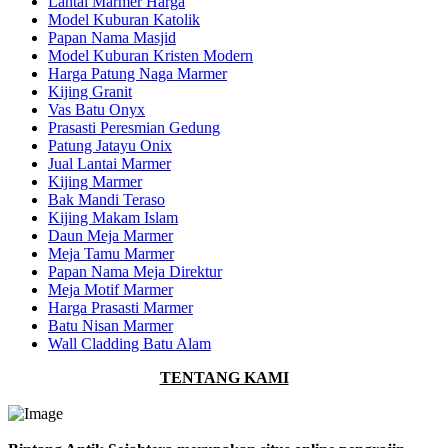
Lantai Marmer Harga
Model Kuburan Katolik
Papan Nama Masjid
Model Kuburan Kristen Modern
Harga Patung Naga Marmer
Kijing Granit
Vas Batu Onyx
Prasasti Peresmian Gedung
Patung Jatayu Onix
Jual Lantai Marmer
Kijing Marmer
Bak Mandi Teraso
Kijing Makam Islam
Daun Meja Marmer
Meja Tamu Marmer
Papan Nama Meja Direktur
Meja Motif Marmer
Harga Prasasti Marmer
Batu Nisan Marmer
Wall Cladding Batu Alam
TENTANG KAMI