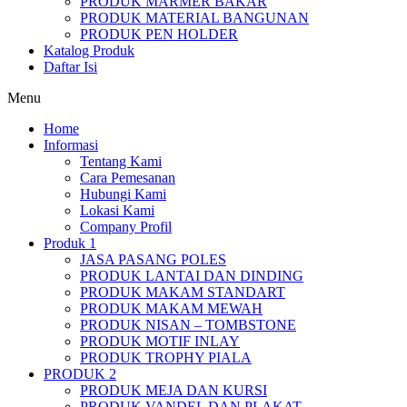
PRODUK MARMER BAKAR
PRODUK MATERIAL BANGUNAN
PRODUK PEN HOLDER
Katalog Produk
Daftar Isi
Menu
Home
Informasi
Tentang Kami
Cara Pemesanan
Hubungi Kami
Lokasi Kami
Company Profil
Produk 1
JASA PASANG POLES
PRODUK LANTAI DAN DINDING
PRODUK MAKAM STANDART
PRODUK MAKAM MEWAH
PRODUK NISAN – TOMBSTONE
PRODUK MOTIF INLAY
PRODUK TROPHY PIALA
PRODUK 2
PRODUK MEJA DAN KURSI
PRODUK VANDEL DAN PLAKAT