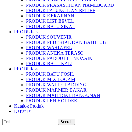
PRODUK PRASASTI DAN NAMEBOARD
PRODUK PATUNG DAN RELIEF
PRODUK KERAJINAN
PRODUK LIST BEVEL
PRODUK BATU SIKAT
PRODUK 3
PRODUK SOUVENIR
PRODUK PEDESTAL DAN BATHTUB
PRODUK WASTAFEL
PRODUK ANEKA TERASO
PRODUK PARQUETE MOZAIK
PRODUK BATU KALI
PRODUK 4
PRODUK BATU FOSIL
PRODUK MIX LOGAM
PRODUK WALL CLADDING
PRODUK MARMER BAKAR
PRODUK MATERIAL BANGUNAN
PRODUK PEN HOLDER
Katalog Produk
Daftar Isi
Search