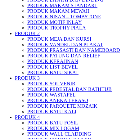
PRODUK MAKAM STANDART
PRODUK MAKAM MEWAH
PRODUK NISAN – TOMBSTONE
PRODUK MOTIF INLAY
PRODUK TROPHY PIALA
PRODUK 2
PRODUK MEJA DAN KURSI
PRODUK VANDEL DAN PLAKAT
PRODUK PRASASTI DAN NAMEBOARD
PRODUK PATUNG DAN RELIEF
PRODUK KERAJINAN
PRODUK LIST BEVEL
PRODUK BATU SIKAT
PRODUK 3
PRODUK SOUVENIR
PRODUK PEDESTAL DAN BATHTUB
PRODUK WASTAFEL
PRODUK ANEKA TERASO
PRODUK PARQUETE MOZAIK
PRODUK BATU KALI
PRODUK 4
PRODUK BATU FOSIL
PRODUK MIX LOGAM
PRODUK WALL CLADDING