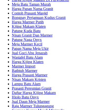
Meja Batu Taman Murah
Harga Papan Nama Granit
Contoh Prasasti Masjid
Bongpay Perjamuan Kudus Granit
Harga Marmer Putih
Kijing Makam Klaten
Patung Kuda Batu
Nisan Granit Dan Marmer
Patung Naga Onyx
Meja Marmer Kecil
Papan Nama Meja Ukir
Jual Guci Abu Jenazah
Wastafel Batu Alam
Harga Kijing Klaten
Marmer Import
Bathtub Marmer
Harga Prasasti Marmer
Nisan Makam Kristen
Lampu Batu Alam
Prasasti Peresmian Granit
Daftar Harga Kijing Makam
Hiolo Batu Onyx
Jual Daun Meja Marmer
Raja Marmer Tulungagung