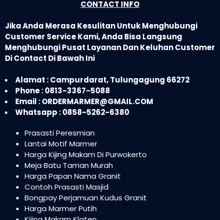
CONTACT INFO
Jika Anda Merasa Kesulitan Untuk Menghubungi
Customer Service Kami, Anda Bisa Langsung
Menghubungi Pusat Layanan Dan Keluhan Customer
Di Contact Di Bawah Ini
Alamat : Campurdarat, Tulungagung 66272
Phone : 0813-3367-5088
Email : ORDERMARMER@GMAIL.COM
Whatsapp : 0858-5262-6380
Prasasti Peresmian
Lantai Motif Marmer
Harga Kijing Makam Di Purwokerto
Meja Batu Taman Murah
Harga Papan Nama Granit
Contoh Prasasti Masjid
Bongpay Perjamuan Kudus Granit
Harga Marmer Putih
Kijing Makam Klaten