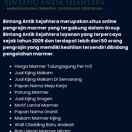
Bintang Antik Sejahtera merupakan situs online
pengrajin marmer yang tergabung dalam Group
Bintang Antik Sejahtera layanan yang terpercaya
sejak tahun 2009 dan terdapat lebih dari 50 orang
pengrajin yang memiliki keahlian tersendiri dibidang
pengolahan marmer.
Harga Marmer Tulungagung Per m2
Jual Kijing Makam
Jual Kijing Makam Di Semarang
Papan Nama Meja Kerja
Patung Marmer
Jual Kijing Sragen
Motif Lantai Marmer
Papan Nama Granit
Makam Marmer Kijing
Wall Cladding Batu Andesit
Batu Nisan Marmer Hitam