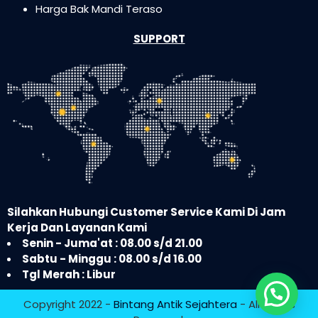
Harga Bak Mandi Teraso
SUPPORT
Silahkan Hubungi Customer Service Kami Di Jam
Kerja Dan Layanan Kami
Senin - Juma'at : 08.00 s/d 21.00
Sabtu - Minggu : 08.00 s/d 16.00
Tgl Merah : Libur
Copyright 2022 -
Bintang Antik Sejahtera
- All Rights