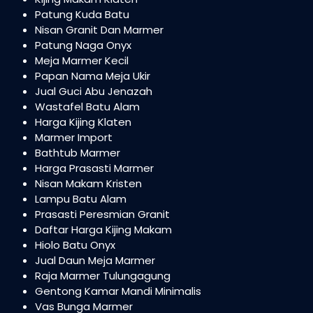
Patung Kuda Batu
Nisan Granit Dan Marmer
Patung Naga Onyx
Meja Marmer Kecil
Papan Nama Meja Ukir
Jual Guci Abu Jenazah
Wastafel Batu Alam
Harga Kijing Klaten
Marmer Import
Bathtub Marmer
Harga Prasasti Marmer
Nisan Makam Kristen
Lampu Batu Alam
Prasasti Peresmian Granit
Daftar Harga Kijing Makam
Hiolo Batu Onyx
Jual Daun Meja Marmer
Raja Marmer Tulungagung
Gentong Kamar Mandi Minimalis
Vas Bunga Marmer