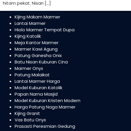
hitam pekat. Nisan […]
Kijing Makam Marmer
Lantai Marmer
Hiolo Marmer Tempat Dupa
Kijing Katolik
Meja Kantor Marmer
Marmer Kawi Agung
Patung Ganesha Onix
Batu Nisan Kuburan Cina
Marmer Onyx
Patung Malaikat
Lantai Marmer Harga
Model Kuburan Katolik
Papan Nama Masjid
Model Kuburan Kristen Modern
Harga Patung Naga Marmer
Kijing Granit
Vas Batu Onyx
Prasasti Peresmian Gedung