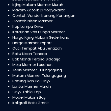
Kijing Makam Marmer Murah
Makam Katolik Di Yogyakarta
Contoh Vandel Kenang Kenangan
Contoh Nisan Marmer
Kap Lampu Onyx
Kerajinan Vas Bunga Marmer
Harga Kijing Makam Sederhana
Harga Marmer Import
Guci Tempat Abu Jenazah
Batu Nisan Tancap
Bak Mandi Teraso Sidoarjo
Meja Marmer Lesehan
Jenis Marmer Tulungagung
Makam Marmer Tulungagung
Patung Ikan Koi Onyx
Lantai Marmer Murah
Onyx Table Top
Model Makam Bayi
Kaligrafi Batu Granit