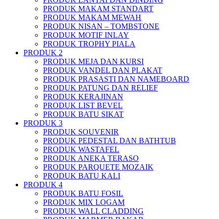
PRODUK MAKAM STANDART
PRODUK MAKAM MEWAH
PRODUK NISAN – TOMBSTONE
PRODUK MOTIF INLAY
PRODUK TROPHY PIALA
PRODUK 2
PRODUK MEJA DAN KURSI
PRODUK VANDEL DAN PLAKAT
PRODUK PRASASTI DAN NAMEBOARD
PRODUK PATUNG DAN RELIEF
PRODUK KERAJINAN
PRODUK LIST BEVEL
PRODUK BATU SIKAT
PRODUK 3
PRODUK SOUVENIR
PRODUK PEDESTAL DAN BATHTUB
PRODUK WASTAFEL
PRODUK ANEKA TERASO
PRODUK PARQUETE MOZAIK
PRODUK BATU KALI
PRODUK 4
PRODUK BATU FOSIL
PRODUK MIX LOGAM
PRODUK WALL CLADDING