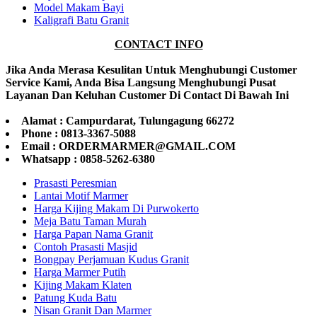
Model Makam Bayi
Kaligrafi Batu Granit
CONTACT INFO
Jika Anda Merasa Kesulitan Untuk Menghubungi Customer
Service Kami, Anda Bisa Langsung Menghubungi Pusat
Layanan Dan Keluhan Customer Di Contact Di Bawah Ini
Alamat : Campurdarat, Tulungagung 66272
Phone : 0813-3367-5088
Email : ORDERMARMER@GMAIL.COM
Whatsapp : 0858-5262-6380
Prasasti Peresmian
Lantai Motif Marmer
Harga Kijing Makam Di Purwokerto
Meja Batu Taman Murah
Harga Papan Nama Granit
Contoh Prasasti Masjid
Bongpay Perjamuan Kudus Granit
Harga Marmer Putih
Kijing Makam Klaten
Patung Kuda Batu
Nisan Granit Dan Marmer