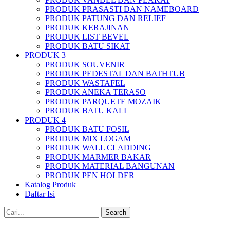
PRODUK PRASASTI DAN NAMEBOARD
PRODUK PATUNG DAN RELIEF
PRODUK KERAJINAN
PRODUK LIST BEVEL
PRODUK BATU SIKAT
PRODUK 3
PRODUK SOUVENIR
PRODUK PEDESTAL DAN BATHTUB
PRODUK WASTAFEL
PRODUK ANEKA TERASO
PRODUK PARQUETE MOZAIK
PRODUK BATU KALI
PRODUK 4
PRODUK BATU FOSIL
PRODUK MIX LOGAM
PRODUK WALL CLADDING
PRODUK MARMER BAKAR
PRODUK MATERIAL BANGUNAN
PRODUK PEN HOLDER
Katalog Produk
Daftar Isi
Search