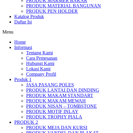
PRODUK MARMER BAKAR
PRODUK MATERIAL BANGUNAN
PRODUK PEN HOLDER
Katalog Produk
Daftar Isi
Menu
Home
Informasi
Tentang Kami
Cara Pemesanan
Hubungi Kami
Lokasi Kami
Company Profil
Produk 1
JASA PASANG POLES
PRODUK LANTAI DAN DINDING
PRODUK MAKAM STANDART
PRODUK MAKAM MEWAH
PRODUK NISAN – TOMBSTONE
PRODUK MOTIF INLAY
PRODUK TROPHY PIALA
PRODUK 2
PRODUK MEJA DAN KURSI
PRODUK VANDEL DAN PLAKAT