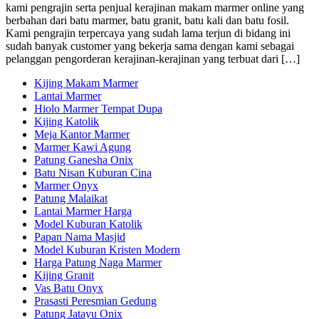
kami pengrajin serta penjual kerajinan makam marmer online yang
berbahan dari batu marmer, batu granit, batu kali dan batu fosil.
Kami pengrajin terpercaya yang sudah lama terjun di bidang ini
sudah banyak customer yang bekerja sama dengan kami sebagai
pelanggan pengorderan kerajinan-kerajinan yang terbuat dari […]
Kijing Makam Marmer
Lantai Marmer
Hiolo Marmer Tempat Dupa
Kijing Katolik
Meja Kantor Marmer
Marmer Kawi Agung
Patung Ganesha Onix
Batu Nisan Kuburan Cina
Marmer Onyx
Patung Malaikat
Lantai Marmer Harga
Model Kuburan Katolik
Papan Nama Masjid
Model Kuburan Kristen Modern
Harga Patung Naga Marmer
Kijing Granit
Vas Batu Onyx
Prasasti Peresmian Gedung
Patung Jatayu Onix