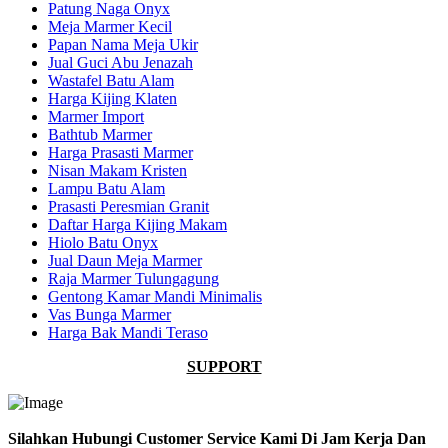
Patung Naga Onyx
Meja Marmer Kecil
Papan Nama Meja Ukir
Jual Guci Abu Jenazah
Wastafel Batu Alam
Harga Kijing Klaten
Marmer Import
Bathtub Marmer
Harga Prasasti Marmer
Nisan Makam Kristen
Lampu Batu Alam
Prasasti Peresmian Granit
Daftar Harga Kijing Makam
Hiolo Batu Onyx
Jual Daun Meja Marmer
Raja Marmer Tulungagung
Gentong Kamar Mandi Minimalis
Vas Bunga Marmer
Harga Bak Mandi Teraso
SUPPORT
Silahkan Hubungi Customer Service Kami Di Jam Kerja Dan