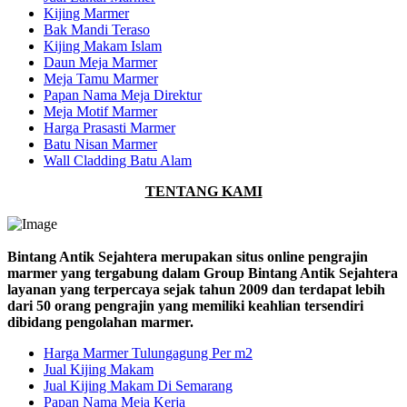
Kijing Marmer
Bak Mandi Teraso
Kijing Makam Islam
Daun Meja Marmer
Meja Tamu Marmer
Papan Nama Meja Direktur
Meja Motif Marmer
Harga Prasasti Marmer
Batu Nisan Marmer
Wall Cladding Batu Alam
TENTANG KAMI
Bintang Antik Sejahtera merupakan situs online pengrajin
marmer yang tergabung dalam Group Bintang Antik Sejahtera
layanan yang terpercaya sejak tahun 2009 dan terdapat lebih
dari 50 orang pengrajin yang memiliki keahlian tersendiri
dibidang pengolahan marmer.
Harga Marmer Tulungagung Per m2
Jual Kijing Makam
Jual Kijing Makam Di Semarang
Papan Nama Meja Kerja