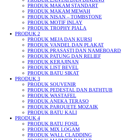
PRODUK MAKAM STANDART
PRODUK MAKAM MEWAH
PRODUK NISAN – TOMBSTONE
PRODUK MOTIF INLAY
PRODUK TROPHY PIALA
PRODUK 2
PRODUK MEJA DAN KURSI
PRODUK VANDEL DAN PLAKAT
PRODUK PRASASTI DAN NAMEBOARD
PRODUK PATUNG DAN RELIEF
PRODUK KERAJINAN
PRODUK LIST BEVEL
PRODUK BATU SIKAT
PRODUK 3
PRODUK SOUVENIR
PRODUK PEDESTAL DAN BATHTUB
PRODUK WASTAFEL
PRODUK ANEKA TERASO
PRODUK PARQUETE MOZAIK
PRODUK BATU KALI
PRODUK 4
PRODUK BATU FOSIL
PRODUK MIX LOGAM
PRODUK WALL CLADDING