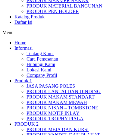
PRODUK MARMER BAKAR
PRODUK MATERIAL BANGUNAN
PRODUK PEN HOLDER
Katalog Produk
Daftar Isi
Menu
Home
Informasi
Tentang Kami
Cara Pemesanan
Hubungi Kami
Lokasi Kami
Company Profil
Produk 1
JASA PASANG POLES
PRODUK LANTAI DAN DINDING
PRODUK MAKAM STANDART
PRODUK MAKAM MEWAH
PRODUK NISAN – TOMBSTONE
PRODUK MOTIF INLAY
PRODUK TROPHY PIALA
PRODUK 2
PRODUK MEJA DAN KURSI
PRODUK VANDEL DAN PLAKAT