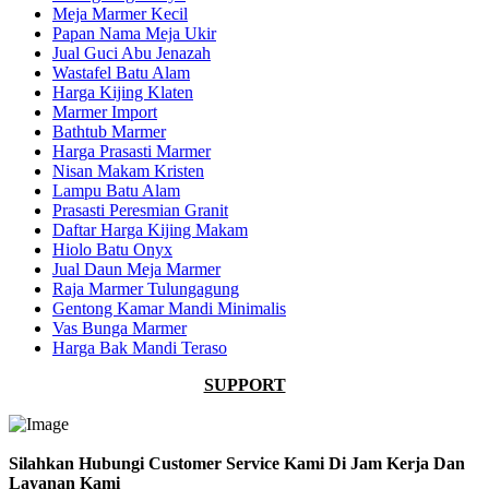
Meja Marmer Kecil
Papan Nama Meja Ukir
Jual Guci Abu Jenazah
Wastafel Batu Alam
Harga Kijing Klaten
Marmer Import
Bathtub Marmer
Harga Prasasti Marmer
Nisan Makam Kristen
Lampu Batu Alam
Prasasti Peresmian Granit
Daftar Harga Kijing Makam
Hiolo Batu Onyx
Jual Daun Meja Marmer
Raja Marmer Tulungagung
Gentong Kamar Mandi Minimalis
Vas Bunga Marmer
Harga Bak Mandi Teraso
SUPPORT
Silahkan Hubungi Customer Service Kami Di Jam Kerja Dan
Layanan Kami