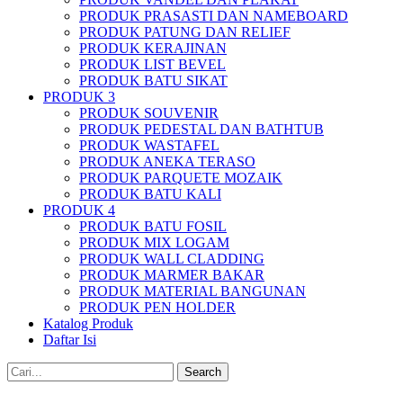
PRODUK PRASASTI DAN NAMEBOARD
PRODUK PATUNG DAN RELIEF
PRODUK KERAJINAN
PRODUK LIST BEVEL
PRODUK BATU SIKAT
PRODUK 3
PRODUK SOUVENIR
PRODUK PEDESTAL DAN BATHTUB
PRODUK WASTAFEL
PRODUK ANEKA TERASO
PRODUK PARQUETE MOZAIK
PRODUK BATU KALI
PRODUK 4
PRODUK BATU FOSIL
PRODUK MIX LOGAM
PRODUK WALL CLADDING
PRODUK MARMER BAKAR
PRODUK MATERIAL BANGUNAN
PRODUK PEN HOLDER
Katalog Produk
Daftar Isi
Search