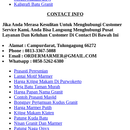
Kaligrafi Batu Granit
CONTACT INFO
Jika Anda Merasa Kesulitan Untuk Menghubungi Customer
Service Kami, Anda Bisa Langsung Menghubungi Pusat
Layanan Dan Keluhan Customer Di Contact Di Bawah Ini
Alamat : Campurdarat, Tulungagung 66272
Phone : 0813-3367-5088
Email : ORDERMARMER@GMAIL.COM
Whatsapp : 0858-5262-6380
Prasasti Peresmian
Lantai Motif Marmer
Harga Kijing Makam Di Purwokerto
Meja Batu Taman Murah
Harga Papan Nama Granit
Contoh Prasasti Masjid
Bongpay Perjamuan Kudus Granit
Harga Marmer Putih
Kijing Makam Klaten
Patung Kuda Batu
Nisan Granit Dan Marmer
Patung Naga Onyx