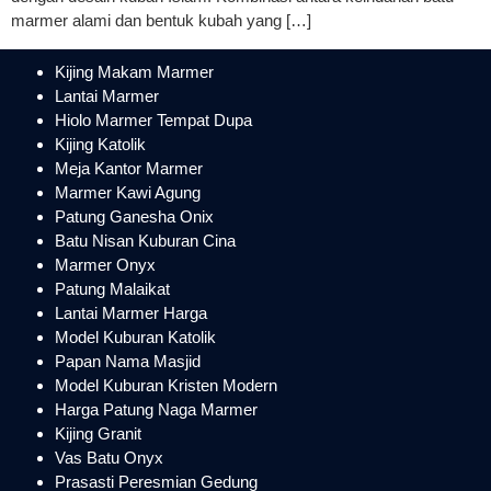
marmer alami dan bentuk kubah yang […]
Kijing Makam Marmer
Lantai Marmer
Hiolo Marmer Tempat Dupa
Kijing Katolik
Meja Kantor Marmer
Marmer Kawi Agung
Patung Ganesha Onix
Batu Nisan Kuburan Cina
Marmer Onyx
Patung Malaikat
Lantai Marmer Harga
Model Kuburan Katolik
Papan Nama Masjid
Model Kuburan Kristen Modern
Harga Patung Naga Marmer
Kijing Granit
Vas Batu Onyx
Prasasti Peresmian Gedung