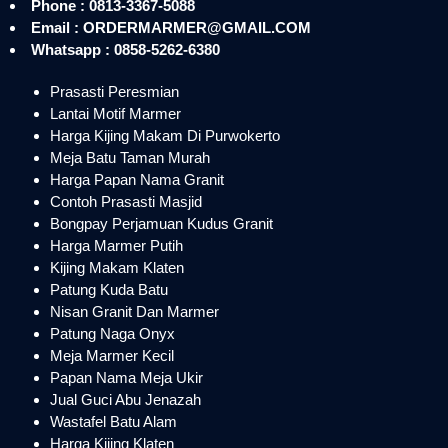
Phone : 0813-3367-5088
Email : ORDERMARMER@GMAIL.COM
Whatsapp : 0858-5262-6380
Prasasti Peresmian
Lantai Motif Marmer
Harga Kijing Makam Di Purwokerto
Meja Batu Taman Murah
Harga Papan Nama Granit
Contoh Prasasti Masjid
Bongpay Perjamuan Kudus Granit
Harga Marmer Putih
Kijing Makam Klaten
Patung Kuda Batu
Nisan Granit Dan Marmer
Patung Naga Onyx
Meja Marmer Kecil
Papan Nama Meja Ukir
Jual Guci Abu Jenazah
Wastafel Batu Alam
Harga Kijing Klaten