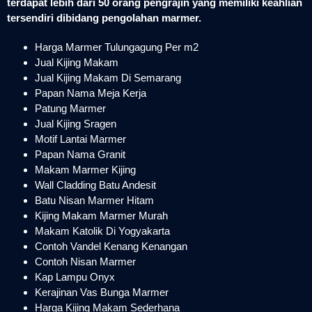
terdapat lebih dari 50 orang pengrajin yang memiliki keahlian
tersendiri dibidang pengolahan marmer.
Harga Marmer Tulungagung Per m2
Jual Kijing Makam
Jual Kijing Makam Di Semarang
Papan Nama Meja Kerja
Patung Marmer
Jual Kijing Sragen
Motif Lantai Marmer
Papan Nama Granit
Makam Marmer Kijing
Wall Cladding Batu Andesit
Batu Nisan Marmer Hitam
Kijing Makam Marmer Murah
Makam Katolik Di Yogyakarta
Contoh Vandel Kenang Kenangan
Contoh Nisan Marmer
Kap Lampu Onyx
Kerajinan Vas Bunga Marmer
Harga Kijing Makam Sederhana