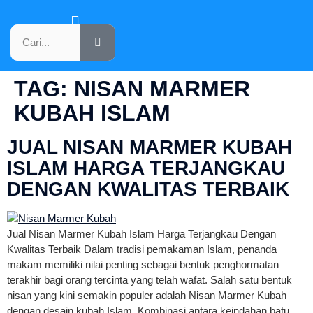
KATALOG PRODUK
TAG:
NISAN MARMER
KUBAH ISLAM
JUAL NISAN MARMER KUBAH
ISLAM HARGA TERJANGKAU
DENGAN KWALITAS TERBAIK
Jual Nisan Marmer Kubah Islam Harga Terjangkau Dengan
Kwalitas Terbaik Dalam tradisi pemakaman Islam, penanda
makam memiliki nilai penting sebagai bentuk penghormatan
terakhir bagi orang tercinta yang telah wafat. Salah satu bentuk
nisan yang kini semakin populer adalah Nisan Marmer Kubah
dengan desain kubah Islam. Kombinasi antara keindahan batu