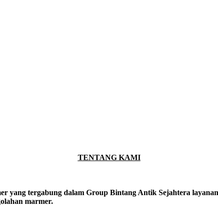
TENTANG KAMI
er yang tergabung dalam Group Bintang Antik Sejahtera layanan y
ngolahan marmer.