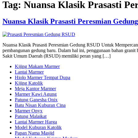
Tag:
Nuansa Klasik Prasasti P
Nuansa Klasik Prasasti Peresmian Gedun
Nuansa Klasik Prasasti Peresmian Gedung RSUD Untuk Mempercantik 
pembangunan gedung baru. Dalam hal ini, penggunaan bahan granit
Sakit Umum Daerah (RSUD) memiliki peran yang […]
Kijing Makam Marmer
Lantai Marmer
Hiolo Marmer Tempat Dupa
Kijing Katolik
Meja Kantor Marmer
Marmer Kawi Agung
Patung Ganesha Onix
Batu Nisan Kuburan Cina
Marmer Onyx
Patung Malaikat
Lantai Marmer Harga
Model Kuburan Katolik
Papan Nama Masjid