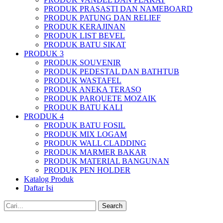
PRODUK PRASASTI DAN NAMEBOARD
PRODUK PATUNG DAN RELIEF
PRODUK KERAJINAN
PRODUK LIST BEVEL
PRODUK BATU SIKAT
PRODUK 3
PRODUK SOUVENIR
PRODUK PEDESTAL DAN BATHTUB
PRODUK WASTAFEL
PRODUK ANEKA TERASO
PRODUK PARQUETE MOZAIK
PRODUK BATU KALI
PRODUK 4
PRODUK BATU FOSIL
PRODUK MIX LOGAM
PRODUK WALL CLADDING
PRODUK MARMER BAKAR
PRODUK MATERIAL BANGUNAN
PRODUK PEN HOLDER
Katalog Produk
Daftar Isi
Search