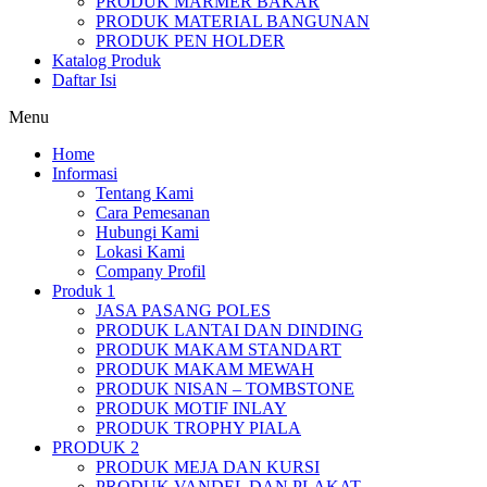
PRODUK MARMER BAKAR
PRODUK MATERIAL BANGUNAN
PRODUK PEN HOLDER
Katalog Produk
Daftar Isi
Menu
Home
Informasi
Tentang Kami
Cara Pemesanan
Hubungi Kami
Lokasi Kami
Company Profil
Produk 1
JASA PASANG POLES
PRODUK LANTAI DAN DINDING
PRODUK MAKAM STANDART
PRODUK MAKAM MEWAH
PRODUK NISAN – TOMBSTONE
PRODUK MOTIF INLAY
PRODUK TROPHY PIALA
PRODUK 2
PRODUK MEJA DAN KURSI
PRODUK VANDEL DAN PLAKAT