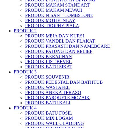
PRODUK MAKAM STANDART
PRODUK MAKAM MEWAH
PRODUK NISAN – TOMBSTONE
PRODUK MOTIF INLAY
PRODUK TROPHY PIALA
PRODUK 2
PRODUK MEJA DAN KURSI
PRODUK VANDEL DAN PLAKAT
PRODUK PRASASTI DAN NAMEBOARD
PRODUK PATUNG DAN RELIEF
PRODUK KERAJINAN
PRODUK LIST BEVEL
PRODUK BATU SIKAT
PRODUK 3
PRODUK SOUVENIR
PRODUK PEDESTAL DAN BATHTUB
PRODUK WASTAFEL
PRODUK ANEKA TERASO
PRODUK PARQUETE MOZAIK
PRODUK BATU KALI
PRODUK 4
PRODUK BATU FOSIL
PRODUK MIX LOGAM
PRODUK WALL CLADDING