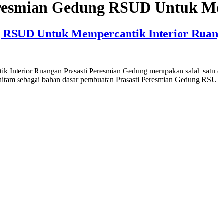
eresmian Gedung RSUD Untuk Me
g RSUD Untuk Mempercantik Interior Rua
Interior Ruangan Prasasti Peresmian Gedung merupakan salah satu e
 hitam sebagai bahan dasar pembuatan Prasasti Peresmian Gedung RS