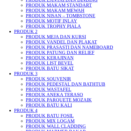
PRODUK MAKAM STANDART
PRODUK MAKAM MEWAH
PRODUK NISAN – TOMBSTONE
PRODUK MOTIF INLAY
PRODUK TROPHY PIALA
PRODUK 2
PRODUK MEJA DAN KURSI
PRODUK VANDEL DAN PLAKAT
PRODUK PRASASTI DAN NAMEBOARD
PRODUK PATUNG DAN RELIEF
PRODUK KERAJINAN
PRODUK LIST BEVEL
PRODUK BATU SIKAT
PRODUK 3
PRODUK SOUVENIR
PRODUK PEDESTAL DAN BATHTUB
PRODUK WASTAFEL
PRODUK ANEKA TERASO
PRODUK PARQUETE MOZAIK
PRODUK BATU KALI
PRODUK 4
PRODUK BATU FOSIL
PRODUK MIX LOGAM
PRODUK WALL CLADDING