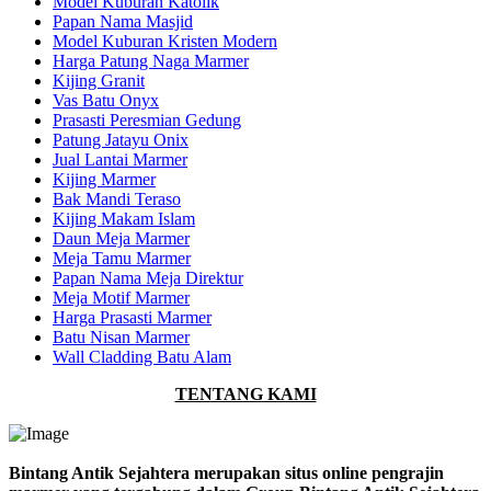
Model Kuburan Katolik
Papan Nama Masjid
Model Kuburan Kristen Modern
Harga Patung Naga Marmer
Kijing Granit
Vas Batu Onyx
Prasasti Peresmian Gedung
Patung Jatayu Onix
Jual Lantai Marmer
Kijing Marmer
Bak Mandi Teraso
Kijing Makam Islam
Daun Meja Marmer
Meja Tamu Marmer
Papan Nama Meja Direktur
Meja Motif Marmer
Harga Prasasti Marmer
Batu Nisan Marmer
Wall Cladding Batu Alam
TENTANG KAMI
Bintang Antik Sejahtera merupakan situs online pengrajin