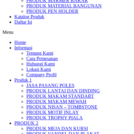
PRODUK MARMER BAKAR
PRODUK MATERIAL BANGUNAN
PRODUK PEN HOLDER
Katalog Produk
Daftar Isi
Menu
Home
Informasi
Tentang Kami
Cara Pemesanan
Hubungi Kami
Lokasi Kami
Company Profil
Produk 1
JASA PASANG POLES
PRODUK LANTAI DAN DINDING
PRODUK MAKAM STANDART
PRODUK MAKAM MEWAH
PRODUK NISAN – TOMBSTONE
PRODUK MOTIF INLAY
PRODUK TROPHY PIALA
PRODUK 2
PRODUK MEJA DAN KURSI
PRODUK VANDEL DAN PLAKAT