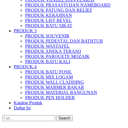
PRODUK PRASASTI DAN NAMEBOARD
PRODUK PATUNG DAN RELIEF
PRODUK KERAJINAN
PRODUK LIST BEVEL
PRODUK BATU SIKAT
PRODUK 3
PRODUK SOUVENIR
PRODUK PEDESTAL DAN BATHTUB
PRODUK WASTAFEL
PRODUK ANEKA TERASO
PRODUK PARQUETE MOZAIK
PRODUK BATU KALI
PRODUK 4
PRODUK BATU FOSIL
PRODUK MIX LOGAM
PRODUK WALL CLADDING
PRODUK MARMER BAKAR
PRODUK MATERIAL BANGUNAN
PRODUK PEN HOLDER
Katalog Produk
Daftar Isi
Search