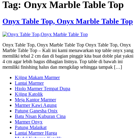
Tag:
Onyx Marble Table Top
Onyx Table Top, Onyx Marble Table Top
Onyx Table Top, Onyx Marble Table Top Onyx Table Top, Onyx
Marble Table Top – Kali ini kami menawarkan top table onyx yang
memiliki tebal 2 cm dan di bagian pinggir kita buat doble plat yakni
4 cm agar lebih bagus dibagian listnya. Top table di bawah ini
memiliki finishing halus dan mengkilap sehingga tampak […]
Kijing Makam Marmer
Lantai Marmer
Hiolo Marmer Tempat Dupa
Kijing Katolik
Meja Kantor Marmer
Marmer Kawi Agung
Patung Ganesha Onix
Batu Nisan Kuburan Cina
Marmer Onyx
Patung Malaikat
Lantai Marmer Harga