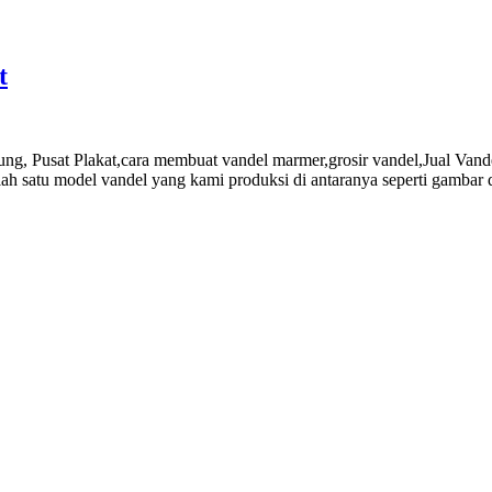
t
ng, Pusat Plakat,cara membuat vandel marmer,grosir vandel,Jual Van
h satu model vandel yang kami produksi di antaranya seperti gambar di