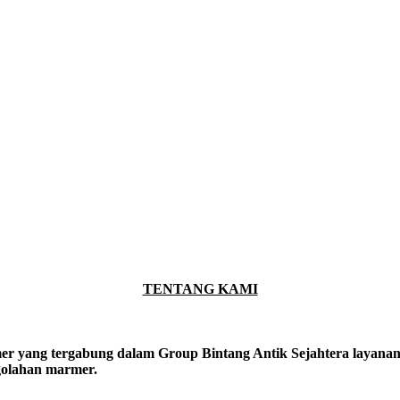
TENTANG KAMI
er yang tergabung dalam Group Bintang Antik Sejahtera layanan y
ngolahan marmer.