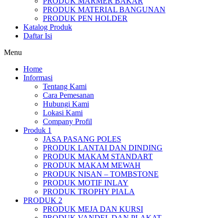
PRODUK MARMER BAKAR
PRODUK MATERIAL BANGUNAN
PRODUK PEN HOLDER
Katalog Produk
Daftar Isi
Menu
Home
Informasi
Tentang Kami
Cara Pemesanan
Hubungi Kami
Lokasi Kami
Company Profil
Produk 1
JASA PASANG POLES
PRODUK LANTAI DAN DINDING
PRODUK MAKAM STANDART
PRODUK MAKAM MEWAH
PRODUK NISAN – TOMBSTONE
PRODUK MOTIF INLAY
PRODUK TROPHY PIALA
PRODUK 2
PRODUK MEJA DAN KURSI
PRODUK VANDEL DAN PLAKAT