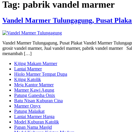
Tag:
pabrik vandel marmer
Vandel Marmer Tulungagung, Pusat Plaka
Vandel Marmer Tulungagung, Pusat Plakat Vandel Marmer Tulungagu
grosir vandel marmer, Jual vandel marmer, pabrik vandel marmer Sala
menambah […]
Kijing Makam Marmer
Lantai Marmer
Hiolo Marmer Tempat Dupa
Kijing Katolik
Meja Kantor Marmer
Marmer Kawi Agung
Patung Ganesha Onix
Batu Nisan Kuburan Cina
Marmer Onyx
Patung Malaikat
Lantai Marmer Harga
Model Kuburan Katolik
Papan Nama Masjid