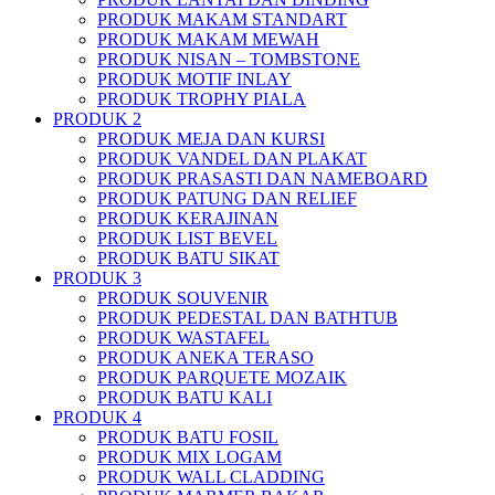
PRODUK MAKAM STANDART
PRODUK MAKAM MEWAH
PRODUK NISAN – TOMBSTONE
PRODUK MOTIF INLAY
PRODUK TROPHY PIALA
PRODUK 2
PRODUK MEJA DAN KURSI
PRODUK VANDEL DAN PLAKAT
PRODUK PRASASTI DAN NAMEBOARD
PRODUK PATUNG DAN RELIEF
PRODUK KERAJINAN
PRODUK LIST BEVEL
PRODUK BATU SIKAT
PRODUK 3
PRODUK SOUVENIR
PRODUK PEDESTAL DAN BATHTUB
PRODUK WASTAFEL
PRODUK ANEKA TERASO
PRODUK PARQUETE MOZAIK
PRODUK BATU KALI
PRODUK 4
PRODUK BATU FOSIL
PRODUK MIX LOGAM
PRODUK WALL CLADDING