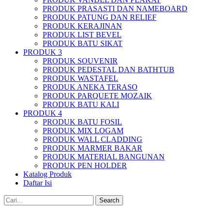
PRODUK PRASASTI DAN NAMEBOARD
PRODUK PATUNG DAN RELIEF
PRODUK KERAJINAN
PRODUK LIST BEVEL
PRODUK BATU SIKAT
PRODUK 3
PRODUK SOUVENIR
PRODUK PEDESTAL DAN BATHTUB
PRODUK WASTAFEL
PRODUK ANEKA TERASO
PRODUK PARQUETE MOZAIK
PRODUK BATU KALI
PRODUK 4
PRODUK BATU FOSIL
PRODUK MIX LOGAM
PRODUK WALL CLADDING
PRODUK MARMER BAKAR
PRODUK MATERIAL BANGUNAN
PRODUK PEN HOLDER
Katalog Produk
Daftar Isi
Search