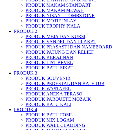
PRODUK MAKAM STANDART
PRODUK MAKAM MEWAH
PRODUK NISAN – TOMBSTONE
PRODUK MOTIF INLAY
PRODUK TROPHY PIALA
PRODUK 2
PRODUK MEJA DAN KURSI
PRODUK VANDEL DAN PLAKAT
PRODUK PRASASTI DAN NAMEBOARD
PRODUK PATUNG DAN RELIEF
PRODUK KERAJINAN
PRODUK LIST BEVEL
PRODUK BATU SIKAT
PRODUK 3
PRODUK SOUVENIR
PRODUK PEDESTAL DAN BATHTUB
PRODUK WASTAFEL
PRODUK ANEKA TERASO
PRODUK PARQUETE MOZAIK
PRODUK BATU KALI
PRODUK 4
PRODUK BATU FOSIL
PRODUK MIX LOGAM
PRODUK WALL CLADDING