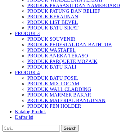
PRODUK PRASASTI DAN NAMEBOARD
PRODUK PATUNG DAN RELIEF
PRODUK KERAJINAN
PRODUK LIST BEVEL
PRODUK BATU SIKAT
PRODUK 3
PRODUK SOUVENIR
PRODUK PEDESTAL DAN BATHTUB
PRODUK WASTAFEL
PRODUK ANEKA TERASO
PRODUK PARQUETE MOZAIK
PRODUK BATU KALI
PRODUK 4
PRODUK BATU FOSIL
PRODUK MIX LOGAM
PRODUK WALL CLADDING
PRODUK MARMER BAKAR
PRODUK MATERIAL BANGUNAN
PRODUK PEN HOLDER
Katalog Produk
Daftar Isi
Search