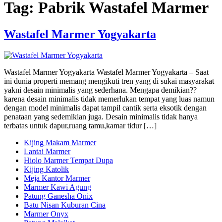
Tag:
Pabrik Wastafel Marmer
Wastafel Marmer Yogyakarta
Wastafel Marmer Yogyakarta Wastafel Marmer Yogyakarta – Saat
ini dunia properti memang mengikuti tren yang di sukai masyarakat
yakni desain minimalis yang sederhana. Mengapa demikian??
karena desain minimalis tidak memerlukan tempat yang luas namun
dengan model minimalis dapat tampil cantik serta eksotik dengan
penataan yang sedemikian juga. Desain minimalis tidak hanya
terbatas untuk dapur,ruang tamu,kamar tidur […]
Kijing Makam Marmer
Lantai Marmer
Hiolo Marmer Tempat Dupa
Kijing Katolik
Meja Kantor Marmer
Marmer Kawi Agung
Patung Ganesha Onix
Batu Nisan Kuburan Cina
Marmer Onyx