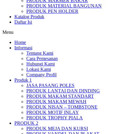
PRODUK MARMER BAKAR
PRODUK MATERIAL BANGUNAN
PRODUK PEN HOLDER
Katalog Produk
Daftar Isi
Menu
Home
Informasi
Tentang Kami
Cara Pemesanan
Hubungi Kami
Lokasi Kami
Company Profil
Produk 1
JASA PASANG POLES
PRODUK LANTAI DAN DINDING
PRODUK MAKAM STANDART
PRODUK MAKAM MEWAH
PRODUK NISAN – TOMBSTONE
PRODUK MOTIF INLAY
PRODUK TROPHY PIALA
PRODUK 2
PRODUK MEJA DAN KURSI
PRODUK VANDEL DAN PLAKAT