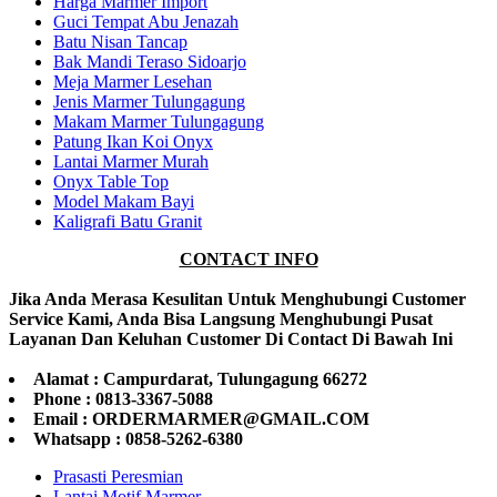
Harga Marmer Import
Guci Tempat Abu Jenazah
Batu Nisan Tancap
Bak Mandi Teraso Sidoarjo
Meja Marmer Lesehan
Jenis Marmer Tulungagung
Makam Marmer Tulungagung
Patung Ikan Koi Onyx
Lantai Marmer Murah
Onyx Table Top
Model Makam Bayi
Kaligrafi Batu Granit
CONTACT INFO
Jika Anda Merasa Kesulitan Untuk Menghubungi Customer
Service Kami, Anda Bisa Langsung Menghubungi Pusat
Layanan Dan Keluhan Customer Di Contact Di Bawah Ini
Alamat : Campurdarat, Tulungagung 66272
Phone : 0813-3367-5088
Email : ORDERMARMER@GMAIL.COM
Whatsapp : 0858-5262-6380
Prasasti Peresmian
Lantai Motif Marmer