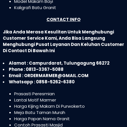
Model Makam Bayi
Kaligrafi Batu Granit
CONTACT INFO
Jika Anda Merasa Kesulitan Untuk Menghubungi
Customer Service Kami, Anda Bisa Langsung
Menghubungi Pusat Layanan Dan Keluhan Customer
Di Contact Di Bawah Ini
Alamat : Campurdarat, Tulungagung 66272
Phone : 0813-3367-5088
Email : ORDERMARMER@GMAIL.COM
Whatsapp : 0858-5262-6380
Prasasti Peresmian
Lantai Motif Marmer
Harga Kijing Makam Di Purwokerto
Meja Batu Taman Murah
Harga Papan Nama Granit
Contoh Prasasti Masjid