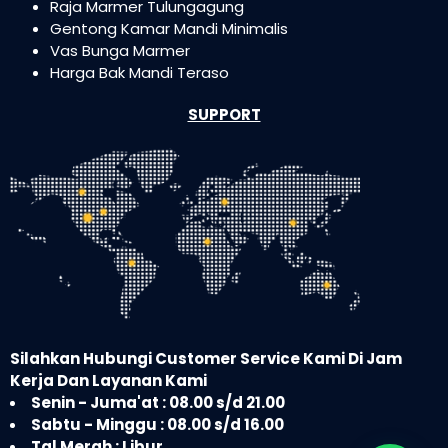
Raja Marmer Tulungagung
Gentong Kamar Mandi Minimalis
Vas Bunga Marmer
Harga Bak Mandi Teraso
SUPPORT
Silahkan Hubungi Customer Service Kami Di Jam
Kerja Dan Layanan Kami
Senin - Juma'at : 08.00 s/d 21.00
Sabtu - Minggu : 08.00 s/d 16.00
Tgl Merah : Libur