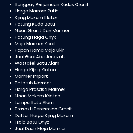
Bongpay Perjamuan Kudus Granit
Harga Marmer Putih
Kijing Makam Klaten
Patung Kuda Batu
Nisan Granit Dan Marmer
Patung Naga Onyx
Meja Marmer Kecil
Papan Nama Meja Ukir
Jual Guci Abu Jenazah
Wastafel Batu Alam
Harga Kijing Klaten
Marmer Import
Bathtub Marmer
Harga Prasasti Marmer
Nisan Makam Kristen
Lampu Batu Alam
Prasasti Peresmian Granit
Daftar Harga Kijing Makam
Hiolo Batu Onyx
Jual Daun Meja Marmer