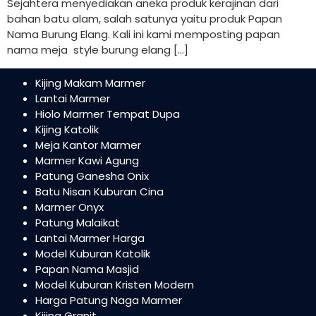
Sejahtera menyediakan aneka produk kerajinan dari
bahan batu alam, salah satunya yaitu produk Papan
Nama Burung Elang. Kali ini kami memposting papan
nama meja style burung elang […]
Kijing Makam Marmer
Lantai Marmer
Hiolo Marmer Tempat Dupa
Kijing Katolik
Meja Kantor Marmer
Marmer Kawi Agung
Patung Ganesha Onix
Batu Nisan Kuburan Cina
Marmer Onyx
Patung Malaikat
Lantai Marmer Harga
Model Kuburan Katolik
Papan Nama Masjid
Model Kuburan Kristen Modern
Harga Patung Naga Marmer
Kijing Granit