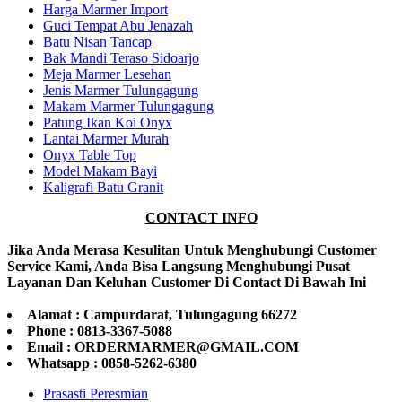
Harga Marmer Import
Guci Tempat Abu Jenazah
Batu Nisan Tancap
Bak Mandi Teraso Sidoarjo
Meja Marmer Lesehan
Jenis Marmer Tulungagung
Makam Marmer Tulungagung
Patung Ikan Koi Onyx
Lantai Marmer Murah
Onyx Table Top
Model Makam Bayi
Kaligrafi Batu Granit
CONTACT INFO
Jika Anda Merasa Kesulitan Untuk Menghubungi Customer
Service Kami, Anda Bisa Langsung Menghubungi Pusat
Layanan Dan Keluhan Customer Di Contact Di Bawah Ini
Alamat : Campurdarat, Tulungagung 66272
Phone : 0813-3367-5088
Email : ORDERMARMER@GMAIL.COM
Whatsapp : 0858-5262-6380
Prasasti Peresmian