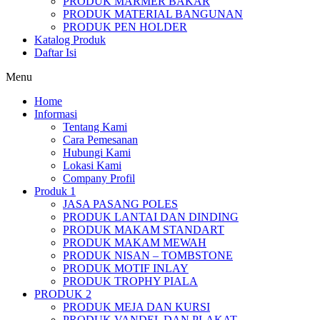
PRODUK MARMER BAKAR
PRODUK MATERIAL BANGUNAN
PRODUK PEN HOLDER
Katalog Produk
Daftar Isi
Menu
Home
Informasi
Tentang Kami
Cara Pemesanan
Hubungi Kami
Lokasi Kami
Company Profil
Produk 1
JASA PASANG POLES
PRODUK LANTAI DAN DINDING
PRODUK MAKAM STANDART
PRODUK MAKAM MEWAH
PRODUK NISAN – TOMBSTONE
PRODUK MOTIF INLAY
PRODUK TROPHY PIALA
PRODUK 2
PRODUK MEJA DAN KURSI
PRODUK VANDEL DAN PLAKAT