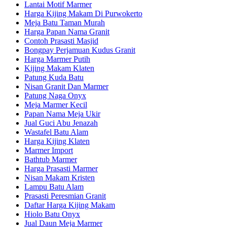
Lantai Motif Marmer
Harga Kijing Makam Di Purwokerto
Meja Batu Taman Murah
Harga Papan Nama Granit
Contoh Prasasti Masjid
Bongpay Perjamuan Kudus Granit
Harga Marmer Putih
Kijing Makam Klaten
Patung Kuda Batu
Nisan Granit Dan Marmer
Patung Naga Onyx
Meja Marmer Kecil
Papan Nama Meja Ukir
Jual Guci Abu Jenazah
Wastafel Batu Alam
Harga Kijing Klaten
Marmer Import
Bathtub Marmer
Harga Prasasti Marmer
Nisan Makam Kristen
Lampu Batu Alam
Prasasti Peresmian Granit
Daftar Harga Kijing Makam
Hiolo Batu Onyx
Jual Daun Meja Marmer