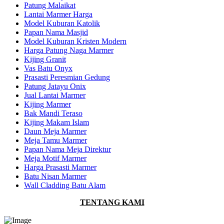
Patung Malaikat
Lantai Marmer Harga
Model Kuburan Katolik
Papan Nama Masjid
Model Kuburan Kristen Modern
Harga Patung Naga Marmer
Kijing Granit
Vas Batu Onyx
Prasasti Peresmian Gedung
Patung Jatayu Onix
Jual Lantai Marmer
Kijing Marmer
Bak Mandi Teraso
Kijing Makam Islam
Daun Meja Marmer
Meja Tamu Marmer
Papan Nama Meja Direktur
Meja Motif Marmer
Harga Prasasti Marmer
Batu Nisan Marmer
Wall Cladding Batu Alam
TENTANG KAMI