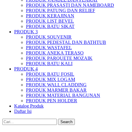
PRODUK PRASASTI DAN NAMEBOARD
PRODUK PATUNG DAN RELIEF
PRODUK KERAJINAN
PRODUK LIST BEVEL
PRODUK BATU SIKAT
PRODUK 3
PRODUK SOUVENIR
PRODUK PEDESTAL DAN BATHTUB
PRODUK WASTAFEL
PRODUK ANEKA TERASO
PRODUK PARQUETE MOZAIK
PRODUK BATU KALI
PRODUK 4
PRODUK BATU FOSIL
PRODUK MIX LOGAM
PRODUK WALL CLADDING
PRODUK MARMER BAKAR
PRODUK MATERIAL BANGUNAN
PRODUK PEN HOLDER
Katalog Produk
Daftar Isi
Search