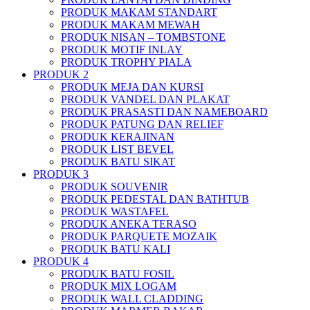
PRODUK MAKAM STANDART
PRODUK MAKAM MEWAH
PRODUK NISAN – TOMBSTONE
PRODUK MOTIF INLAY
PRODUK TROPHY PIALA
PRODUK 2
PRODUK MEJA DAN KURSI
PRODUK VANDEL DAN PLAKAT
PRODUK PRASASTI DAN NAMEBOARD
PRODUK PATUNG DAN RELIEF
PRODUK KERAJINAN
PRODUK LIST BEVEL
PRODUK BATU SIKAT
PRODUK 3
PRODUK SOUVENIR
PRODUK PEDESTAL DAN BATHTUB
PRODUK WASTAFEL
PRODUK ANEKA TERASO
PRODUK PARQUETE MOZAIK
PRODUK BATU KALI
PRODUK 4
PRODUK BATU FOSIL
PRODUK MIX LOGAM
PRODUK WALL CLADDING