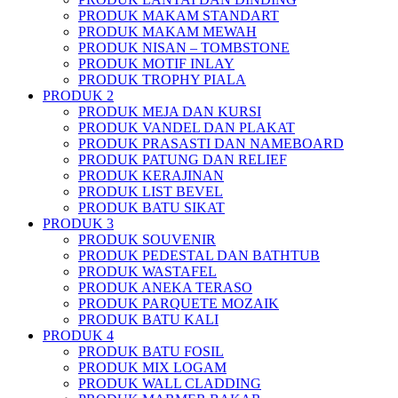
PRODUK MAKAM STANDART
PRODUK MAKAM MEWAH
PRODUK NISAN – TOMBSTONE
PRODUK MOTIF INLAY
PRODUK TROPHY PIALA
PRODUK 2
PRODUK MEJA DAN KURSI
PRODUK VANDEL DAN PLAKAT
PRODUK PRASASTI DAN NAMEBOARD
PRODUK PATUNG DAN RELIEF
PRODUK KERAJINAN
PRODUK LIST BEVEL
PRODUK BATU SIKAT
PRODUK 3
PRODUK SOUVENIR
PRODUK PEDESTAL DAN BATHTUB
PRODUK WASTAFEL
PRODUK ANEKA TERASO
PRODUK PARQUETE MOZAIK
PRODUK BATU KALI
PRODUK 4
PRODUK BATU FOSIL
PRODUK MIX LOGAM
PRODUK WALL CLADDING