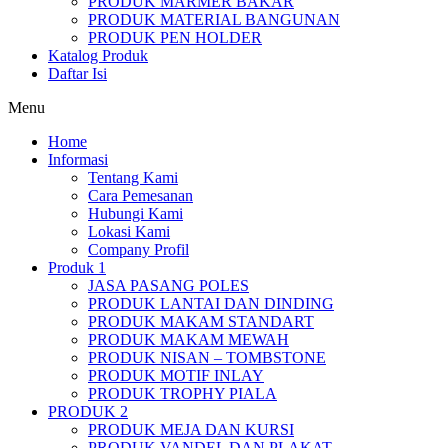
PRODUK MARMER BAKAR
PRODUK MATERIAL BANGUNAN
PRODUK PEN HOLDER
Katalog Produk
Daftar Isi
Menu
Home
Informasi
Tentang Kami
Cara Pemesanan
Hubungi Kami
Lokasi Kami
Company Profil
Produk 1
JASA PASANG POLES
PRODUK LANTAI DAN DINDING
PRODUK MAKAM STANDART
PRODUK MAKAM MEWAH
PRODUK NISAN – TOMBSTONE
PRODUK MOTIF INLAY
PRODUK TROPHY PIALA
PRODUK 2
PRODUK MEJA DAN KURSI
PRODUK VANDEL DAN PLAKAT