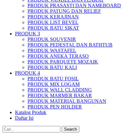
PRODUK PRASASTI DAN NAMEBOARD
PRODUK PATUNG DAN RELIEF
PRODUK KERAJINAN
PRODUK LIST BEVEL
PRODUK BATU SIKAT
PRODUK 3
PRODUK SOUVENIR
PRODUK PEDESTAL DAN BATHTUB
PRODUK WASTAFEL
PRODUK ANEKA TERASO
PRODUK PARQUETE MOZAIK
PRODUK BATU KALI
PRODUK 4
PRODUK BATU FOSIL
PRODUK MIX LOGAM
PRODUK WALL CLADDING
PRODUK MARMER BAKAR
PRODUK MATERIAL BANGUNAN
PRODUK PEN HOLDER
Katalog Produk
Daftar Isi
Search