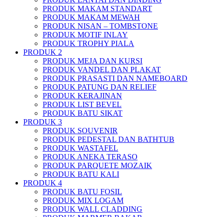
PRODUK MAKAM STANDART
PRODUK MAKAM MEWAH
PRODUK NISAN – TOMBSTONE
PRODUK MOTIF INLAY
PRODUK TROPHY PIALA
PRODUK 2
PRODUK MEJA DAN KURSI
PRODUK VANDEL DAN PLAKAT
PRODUK PRASASTI DAN NAMEBOARD
PRODUK PATUNG DAN RELIEF
PRODUK KERAJINAN
PRODUK LIST BEVEL
PRODUK BATU SIKAT
PRODUK 3
PRODUK SOUVENIR
PRODUK PEDESTAL DAN BATHTUB
PRODUK WASTAFEL
PRODUK ANEKA TERASO
PRODUK PARQUETE MOZAIK
PRODUK BATU KALI
PRODUK 4
PRODUK BATU FOSIL
PRODUK MIX LOGAM
PRODUK WALL CLADDING