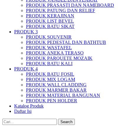
PRODUK PRASASTI DAN NAMEBOARD
PRODUK PATUNG DAN RELIEF
PRODUK KERAJINAN
PRODUK LIST BEVEL
PRODUK BATU SIKAT
PRODUK 3
PRODUK SOUVENIR
PRODUK PEDESTAL DAN BATHTUB
PRODUK WASTAFEL
PRODUK ANEKA TERASO
PRODUK PARQUETE MOZAIK
PRODUK BATU KALI
PRODUK 4
PRODUK BATU FOSIL
PRODUK MIX LOGAM
PRODUK WALL CLADDING
PRODUK MARMER BAKAR
PRODUK MATERIAL BANGUNAN
PRODUK PEN HOLDER
Katalog Produk
Daftar Isi
Search