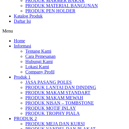
PRODUK MARMER BAKAR
PRODUK MATERIAL BANGUNAN
PRODUK PEN HOLDER
Katalog Produk
Daftar Isi
Menu
Home
Informasi
Tentang Kami
Cara Pemesanan
Hubungi Kami
Lokasi Kami
Company Profil
Produk 1
JASA PASANG POLES
PRODUK LANTAI DAN DINDING
PRODUK MAKAM STANDART
PRODUK MAKAM MEWAH
PRODUK NISAN – TOMBSTONE
PRODUK MOTIF INLAY
PRODUK TROPHY PIALA
PRODUK 2
PRODUK MEJA DAN KURSI
PRODUK VANDEL DAN PLAKAT