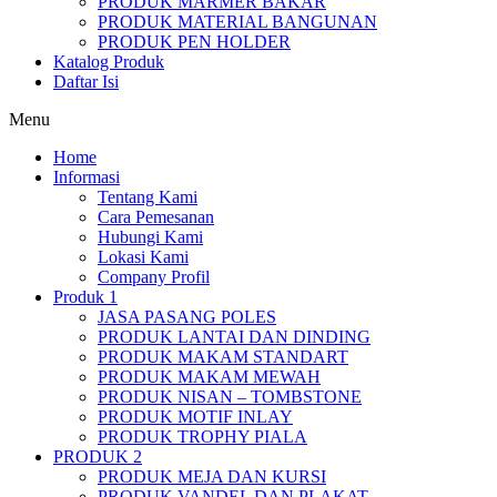
PRODUK MARMER BAKAR
PRODUK MATERIAL BANGUNAN
PRODUK PEN HOLDER
Katalog Produk
Daftar Isi
Menu
Home
Informasi
Tentang Kami
Cara Pemesanan
Hubungi Kami
Lokasi Kami
Company Profil
Produk 1
JASA PASANG POLES
PRODUK LANTAI DAN DINDING
PRODUK MAKAM STANDART
PRODUK MAKAM MEWAH
PRODUK NISAN – TOMBSTONE
PRODUK MOTIF INLAY
PRODUK TROPHY PIALA
PRODUK 2
PRODUK MEJA DAN KURSI
PRODUK VANDEL DAN PLAKAT