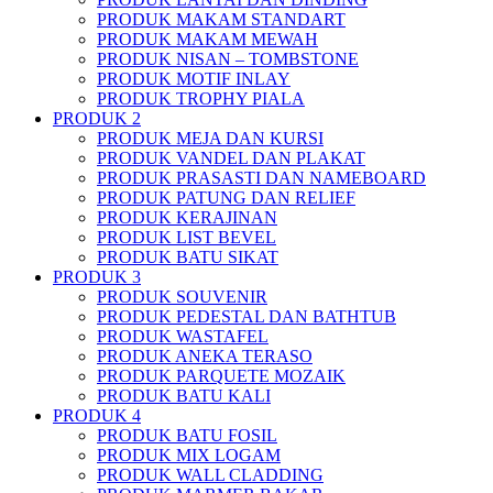
PRODUK MAKAM STANDART
PRODUK MAKAM MEWAH
PRODUK NISAN – TOMBSTONE
PRODUK MOTIF INLAY
PRODUK TROPHY PIALA
PRODUK 2
PRODUK MEJA DAN KURSI
PRODUK VANDEL DAN PLAKAT
PRODUK PRASASTI DAN NAMEBOARD
PRODUK PATUNG DAN RELIEF
PRODUK KERAJINAN
PRODUK LIST BEVEL
PRODUK BATU SIKAT
PRODUK 3
PRODUK SOUVENIR
PRODUK PEDESTAL DAN BATHTUB
PRODUK WASTAFEL
PRODUK ANEKA TERASO
PRODUK PARQUETE MOZAIK
PRODUK BATU KALI
PRODUK 4
PRODUK BATU FOSIL
PRODUK MIX LOGAM
PRODUK WALL CLADDING