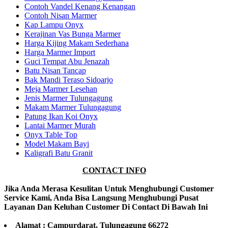
Contoh Vandel Kenang Kenangan
Contoh Nisan Marmer
Kap Lampu Onyx
Kerajinan Vas Bunga Marmer
Harga Kijing Makam Sederhana
Harga Marmer Import
Guci Tempat Abu Jenazah
Batu Nisan Tancap
Bak Mandi Teraso Sidoarjo
Meja Marmer Lesehan
Jenis Marmer Tulungagung
Makam Marmer Tulungagung
Patung Ikan Koi Onyx
Lantai Marmer Murah
Onyx Table Top
Model Makam Bayi
Kaligrafi Batu Granit
CONTACT INFO
Jika Anda Merasa Kesulitan Untuk Menghubungi Customer
Service Kami, Anda Bisa Langsung Menghubungi Pusat
Layanan Dan Keluhan Customer Di Contact Di Bawah Ini
Alamat : Campurdarat, Tulungagung 66272