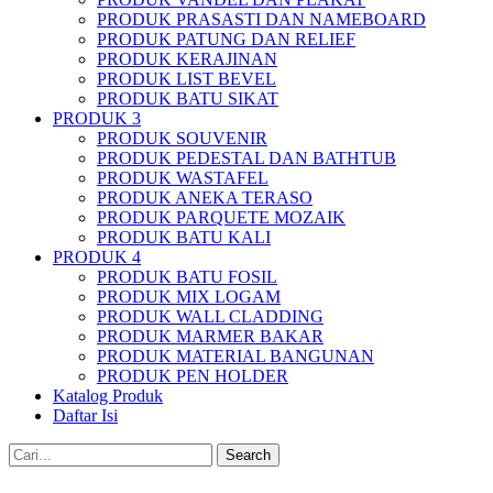
PRODUK PRASASTI DAN NAMEBOARD
PRODUK PATUNG DAN RELIEF
PRODUK KERAJINAN
PRODUK LIST BEVEL
PRODUK BATU SIKAT
PRODUK 3
PRODUK SOUVENIR
PRODUK PEDESTAL DAN BATHTUB
PRODUK WASTAFEL
PRODUK ANEKA TERASO
PRODUK PARQUETE MOZAIK
PRODUK BATU KALI
PRODUK 4
PRODUK BATU FOSIL
PRODUK MIX LOGAM
PRODUK WALL CLADDING
PRODUK MARMER BAKAR
PRODUK MATERIAL BANGUNAN
PRODUK PEN HOLDER
Katalog Produk
Daftar Isi
Search