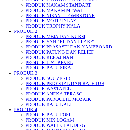
PRODUK MAKAM STANDART
PRODUK MAKAM MEWAH
PRODUK NISAN – TOMBSTONE
PRODUK MOTIF INLAY
PRODUK TROPHY PIALA
PRODUK 2
PRODUK MEJA DAN KURSI
PRODUK VANDEL DAN PLAKAT
PRODUK PRASASTI DAN NAMEBOARD
PRODUK PATUNG DAN RELIEF
PRODUK KERAJINAN
PRODUK LIST BEVEL
PRODUK BATU SIKAT
PRODUK 3
PRODUK SOUVENIR
PRODUK PEDESTAL DAN BATHTUB
PRODUK WASTAFEL
PRODUK ANEKA TERASO
PRODUK PARQUETE MOZAIK
PRODUK BATU KALI
PRODUK 4
PRODUK BATU FOSIL
PRODUK MIX LOGAM
PRODUK WALL CLADDING