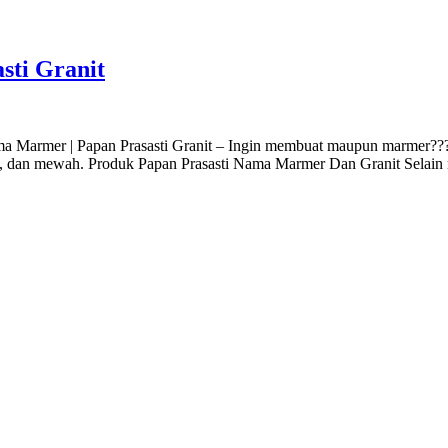
sti Granit
a Marmer | Papan Prasasti Granit – Ingin membuat maupun marmer???
awet, dan mewah. Produk Papan Prasasti Nama Marmer Dan Granit Selain