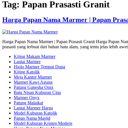
Tag:
Papan Prasasti Granit
Harga Papan Nama Marmer | Papan Prasa
Harga Papan Nama Marmer | Papan Prasasti Granit Harga Papan Nam
prasasti yang terbuat dari bahan batu alam, yang tentu jelas lebih 
Kijing Makam Marmer
Lantai Marmer
Hiolo Marmer Tempat Dupa
Kijing Katolik
Meja Kantor Marmer
Marmer Kawi Agung
Patung Ganesha Onix
Batu Nisan Kuburan Cina
Marmer Onyx
Patung Malaikat
Lantai Marmer Harga
Model Kuburan Katolik
Papan Nama Masjid
Model Kuburan Kristen Modern