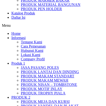
PRODUK MARMER BAKAR
PRODUK MATERIAL BANGUNAN
PRODUK PEN HOLDER
Katalog Produk
Daftar Isi
Menu
Home
Informasi
Tentang Kami
Cara Pemesanan
Hubungi Kami
Lokasi Kami
Company Profil
Produk 1
JASA PASANG POLES
PRODUK LANTAI DAN DINDING
PRODUK MAKAM STANDART
PRODUK MAKAM MEWAH
PRODUK NISAN – TOMBSTONE
PRODUK MOTIF INLAY
PRODUK TROPHY PIALA
PRODUK 2
PRODUK MEJA DAN KURSI
PRODUK VANDEL DAN PLAKAT