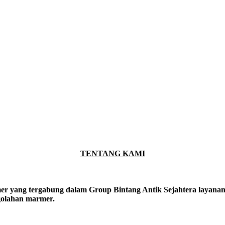
TENTANG KAMI
er yang tergabung dalam Group Bintang Antik Sejahtera layanan y
ngolahan marmer.