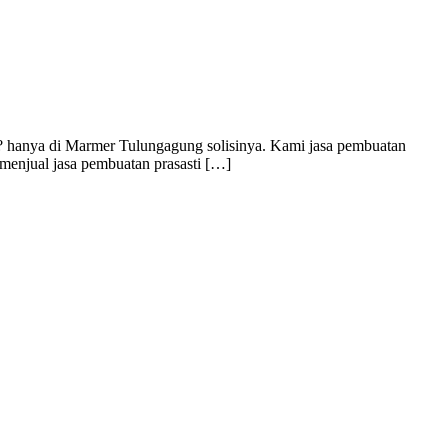
 hanya di Marmer Tulungagung solisinya. Kami jasa pembuatan
 menjual jasa pembuatan prasasti […]