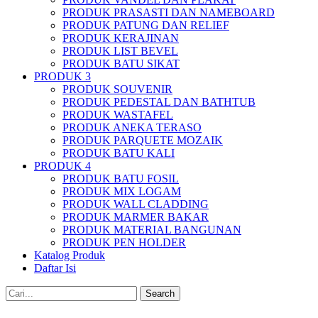
PRODUK PRASASTI DAN NAMEBOARD
PRODUK PATUNG DAN RELIEF
PRODUK KERAJINAN
PRODUK LIST BEVEL
PRODUK BATU SIKAT
PRODUK 3
PRODUK SOUVENIR
PRODUK PEDESTAL DAN BATHTUB
PRODUK WASTAFEL
PRODUK ANEKA TERASO
PRODUK PARQUETE MOZAIK
PRODUK BATU KALI
PRODUK 4
PRODUK BATU FOSIL
PRODUK MIX LOGAM
PRODUK WALL CLADDING
PRODUK MARMER BAKAR
PRODUK MATERIAL BANGUNAN
PRODUK PEN HOLDER
Katalog Produk
Daftar Isi
Search