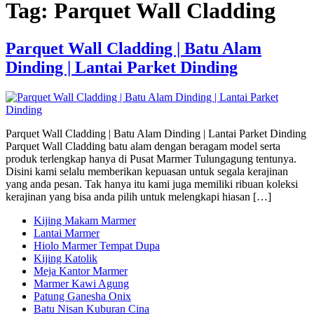
Tag:
Parquet Wall Cladding
Parquet Wall Cladding | Batu Alam
Dinding | Lantai Parket Dinding
Parquet Wall Cladding | Batu Alam Dinding | Lantai Parket Dinding
Parquet Wall Cladding batu alam dengan beragam model serta
produk terlengkap hanya di Pusat Marmer Tulungagung tentunya.
Disini kami selalu memberikan kepuasan untuk segala kerajinan
yang anda pesan. Tak hanya itu kami juga memiliki ribuan koleksi
kerajinan yang bisa anda pilih untuk melengkapi hiasan […]
Kijing Makam Marmer
Lantai Marmer
Hiolo Marmer Tempat Dupa
Kijing Katolik
Meja Kantor Marmer
Marmer Kawi Agung
Patung Ganesha Onix
Batu Nisan Kuburan Cina