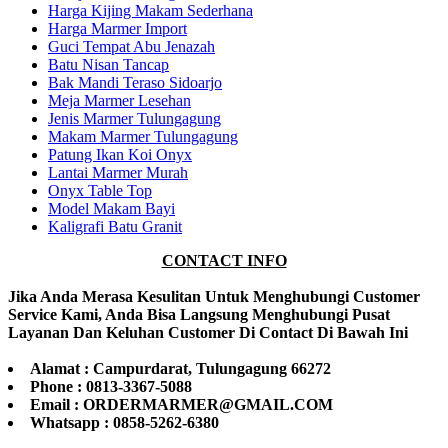
Harga Kijing Makam Sederhana
Harga Marmer Import
Guci Tempat Abu Jenazah
Batu Nisan Tancap
Bak Mandi Teraso Sidoarjo
Meja Marmer Lesehan
Jenis Marmer Tulungagung
Makam Marmer Tulungagung
Patung Ikan Koi Onyx
Lantai Marmer Murah
Onyx Table Top
Model Makam Bayi
Kaligrafi Batu Granit
CONTACT INFO
Jika Anda Merasa Kesulitan Untuk Menghubungi Customer
Service Kami, Anda Bisa Langsung Menghubungi Pusat
Layanan Dan Keluhan Customer Di Contact Di Bawah Ini
Alamat : Campurdarat, Tulungagung 66272
Phone : 0813-3367-5088
Email : ORDERMARMER@GMAIL.COM
Whatsapp : 0858-5262-6380