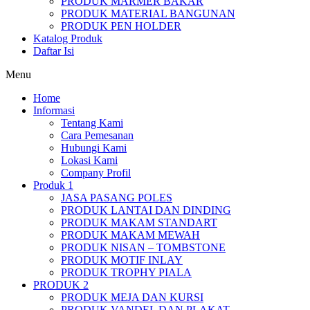
PRODUK MARMER BAKAR
PRODUK MATERIAL BANGUNAN
PRODUK PEN HOLDER
Katalog Produk
Daftar Isi
Menu
Home
Informasi
Tentang Kami
Cara Pemesanan
Hubungi Kami
Lokasi Kami
Company Profil
Produk 1
JASA PASANG POLES
PRODUK LANTAI DAN DINDING
PRODUK MAKAM STANDART
PRODUK MAKAM MEWAH
PRODUK NISAN – TOMBSTONE
PRODUK MOTIF INLAY
PRODUK TROPHY PIALA
PRODUK 2
PRODUK MEJA DAN KURSI
PRODUK VANDEL DAN PLAKAT