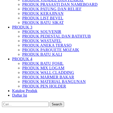
PRODUK PRASASTI DAN NAMEBOARD
PRODUK PATUNG DAN RELIEF
PRODUK KERAJINAN
PRODUK LIST BEVEL
PRODUK BATU SIKAT
PRODUK 3
PRODUK SOUVENIR
PRODUK PEDESTAL DAN BATHTUB
PRODUK WASTAFEL
PRODUK ANEKA TERASO
PRODUK PARQUETE MOZAIK
PRODUK BATU KALI
PRODUK 4
PRODUK BATU FOSIL
PRODUK MIX LOGAM
PRODUK WALL CLADDING
PRODUK MARMER BAKAR
PRODUK MATERIAL BANGUNAN
PRODUK PEN HOLDER
Katalog Produk
Daftar Isi
Search