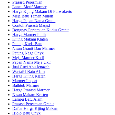
Prasasti Peresmian
Lantai Motif Marmer
Harga Kijing Makam Di Purwokerto
Meja Batu Taman Murah
Harga Papan Nama Granit
Contoh Prasasti Masjid
Bongpay Perjamuan Kudus Granit
Harga Marmer Putih
Kijing Makam Klaten
Patung Kuda Batu
Nisan Granit Dan Marmer
Patung Naga Onyx
Meja Marmer Kecil
Papan Nama Meja Ukir
Jual Guci Abu Jenazah
Wastafel Batu Alam
Harga Kijing Klaten
Marmer Import
Bathtub Marmer
Harga Prasasti Marmer
Nisan Makam Kristen
Lampu Batu Alam
Prasasti Peresmian Granit
Daftar Harga Kijing Makam
Hiolo Batu Onyx