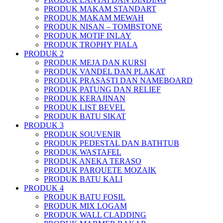
PRODUK MAKAM STANDART
PRODUK MAKAM MEWAH
PRODUK NISAN – TOMBSTONE
PRODUK MOTIF INLAY
PRODUK TROPHY PIALA
PRODUK 2
PRODUK MEJA DAN KURSI
PRODUK VANDEL DAN PLAKAT
PRODUK PRASASTI DAN NAMEBOARD
PRODUK PATUNG DAN RELIEF
PRODUK KERAJINAN
PRODUK LIST BEVEL
PRODUK BATU SIKAT
PRODUK 3
PRODUK SOUVENIR
PRODUK PEDESTAL DAN BATHTUB
PRODUK WASTAFEL
PRODUK ANEKA TERASO
PRODUK PARQUETE MOZAIK
PRODUK BATU KALI
PRODUK 4
PRODUK BATU FOSIL
PRODUK MIX LOGAM
PRODUK WALL CLADDING