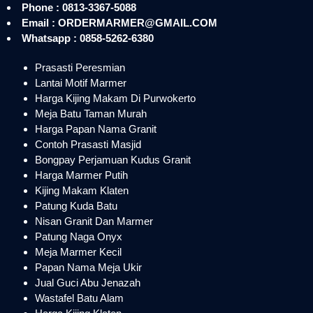
Phone : 0813-3367-5088
Email : ORDERMARMER@GMAIL.COM
Whatsapp : 0858-5262-6380
Prasasti Peresmian
Lantai Motif Marmer
Harga Kijing Makam Di Purwokerto
Meja Batu Taman Murah
Harga Papan Nama Granit
Contoh Prasasti Masjid
Bongpay Perjamuan Kudus Granit
Harga Marmer Putih
Kijing Makam Klaten
Patung Kuda Batu
Nisan Granit Dan Marmer
Patung Naga Onyx
Meja Marmer Kecil
Papan Nama Meja Ukir
Jual Guci Abu Jenazah
Wastafel Batu Alam