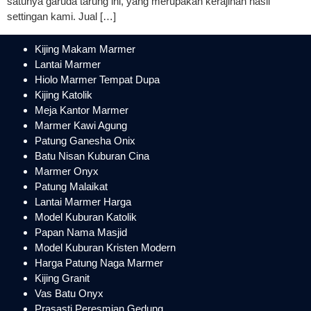
satunya garuda tarung ini, yang merupakan kerajinan hasil
settingan kami. Jual […]
Kijing Makam Marmer
Lantai Marmer
Hiolo Marmer Tempat Dupa
Kijing Katolik
Meja Kantor Marmer
Marmer Kawi Agung
Patung Ganesha Onix
Batu Nisan Kuburan Cina
Marmer Onyx
Patung Malaikat
Lantai Marmer Harga
Model Kuburan Katolik
Papan Nama Masjid
Model Kuburan Kristen Modern
Harga Patung Naga Marmer
Kijing Granit
Vas Batu Onyx
Prasasti Peresmian Gedung