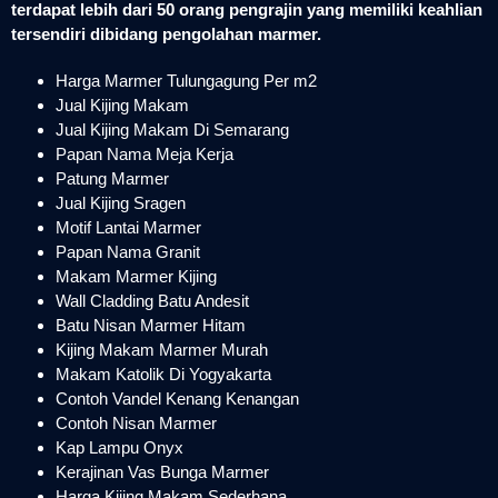
terdapat lebih dari 50 orang pengrajin yang memiliki keahlian
tersendiri dibidang pengolahan marmer.
Harga Marmer Tulungagung Per m2
Jual Kijing Makam
Jual Kijing Makam Di Semarang
Papan Nama Meja Kerja
Patung Marmer
Jual Kijing Sragen
Motif Lantai Marmer
Papan Nama Granit
Makam Marmer Kijing
Wall Cladding Batu Andesit
Batu Nisan Marmer Hitam
Kijing Makam Marmer Murah
Makam Katolik Di Yogyakarta
Contoh Vandel Kenang Kenangan
Contoh Nisan Marmer
Kap Lampu Onyx
Kerajinan Vas Bunga Marmer
Harga Kijing Makam Sederhana