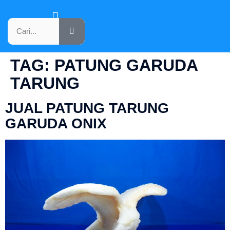
KATALOG PRODUK
TAG:
PATUNG GARUDA
TARUNG
JUAL PATUNG TARUNG
GARUDA ONIX