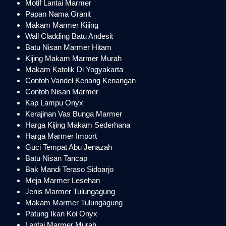
Motif Lantai Marmer
Papan Nama Granit
Makam Marmer Kijing
Wall Cladding Batu Andesit
Batu Nisan Marmer Hitam
Kijing Makam Marmer Murah
Makam Katolik Di Yogyakarta
Contoh Vandel Kenang Kenangan
Contoh Nisan Marmer
Kap Lampu Onyx
Kerajinan Vas Bunga Marmer
Harga Kijing Makam Sederhana
Harga Marmer Import
Guci Tempat Abu Jenazah
Batu Nisan Tancap
Bak Mandi Teraso Sidoarjo
Meja Marmer Lesehan
Jenis Marmer Tulungagung
Makam Marmer Tulungagung
Patung Ikan Koi Onyx
Lantai Marmer Murah