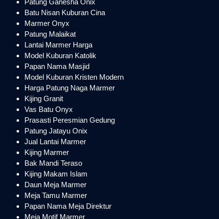
Patung Ganesha Onix
Batu Nisan Kuburan Cina
Marmer Onyx
Patung Malaikat
Lantai Marmer Harga
Model Kuburan Katolik
Papan Nama Masjid
Model Kuburan Kristen Modern
Harga Patung Naga Marmer
Kijing Granit
Vas Batu Onyx
Prasasti Peresmian Gedung
Patung Jatayu Onix
Jual Lantai Marmer
Kijing Marmer
Bak Mandi Teraso
Kijing Makam Islam
Daun Meja Marmer
Meja Tamu Marmer
Papan Nama Meja Direktur
Meja Motif Marmer