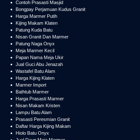
Contoh Prasasti Masjid
Bongpay Perjamuan Kudus Granit
Harga Marmer Putih
Kijing Makam Klaten
Patung Kuda Batu
Nisan Granit Dan Marmer
Patung Naga Onyx
Meja Marmer Kecil
Papan Nama Meja Ukir
Jual Guci Abu Jenazah
Wastafel Batu Alam
Harga Kijing Klaten
Marmer Import
Bathtub Marmer
Harga Prasasti Marmer
Nisan Makam Kristen
Lampu Batu Alam
Prasasti Peresmian Granit
Daftar Harga Kijing Makam
Hiolo Batu Onyx
Jual Daun Meja Marmer