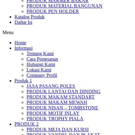
PRODUK MARMER BAKAR
PRODUK MATERIAL BANGUNAN
PRODUK PEN HOLDER
Katalog Produk
Daftar Isi
Menu
Home
Informasi
Tentang Kami
Cara Pemesanan
Hubungi Kami
Lokasi Kami
Company Profil
Produk 1
JASA PASANG POLES
PRODUK LANTAI DAN DINDING
PRODUK MAKAM STANDART
PRODUK MAKAM MEWAH
PRODUK NISAN – TOMBSTONE
PRODUK MOTIF INLAY
PRODUK TROPHY PIALA
PRODUK 2
PRODUK MEJA DAN KURSI
PRODUK VANDEL DAN PLAKAT