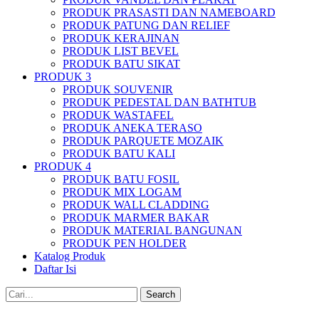
PRODUK PRASASTI DAN NAMEBOARD
PRODUK PATUNG DAN RELIEF
PRODUK KERAJINAN
PRODUK LIST BEVEL
PRODUK BATU SIKAT
PRODUK 3
PRODUK SOUVENIR
PRODUK PEDESTAL DAN BATHTUB
PRODUK WASTAFEL
PRODUK ANEKA TERASO
PRODUK PARQUETE MOZAIK
PRODUK BATU KALI
PRODUK 4
PRODUK BATU FOSIL
PRODUK MIX LOGAM
PRODUK WALL CLADDING
PRODUK MARMER BAKAR
PRODUK MATERIAL BANGUNAN
PRODUK PEN HOLDER
Katalog Produk
Daftar Isi
Search