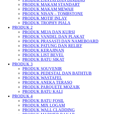
PRODUK MAKAM STANDART
PRODUK MAKAM MEWAH
PRODUK NISAN – TOMBSTONE
PRODUK MOTIF INLAY
PRODUK TROPHY PIALA
PRODUK 2
PRODUK MEJA DAN KURSI
PRODUK VANDEL DAN PLAKAT
PRODUK PRASASTI DAN NAMEBOARD
PRODUK PATUNG DAN RELIEF
PRODUK KERAJINAN
PRODUK LIST BEVEL
PRODUK BATU SIKAT
PRODUK 3
PRODUK SOUVENIR
PRODUK PEDESTAL DAN BATHTUB
PRODUK WASTAFEL
PRODUK ANEKA TERASO
PRODUK PARQUETE MOZAIK
PRODUK BATU KALI
PRODUK 4
PRODUK BATU FOSIL
PRODUK MIX LOGAM
PRODUK WALL CLADDING