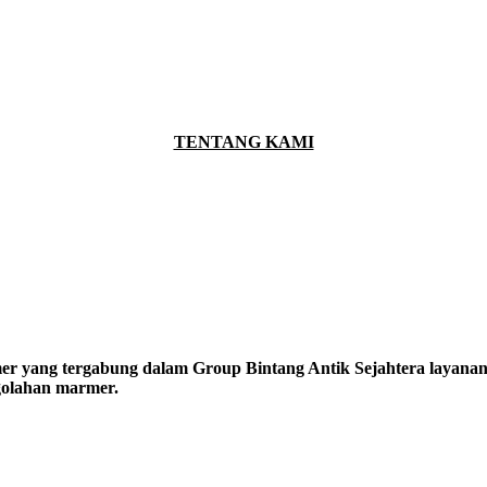
TENTANG KAMI
er yang tergabung dalam Group Bintang Antik Sejahtera layanan y
ngolahan marmer.