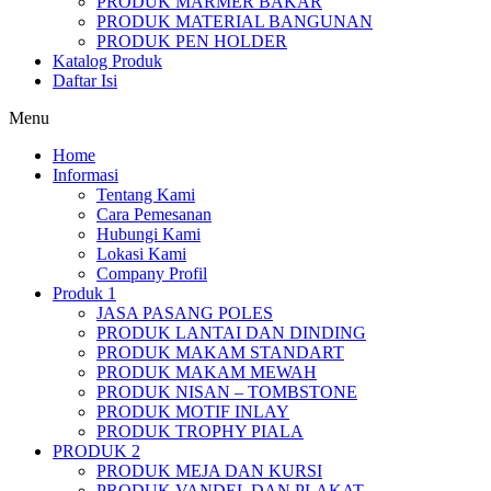
PRODUK MARMER BAKAR
PRODUK MATERIAL BANGUNAN
PRODUK PEN HOLDER
Katalog Produk
Daftar Isi
Menu
Home
Informasi
Tentang Kami
Cara Pemesanan
Hubungi Kami
Lokasi Kami
Company Profil
Produk 1
JASA PASANG POLES
PRODUK LANTAI DAN DINDING
PRODUK MAKAM STANDART
PRODUK MAKAM MEWAH
PRODUK NISAN – TOMBSTONE
PRODUK MOTIF INLAY
PRODUK TROPHY PIALA
PRODUK 2
PRODUK MEJA DAN KURSI
PRODUK VANDEL DAN PLAKAT