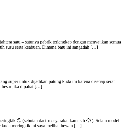
tera satu – satunya pabrik terlengkap dengan menyajikan semua
tih susu serta keabuan. Dimana batu ini sangatlah […]
 super untuk dijadikan patung kuda ini karena disetiap serat
 besar jika dipahat […]
ringkik 🙂 (sebutan dari masyarakat kami sih 🙂 ). Selain model
 kuda meringkik ini saya melihat hewan […]