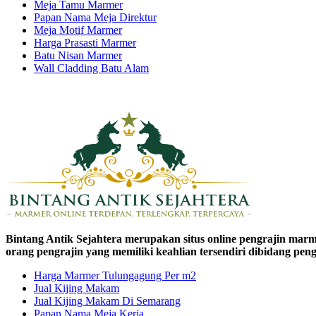
Meja Tamu Marmer
Papan Nama Meja Direktur
Meja Motif Marmer
Harga Prasasti Marmer
Batu Nisan Marmer
Wall Cladding Batu Alam
Bintang Antik Sejahtera merupakan situs online pengrajin marm
orang pengrajin yang memiliki keahlian tersendiri dibidang pe
Harga Marmer Tulungagung Per m2
Jual Kijing Makam
Jual Kijing Makam Di Semarang
Papan Nama Meja Kerja