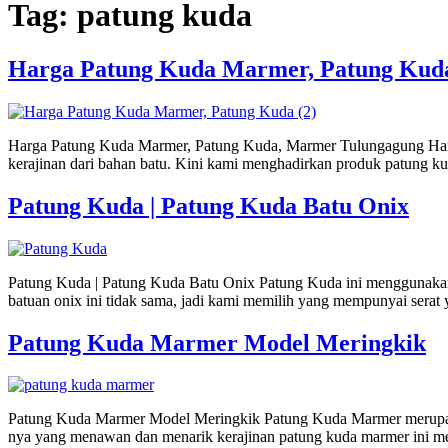
Tag:
patung kuda
Harga Patung Kuda Marmer, Patung Kud
Harga Patung Kuda Marmer, Patung Kuda, Marmer Tulungagung Harga
kerajinan dari bahan batu. Kini kami menghadirkan produk patung kud
Patung Kuda | Patung Kuda Batu Onix
Patung Kuda | Patung Kuda Batu Onix Patung Kuda ini menggunakan ba
batuan onix ini tidak sama, jadi kami memilih yang mempunyai serat 
Patung Kuda Marmer Model Meringkik
Patung Kuda Marmer Model Meringkik Patung Kuda Marmer merupakan sa
nya yang menawan dan menarik kerajinan patung kuda marmer ini me