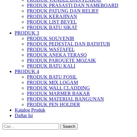
PRODUK PRASASTI DAN NAMEBOARD
PRODUK PATUNG DAN RELIEF
PRODUK KERAJINAN
PRODUK LIST BEVEL
PRODUK BATU SIKAT
PRODUK 3
PRODUK SOUVENIR
PRODUK PEDESTAL DAN BATHTUB
PRODUK WASTAFEL
PRODUK ANEKA TERASO
PRODUK PARQUETE MOZAIK
PRODUK BATU KALI
PRODUK 4
PRODUK BATU FOSIL
PRODUK MIX LOGAM
PRODUK WALL CLADDING
PRODUK MARMER BAKAR
PRODUK MATERIAL BANGUNAN
PRODUK PEN HOLDER
Katalog Produk
Daftar Isi
Search