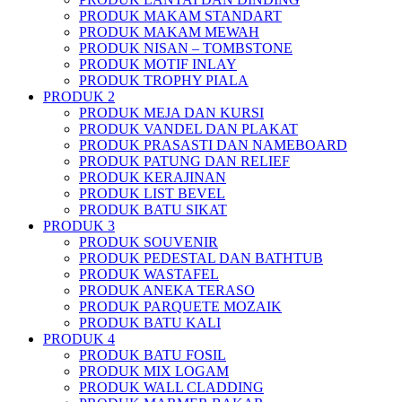
PRODUK MAKAM STANDART
PRODUK MAKAM MEWAH
PRODUK NISAN – TOMBSTONE
PRODUK MOTIF INLAY
PRODUK TROPHY PIALA
PRODUK 2
PRODUK MEJA DAN KURSI
PRODUK VANDEL DAN PLAKAT
PRODUK PRASASTI DAN NAMEBOARD
PRODUK PATUNG DAN RELIEF
PRODUK KERAJINAN
PRODUK LIST BEVEL
PRODUK BATU SIKAT
PRODUK 3
PRODUK SOUVENIR
PRODUK PEDESTAL DAN BATHTUB
PRODUK WASTAFEL
PRODUK ANEKA TERASO
PRODUK PARQUETE MOZAIK
PRODUK BATU KALI
PRODUK 4
PRODUK BATU FOSIL
PRODUK MIX LOGAM
PRODUK WALL CLADDING