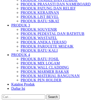
PRODUK PRASASTI DAN NAMEBOARD
PRODUK PATUNG DAN RELIEF
PRODUK KERAJINAN
PRODUK LIST BEVEL
PRODUK BATU SIKAT
PRODUK 3
PRODUK SOUVENIR
PRODUK PEDESTAL DAN BATHTUB
PRODUK WASTAFEL
PRODUK ANEKA TERASO
PRODUK PARQUETE MOZAIK
PRODUK BATU KALI
PRODUK 4
PRODUK BATU FOSIL
PRODUK MIX LOGAM
PRODUK WALL CLADDING
PRODUK MARMER BAKAR
PRODUK MATERIAL BANGUNAN
PRODUK PEN HOLDER
Katalog Produk
Daftar Isi
Search