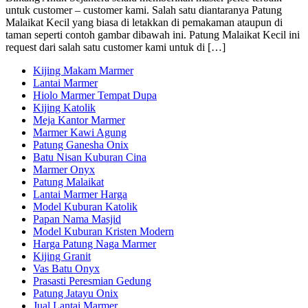
untuk customer – customer kami. Salah satu diantaranya Patung
Malaikat Kecil yang biasa di letakkan di pemakaman ataupun di
taman seperti contoh gambar dibawah ini. Patung Malaikat Kecil ini
request dari salah satu customer kami untuk di […]
Kijing Makam Marmer
Lantai Marmer
Hiolo Marmer Tempat Dupa
Kijing Katolik
Meja Kantor Marmer
Marmer Kawi Agung
Patung Ganesha Onix
Batu Nisan Kuburan Cina
Marmer Onyx
Patung Malaikat
Lantai Marmer Harga
Model Kuburan Katolik
Papan Nama Masjid
Model Kuburan Kristen Modern
Harga Patung Naga Marmer
Kijing Granit
Vas Batu Onyx
Prasasti Peresmian Gedung
Patung Jatayu Onix
Jual Lantai Marmer