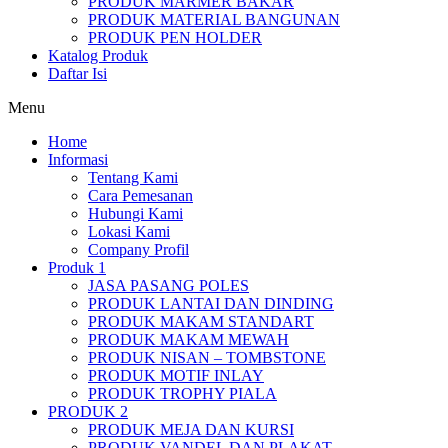
PRODUK MARMER BAKAR
PRODUK MATERIAL BANGUNAN
PRODUK PEN HOLDER
Katalog Produk
Daftar Isi
Menu
Home
Informasi
Tentang Kami
Cara Pemesanan
Hubungi Kami
Lokasi Kami
Company Profil
Produk 1
JASA PASANG POLES
PRODUK LANTAI DAN DINDING
PRODUK MAKAM STANDART
PRODUK MAKAM MEWAH
PRODUK NISAN – TOMBSTONE
PRODUK MOTIF INLAY
PRODUK TROPHY PIALA
PRODUK 2
PRODUK MEJA DAN KURSI
PRODUK VANDEL DAN PLAKAT