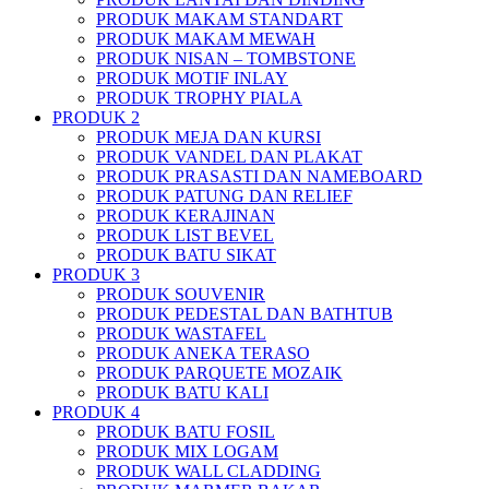
PRODUK MAKAM STANDART
PRODUK MAKAM MEWAH
PRODUK NISAN – TOMBSTONE
PRODUK MOTIF INLAY
PRODUK TROPHY PIALA
PRODUK 2
PRODUK MEJA DAN KURSI
PRODUK VANDEL DAN PLAKAT
PRODUK PRASASTI DAN NAMEBOARD
PRODUK PATUNG DAN RELIEF
PRODUK KERAJINAN
PRODUK LIST BEVEL
PRODUK BATU SIKAT
PRODUK 3
PRODUK SOUVENIR
PRODUK PEDESTAL DAN BATHTUB
PRODUK WASTAFEL
PRODUK ANEKA TERASO
PRODUK PARQUETE MOZAIK
PRODUK BATU KALI
PRODUK 4
PRODUK BATU FOSIL
PRODUK MIX LOGAM
PRODUK WALL CLADDING