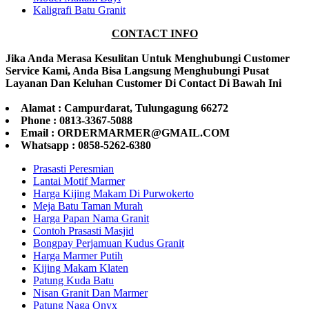
Kaligrafi Batu Granit
CONTACT INFO
Jika Anda Merasa Kesulitan Untuk Menghubungi Customer
Service Kami, Anda Bisa Langsung Menghubungi Pusat
Layanan Dan Keluhan Customer Di Contact Di Bawah Ini
Alamat : Campurdarat, Tulungagung 66272
Phone : 0813-3367-5088
Email : ORDERMARMER@GMAIL.COM
Whatsapp : 0858-5262-6380
Prasasti Peresmian
Lantai Motif Marmer
Harga Kijing Makam Di Purwokerto
Meja Batu Taman Murah
Harga Papan Nama Granit
Contoh Prasasti Masjid
Bongpay Perjamuan Kudus Granit
Harga Marmer Putih
Kijing Makam Klaten
Patung Kuda Batu
Nisan Granit Dan Marmer
Patung Naga Onyx