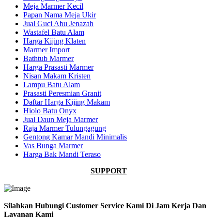
Meja Marmer Kecil
Papan Nama Meja Ukir
Jual Guci Abu Jenazah
Wastafel Batu Alam
Harga Kijing Klaten
Marmer Import
Bathtub Marmer
Harga Prasasti Marmer
Nisan Makam Kristen
Lampu Batu Alam
Prasasti Peresmian Granit
Daftar Harga Kijing Makam
Hiolo Batu Onyx
Jual Daun Meja Marmer
Raja Marmer Tulungagung
Gentong Kamar Mandi Minimalis
Vas Bunga Marmer
Harga Bak Mandi Teraso
SUPPORT
Silahkan Hubungi Customer Service Kami Di Jam Kerja Dan
Layanan Kami