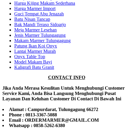
Harga Kijing Makam Sederhana
Harga Marmer Import
Guci Tempat Abu Jenazah
Batu Nisan Tancap
Bak Mandi Teraso Sidoarjo
Meja Marmer Lesehan
Jenis Marmer Tulungagung
Makam Marmer Tulungagung
Patung Ikan Koi Onyx
Lantai Marmer Murah
Onyx Table Top
Model Makam Bayi
Kaligrafi Batu Granit
CONTACT INFO
Jika Anda Merasa Kesulitan Untuk Menghubungi Customer
Service Kami, Anda Bisa Langsung Menghubungi Pusat
Layanan Dan Keluhan Customer Di Contact Di Bawah Ini
Alamat : Campurdarat, Tulungagung 66272
Phone : 0813-3367-5088
Email : ORDERMARMER@GMAIL.COM
Whatsapp : 0858-5262-6380