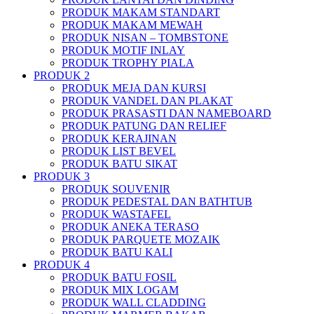
PRODUK MAKAM STANDART
PRODUK MAKAM MEWAH
PRODUK NISAN – TOMBSTONE
PRODUK MOTIF INLAY
PRODUK TROPHY PIALA
PRODUK 2
PRODUK MEJA DAN KURSI
PRODUK VANDEL DAN PLAKAT
PRODUK PRASASTI DAN NAMEBOARD
PRODUK PATUNG DAN RELIEF
PRODUK KERAJINAN
PRODUK LIST BEVEL
PRODUK BATU SIKAT
PRODUK 3
PRODUK SOUVENIR
PRODUK PEDESTAL DAN BATHTUB
PRODUK WASTAFEL
PRODUK ANEKA TERASO
PRODUK PARQUETE MOZAIK
PRODUK BATU KALI
PRODUK 4
PRODUK BATU FOSIL
PRODUK MIX LOGAM
PRODUK WALL CLADDING