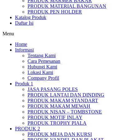
PRODUK MARMER BAKAR
PRODUK MATERIAL BANGUNAN
PRODUK PEN HOLDER
Katalog Produk
Daftar Isi
Menu
Home
Informasi
Tentang Kami
Cara Pemesanan
Hubungi Kami
Lokasi Kami
Company Profil
Produk 1
JASA PASANG POLES
PRODUK LANTAI DAN DINDING
PRODUK MAKAM STANDART
PRODUK MAKAM MEWAH
PRODUK NISAN – TOMBSTONE
PRODUK MOTIF INLAY
PRODUK TROPHY PIALA
PRODUK 2
PRODUK MEJA DAN KURSI
PRODUK VANDEL DAN PLAKAT