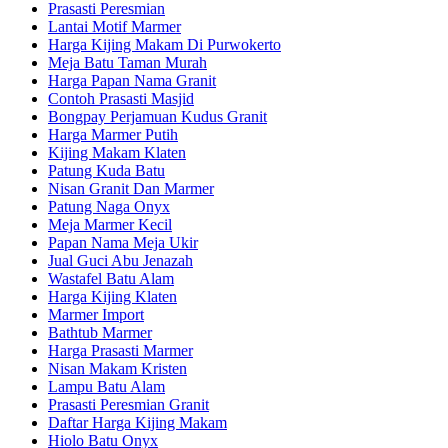
Prasasti Peresmian
Lantai Motif Marmer
Harga Kijing Makam Di Purwokerto
Meja Batu Taman Murah
Harga Papan Nama Granit
Contoh Prasasti Masjid
Bongpay Perjamuan Kudus Granit
Harga Marmer Putih
Kijing Makam Klaten
Patung Kuda Batu
Nisan Granit Dan Marmer
Patung Naga Onyx
Meja Marmer Kecil
Papan Nama Meja Ukir
Jual Guci Abu Jenazah
Wastafel Batu Alam
Harga Kijing Klaten
Marmer Import
Bathtub Marmer
Harga Prasasti Marmer
Nisan Makam Kristen
Lampu Batu Alam
Prasasti Peresmian Granit
Daftar Harga Kijing Makam
Hiolo Batu Onyx