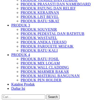
PRODUK PRASASTI DAN NAMEBOARD
PRODUK PATUNG DAN RELIEF
PRODUK KERAJINAN
PRODUK LIST BEVEL
PRODUK BATU SIKAT
PRODUK 3
PRODUK SOUVENIR
PRODUK PEDESTAL DAN BATHTUB
PRODUK WASTAFEL
PRODUK ANEKA TERASO
PRODUK PARQUETE MOZAIK
PRODUK BATU KALI
PRODUK 4
PRODUK BATU FOSIL
PRODUK MIX LOGAM
PRODUK WALL CLADDING
PRODUK MARMER BAKAR
PRODUK MATERIAL BANGUNAN
PRODUK PEN HOLDER
Katalog Produk
Daftar Isi
Search