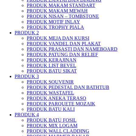
PRODUK MAKAM STANDART
PRODUK MAKAM MEWAH
PRODUK NISAN – TOMBSTONE
PRODUK MOTIF INLAY
PRODUK TROPHY PIALA
PRODUK 2
PRODUK MEJA DAN KURSI
PRODUK VANDEL DAN PLAKAT
PRODUK PRASASTI DAN NAMEBOARD
PRODUK PATUNG DAN RELIEF
PRODUK KERAJINAN
PRODUK LIST BEVEL
PRODUK BATU SIKAT
PRODUK 3
PRODUK SOUVENIR
PRODUK PEDESTAL DAN BATHTUB
PRODUK WASTAFEL
PRODUK ANEKA TERASO
PRODUK PARQUETE MOZAIK
PRODUK BATU KALI
PRODUK 4
PRODUK BATU FOSIL
PRODUK MIX LOGAM
PRODUK WALL CLADDING