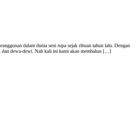
nggunan dalam dunia seni rupa sejak ribuan tahun lalu. Dengan
n, dan dewa-dewi. Nah kali ini kami akan membahas […]