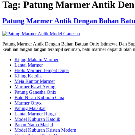
Tag:
Patung Marmer Antik Den
Patung Marmer Antik Dengan Bahan Batu
Patung Marmer Antik Dengan Bahan Batuan Onix Istimewa Dan Super 
keahlian tangan-tangan terampil seniman, batu marmer dapat di ola
Kijing Makam Marmer
Lantai Marmer
Hiolo Marmer Tempat Dupa
Kijing Katolik
Meja Kantor Marmer
Marmer Kawi Agung
Patung Ganesha Onix
Batu Nisan Kuburan Cina
Marmer Onyx
Patung Malaikat
Lantai Marmer Harga
Model Kuburan Katolik
Papan Nama Masjid
Model Kuburan Kristen Modern