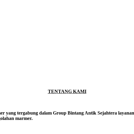
TENTANG KAMI
er yang tergabung dalam Group Bintang Antik Sejahtera layanan y
ngolahan marmer.