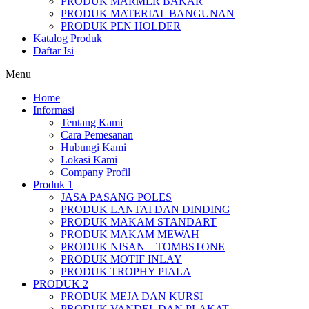
PRODUK MARMER BAKAR
PRODUK MATERIAL BANGUNAN
PRODUK PEN HOLDER
Katalog Produk
Daftar Isi
Menu
Home
Informasi
Tentang Kami
Cara Pemesanan
Hubungi Kami
Lokasi Kami
Company Profil
Produk 1
JASA PASANG POLES
PRODUK LANTAI DAN DINDING
PRODUK MAKAM STANDART
PRODUK MAKAM MEWAH
PRODUK NISAN – TOMBSTONE
PRODUK MOTIF INLAY
PRODUK TROPHY PIALA
PRODUK 2
PRODUK MEJA DAN KURSI
PRODUK VANDEL DAN PLAKAT