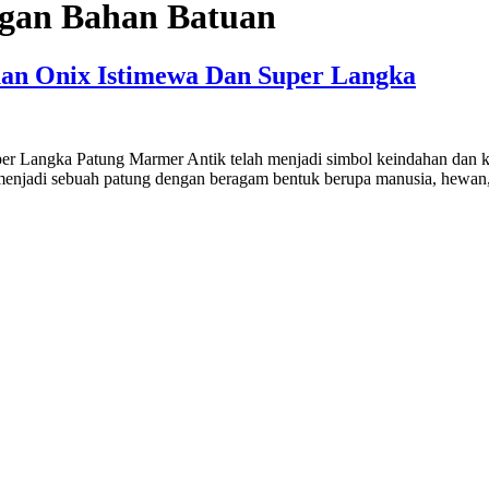
gan Bahan Batuan
an Onix Istimewa Dan Super Langka
Langka Patung Marmer Antik telah menjadi simbol keindahan dan kea
h menjadi sebuah patung dengan beragam bentuk berupa manusia, hewa