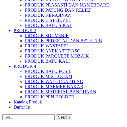
PRODUK PRASASTI DAN NAMEBOARD
PRODUK PATUNG DAN RELIEF
PRODUK KERAJINAN
PRODUK LIST BEVEL
PRODUK BATU SIKAT
PRODUK 3
PRODUK SOUVENIR
PRODUK PEDESTAL DAN BATHTUB
PRODUK WASTAFEL
PRODUK ANEKA TERASO
PRODUK PARQUETE MOZAIK
PRODUK BATU KALI
PRODUK 4
PRODUK BATU FOSIL
PRODUK MIX LOGAM
PRODUK WALL CLADDING
PRODUK MARMER BAKAR
PRODUK MATERIAL BANGUNAN
PRODUK PEN HOLDER
Katalog Produk
Daftar Isi
Search