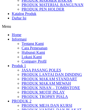
PRODUK MARMER BAKAR
PRODUK MATERIAL BANGUNAN
PRODUK PEN HOLDER
Katalog Produk
Daftar Isi
Menu
Home
Informasi
Tentang Kami
Cara Pemesanan
Hubungi Kami
Lokasi Kami
Company Profil
Produk 1
JASA PASANG POLES
PRODUK LANTAI DAN DINDING
PRODUK MAKAM STANDART
PRODUK MAKAM MEWAH
PRODUK NISAN – TOMBSTONE
PRODUK MOTIF INLAY
PRODUK TROPHY PIALA
PRODUK 2
PRODUK MEJA DAN KURSI
PRODUK VANDEL DAN PLAKAT