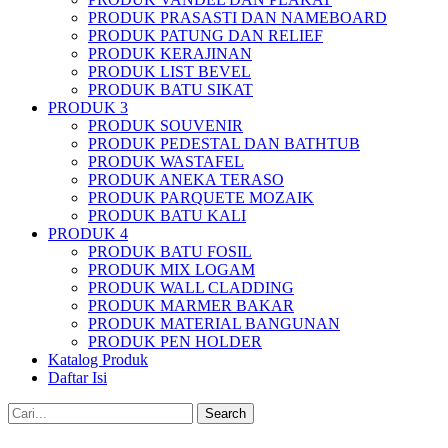
PRODUK PRASASTI DAN NAMEBOARD
PRODUK PATUNG DAN RELIEF
PRODUK KERAJINAN
PRODUK LIST BEVEL
PRODUK BATU SIKAT
PRODUK 3
PRODUK SOUVENIR
PRODUK PEDESTAL DAN BATHTUB
PRODUK WASTAFEL
PRODUK ANEKA TERASO
PRODUK PARQUETE MOZAIK
PRODUK BATU KALI
PRODUK 4
PRODUK BATU FOSIL
PRODUK MIX LOGAM
PRODUK WALL CLADDING
PRODUK MARMER BAKAR
PRODUK MATERIAL BANGUNAN
PRODUK PEN HOLDER
Katalog Produk
Daftar Isi
Search