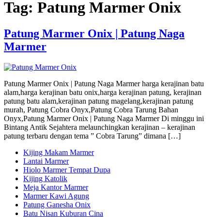
Tag:
Patung Marmer Onix
Patung Marmer Onix | Patung Naga
Marmer
Patung Marmer Onix | Patung Naga Marmer harga kerajinan batu
alam,harga kerajinan batu onix,harga kerajinan patung, kerajinan
patung batu alam,kerajinan patung magelang,kerajinan patung
murah, Patung Cobra Onyx,Patung Cobra Tarung Bahan
Onyx,Patung Marmer Onix | Patung Naga Marmer Di minggu ini
Bintang Antik Sejahtera melaunchingkan kerajinan – kerajinan
patung terbaru dengan tema ” Cobra Tarung” dimana […]
Kijing Makam Marmer
Lantai Marmer
Hiolo Marmer Tempat Dupa
Kijing Katolik
Meja Kantor Marmer
Marmer Kawi Agung
Patung Ganesha Onix
Batu Nisan Kuburan Cina