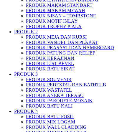
PRODUK MAKAM STANDART
PRODUK MAKAM MEWAH
PRODUK NISAN – TOMBSTONE
PRODUK MOTIF INLAY
PRODUK TROPHY PIALA
PRODUK 2
PRODUK MEJA DAN KURSI
PRODUK VANDEL DAN PLAKAT
PRODUK PRASASTI DAN NAMEBOARD
PRODUK PATUNG DAN RELIEF
PRODUK KERAJINAN
PRODUK LIST BEVEL
PRODUK BATU SIKAT
PRODUK 3
PRODUK SOUVENIR
PRODUK PEDESTAL DAN BATHTUB
PRODUK WASTAFEL
PRODUK ANEKA TERASO
PRODUK PARQUETE MOZAIK
PRODUK BATU KALI
PRODUK 4
PRODUK BATU FOSIL
PRODUK MIX LOGAM
PRODUK WALL CLADDING