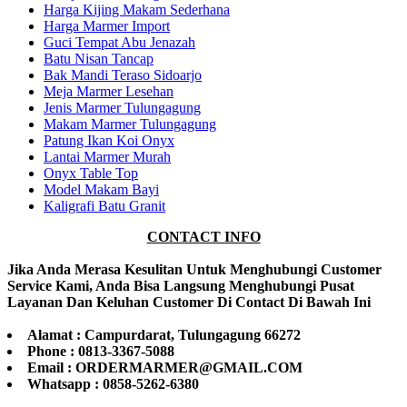
Harga Kijing Makam Sederhana
Harga Marmer Import
Guci Tempat Abu Jenazah
Batu Nisan Tancap
Bak Mandi Teraso Sidoarjo
Meja Marmer Lesehan
Jenis Marmer Tulungagung
Makam Marmer Tulungagung
Patung Ikan Koi Onyx
Lantai Marmer Murah
Onyx Table Top
Model Makam Bayi
Kaligrafi Batu Granit
CONTACT INFO
Jika Anda Merasa Kesulitan Untuk Menghubungi Customer
Service Kami, Anda Bisa Langsung Menghubungi Pusat
Layanan Dan Keluhan Customer Di Contact Di Bawah Ini
Alamat : Campurdarat, Tulungagung 66272
Phone : 0813-3367-5088
Email : ORDERMARMER@GMAIL.COM
Whatsapp : 0858-5262-6380