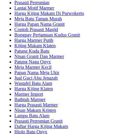
Prasasti Peresmian
Lantai Motif Marmer
Harga Kijing Makam Di Purwokerto
Meja Batu Taman Murah
Harga Papan Nama Granit
Contoh Prasasti Masjid
Bongpay Perjamuan Kudus Granit
Harga Marmer Putih
Kijing Makam Klaten
Patung Kuda Batu
Nisan Granit Dan Marmer
Patung Naga Onyx
Meja Marmer Kecil
Papan Nama Meja Ukir
Jual Guci Abu Jenazah
Wastafel Batu Alam
Harga Kijing Klaten
Marmer Import
Bathtub Marmer
Harga Prasasti Marmer
Nisan Makam Kristen
Lampu Batu Alam
Prasasti Peresmian Granit
Daftar Harga Kijing Makam
Hiolo Batu Onyx