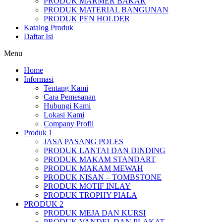
PRODUK MARMER BAKAR
PRODUK MATERIAL BANGUNAN
PRODUK PEN HOLDER
Katalog Produk
Daftar Isi
Menu
Home
Informasi
Tentang Kami
Cara Pemesanan
Hubungi Kami
Lokasi Kami
Company Profil
Produk 1
JASA PASANG POLES
PRODUK LANTAI DAN DINDING
PRODUK MAKAM STANDART
PRODUK MAKAM MEWAH
PRODUK NISAN – TOMBSTONE
PRODUK MOTIF INLAY
PRODUK TROPHY PIALA
PRODUK 2
PRODUK MEJA DAN KURSI
PRODUK VANDEL DAN PLAKAT