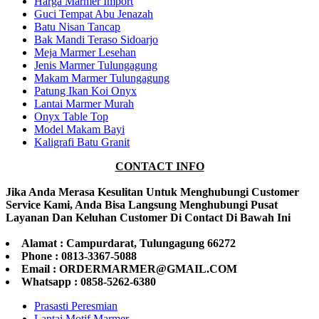
Harga Marmer Import
Guci Tempat Abu Jenazah
Batu Nisan Tancap
Bak Mandi Teraso Sidoarjo
Meja Marmer Lesehan
Jenis Marmer Tulungagung
Makam Marmer Tulungagung
Patung Ikan Koi Onyx
Lantai Marmer Murah
Onyx Table Top
Model Makam Bayi
Kaligrafi Batu Granit
CONTACT INFO
Jika Anda Merasa Kesulitan Untuk Menghubungi Customer
Service Kami, Anda Bisa Langsung Menghubungi Pusat
Layanan Dan Keluhan Customer Di Contact Di Bawah Ini
Alamat : Campurdarat, Tulungagung 66272
Phone : 0813-3367-5088
Email : ORDERMARMER@GMAIL.COM
Whatsapp : 0858-5262-6380
Prasasti Peresmian
Lantai Motif Marmer