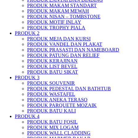
PRODUK MAKAM STANDART
PRODUK MAKAM MEWAH
PRODUK NISAN – TOMBSTONE
PRODUK MOTIF INLAY
PRODUK TROPHY PIALA
PRODUK 2
PRODUK MEJA DAN KURSI
PRODUK VANDEL DAN PLAKAT
PRODUK PRASASTI DAN NAMEBOARD
PRODUK PATUNG DAN RELIEF
PRODUK KERAJINAN
PRODUK LIST BEVEL
PRODUK BATU SIKAT
PRODUK 3
PRODUK SOUVENIR
PRODUK PEDESTAL DAN BATHTUB
PRODUK WASTAFEL
PRODUK ANEKA TERASO
PRODUK PARQUETE MOZAIK
PRODUK BATU KALI
PRODUK 4
PRODUK BATU FOSIL
PRODUK MIX LOGAM
PRODUK WALL CLADDING