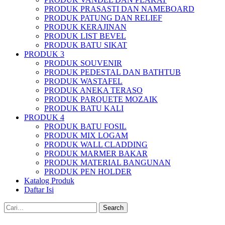
PRODUK PRASASTI DAN NAMEBOARD
PRODUK PATUNG DAN RELIEF
PRODUK KERAJINAN
PRODUK LIST BEVEL
PRODUK BATU SIKAT
PRODUK 3
PRODUK SOUVENIR
PRODUK PEDESTAL DAN BATHTUB
PRODUK WASTAFEL
PRODUK ANEKA TERASO
PRODUK PARQUETE MOZAIK
PRODUK BATU KALI
PRODUK 4
PRODUK BATU FOSIL
PRODUK MIX LOGAM
PRODUK WALL CLADDING
PRODUK MARMER BAKAR
PRODUK MATERIAL BANGUNAN
PRODUK PEN HOLDER
Katalog Produk
Daftar Isi
Search