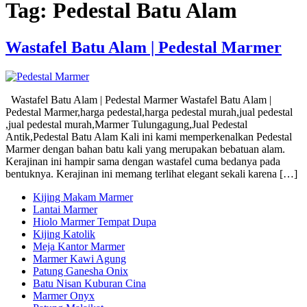
Tag:
Pedestal Batu Alam
Wastafel Batu Alam | Pedestal Marmer
Wastafel Batu Alam | Pedestal Marmer Wastafel Batu Alam |
Pedestal Marmer,harga pedestal,harga pedestal murah,jual pedestal
,jual pedestal murah,Marmer Tulungagung,Jual Pedestal
Antik,Pedestal Batu Alam Kali ini kami memperkenalkan Pedestal
Marmer dengan bahan batu kali yang merupakan bebatuan alam.
Kerajinan ini hampir sama dengan wastafel cuma bedanya pada
bentuknya. Kerajinan ini memang terlihat elegant sekali karena […]
Kijing Makam Marmer
Lantai Marmer
Hiolo Marmer Tempat Dupa
Kijing Katolik
Meja Kantor Marmer
Marmer Kawi Agung
Patung Ganesha Onix
Batu Nisan Kuburan Cina
Marmer Onyx