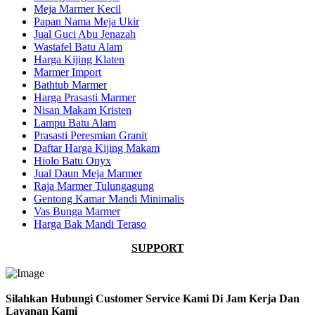
Meja Marmer Kecil
Papan Nama Meja Ukir
Jual Guci Abu Jenazah
Wastafel Batu Alam
Harga Kijing Klaten
Marmer Import
Bathtub Marmer
Harga Prasasti Marmer
Nisan Makam Kristen
Lampu Batu Alam
Prasasti Peresmian Granit
Daftar Harga Kijing Makam
Hiolo Batu Onyx
Jual Daun Meja Marmer
Raja Marmer Tulungagung
Gentong Kamar Mandi Minimalis
Vas Bunga Marmer
Harga Bak Mandi Teraso
SUPPORT
Silahkan Hubungi Customer Service Kami Di Jam Kerja Dan
Layanan Kami