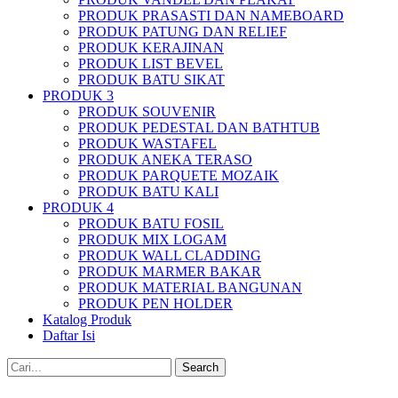
PRODUK PRASASTI DAN NAMEBOARD
PRODUK PATUNG DAN RELIEF
PRODUK KERAJINAN
PRODUK LIST BEVEL
PRODUK BATU SIKAT
PRODUK 3
PRODUK SOUVENIR
PRODUK PEDESTAL DAN BATHTUB
PRODUK WASTAFEL
PRODUK ANEKA TERASO
PRODUK PARQUETE MOZAIK
PRODUK BATU KALI
PRODUK 4
PRODUK BATU FOSIL
PRODUK MIX LOGAM
PRODUK WALL CLADDING
PRODUK MARMER BAKAR
PRODUK MATERIAL BANGUNAN
PRODUK PEN HOLDER
Katalog Produk
Daftar Isi
Search