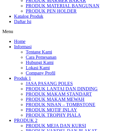
PRODUK MARMER BAKAR
PRODUK MATERIAL BANGUNAN
PRODUK PEN HOLDER
Katalog Produk
Daftar Isi
Menu
Home
Informasi
Tentang Kami
Cara Pemesanan
Hubungi Kami
Lokasi Kami
Company Profil
Produk 1
JASA PASANG POLES
PRODUK LANTAI DAN DINDING
PRODUK MAKAM STANDART
PRODUK MAKAM MEWAH
PRODUK NISAN – TOMBSTONE
PRODUK MOTIF INLAY
PRODUK TROPHY PIALA
PRODUK 2
PRODUK MEJA DAN KURSI
PRODUK VANDEL DAN PLAKAT