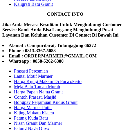
Kaligrafi Batu Granit
CONTACT INFO
Jika Anda Merasa Kesulitan Untuk Menghubungi Customer
Service Kami, Anda Bisa Langsung Menghubungi Pusat
Layanan Dan Keluhan Customer Di Contact Di Bawah Ini
Alamat : Campurdarat, Tulungagung 66272
Phone : 0813-3367-5088
Email : ORDERMARMER@GMAIL.COM
Whatsapp : 0858-5262-6380
Prasasti Peresmian
Lantai Motif Marmer
Harga Kijing Makam Di Purwokerto
Meja Batu Taman Murah
Harga Papan Nama Granit
Contoh Prasasti Masjid
Bongpay Perjamuan Kudus Granit
Harga Marmer Putih
Kijing Makam Klaten
Patung Kuda Batu
Nisan Granit Dan Marmer
Patung Naga Onyx