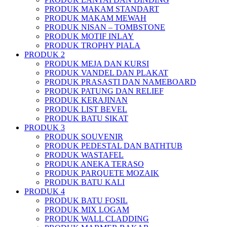
PRODUK MAKAM STANDART
PRODUK MAKAM MEWAH
PRODUK NISAN – TOMBSTONE
PRODUK MOTIF INLAY
PRODUK TROPHY PIALA
PRODUK 2
PRODUK MEJA DAN KURSI
PRODUK VANDEL DAN PLAKAT
PRODUK PRASASTI DAN NAMEBOARD
PRODUK PATUNG DAN RELIEF
PRODUK KERAJINAN
PRODUK LIST BEVEL
PRODUK BATU SIKAT
PRODUK 3
PRODUK SOUVENIR
PRODUK PEDESTAL DAN BATHTUB
PRODUK WASTAFEL
PRODUK ANEKA TERASO
PRODUK PARQUETE MOZAIK
PRODUK BATU KALI
PRODUK 4
PRODUK BATU FOSIL
PRODUK MIX LOGAM
PRODUK WALL CLADDING