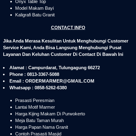
Onyx Table Top
Model Makam Bayi
Kaligrafi Batu Granit
CONTACT INFO
Jika Anda Merasa Kesulitan Untuk Menghubungi Customer
Service Kami, Anda Bisa Langsung Menghubungi Pusat
Layanan Dan Keluhan Customer Di Contact Di Bawah Ini
Alamat : Campurdarat, Tulungagung 66272
Phone : 0813-3367-5088
Email : ORDERMARMER@GMAIL.COM
Whatsapp : 0858-5262-6380
Prasasti Peresmian
Lantai Motif Marmer
Harga Kijing Makam Di Purwokerto
Meja Batu Taman Murah
Harga Papan Nama Granit
Contoh Prasasti Masjid