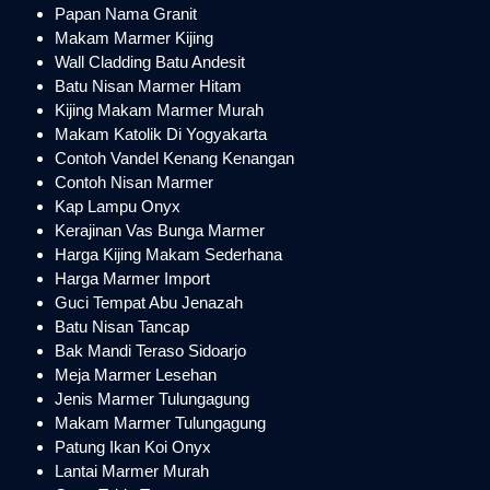
Papan Nama Granit
Makam Marmer Kijing
Wall Cladding Batu Andesit
Batu Nisan Marmer Hitam
Kijing Makam Marmer Murah
Makam Katolik Di Yogyakarta
Contoh Vandel Kenang Kenangan
Contoh Nisan Marmer
Kap Lampu Onyx
Kerajinan Vas Bunga Marmer
Harga Kijing Makam Sederhana
Harga Marmer Import
Guci Tempat Abu Jenazah
Batu Nisan Tancap
Bak Mandi Teraso Sidoarjo
Meja Marmer Lesehan
Jenis Marmer Tulungagung
Makam Marmer Tulungagung
Patung Ikan Koi Onyx
Lantai Marmer Murah