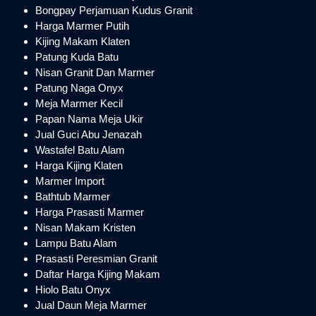
Bongpay Perjamuan Kudus Granit
Harga Marmer Putih
Kijing Makam Klaten
Patung Kuda Batu
Nisan Granit Dan Marmer
Patung Naga Onyx
Meja Marmer Kecil
Papan Nama Meja Ukir
Jual Guci Abu Jenazah
Wastafel Batu Alam
Harga Kijing Klaten
Marmer Import
Bathtub Marmer
Harga Prasasti Marmer
Nisan Makam Kristen
Lampu Batu Alam
Prasasti Peresmian Granit
Daftar Harga Kijing Makam
Hiolo Batu Onyx
Jual Daun Meja Marmer