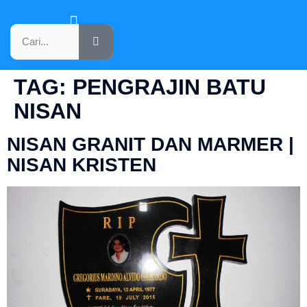
KATALOG PRODUK
TAG:
PENGRAJIN BATU
NISAN
NISAN GRANIT DAN MARMER |
NISAN KRISTEN