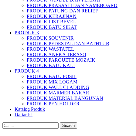
PRODUK PRASASTI DAN NAMEBOARD
PRODUK PATUNG DAN RELIEF
PRODUK KERAJINAN
PRODUK LIST BEVEL
PRODUK BATU SIKAT
PRODUK 3
PRODUK SOUVENIR
PRODUK PEDESTAL DAN BATHTUB
PRODUK WASTAFEL
PRODUK ANEKA TERASO
PRODUK PARQUETE MOZAIK
PRODUK BATU KALI
PRODUK 4
PRODUK BATU FOSIL
PRODUK MIX LOGAM
PRODUK WALL CLADDING
PRODUK MARMER BAKAR
PRODUK MATERIAL BANGUNAN
PRODUK PEN HOLDER
Katalog Produk
Daftar Isi
Search