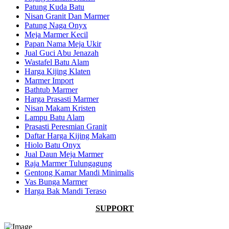
Patung Kuda Batu
Nisan Granit Dan Marmer
Patung Naga Onyx
Meja Marmer Kecil
Papan Nama Meja Ukir
Jual Guci Abu Jenazah
Wastafel Batu Alam
Harga Kijing Klaten
Marmer Import
Bathtub Marmer
Harga Prasasti Marmer
Nisan Makam Kristen
Lampu Batu Alam
Prasasti Peresmian Granit
Daftar Harga Kijing Makam
Hiolo Batu Onyx
Jual Daun Meja Marmer
Raja Marmer Tulungagung
Gentong Kamar Mandi Minimalis
Vas Bunga Marmer
Harga Bak Mandi Teraso
SUPPORT