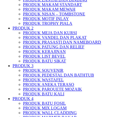
PRODUK MAKAM STANDART
PRODUK MAKAM MEWAH
PRODUK NISAN – TOMBSTONE
PRODUK MOTIF INLAY
PRODUK TROPHY PIALA
PRODUK 2
PRODUK MEJA DAN KURSI
PRODUK VANDEL DAN PLAKAT
PRODUK PRASASTI DAN NAMEBOARD
PRODUK PATUNG DAN RELIEF
PRODUK KERAJINAN
PRODUK LIST BEVEL
PRODUK BATU SIKAT
PRODUK 3
PRODUK SOUVENIR
PRODUK PEDESTAL DAN BATHTUB
PRODUK WASTAFEL
PRODUK ANEKA TERASO
PRODUK PARQUETE MOZAIK
PRODUK BATU KALI
PRODUK 4
PRODUK BATU FOSIL
PRODUK MIX LOGAM
PRODUK WALL CLADDING