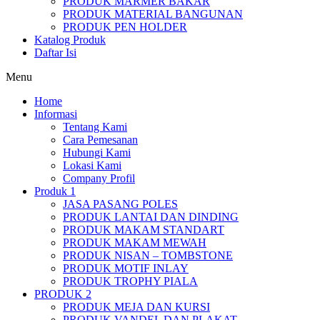
PRODUK MARMER BAKAR
PRODUK MATERIAL BANGUNAN
PRODUK PEN HOLDER
Katalog Produk
Daftar Isi
Menu
Home
Informasi
Tentang Kami
Cara Pemesanan
Hubungi Kami
Lokasi Kami
Company Profil
Produk 1
JASA PASANG POLES
PRODUK LANTAI DAN DINDING
PRODUK MAKAM STANDART
PRODUK MAKAM MEWAH
PRODUK NISAN – TOMBSTONE
PRODUK MOTIF INLAY
PRODUK TROPHY PIALA
PRODUK 2
PRODUK MEJA DAN KURSI
PRODUK VANDEL DAN PLAKAT